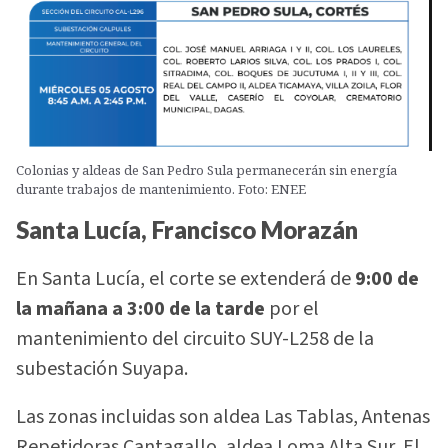
Colonias y aldeas de San Pedro Sula permanecerán sin energía
durante trabajos de mantenimiento. Foto: ENEE
Santa Lucía, Francisco Morazán
En Santa Lucía, el corte se extenderá de
9:00 de
la mañana a 3:00 de la tarde
por el
mantenimiento del circuito SUY-L258 de la
subestación Suyapa.
Las zonas incluidas son aldea Las Tablas, Antenas
Repetidoras Cantagallo, aldea Loma Alta Sur, El