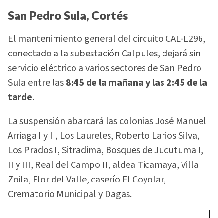
San Pedro Sula, Cortés
El mantenimiento general del circuito CAL-L296,
conectado a la subestación Calpules, dejará sin
servicio eléctrico a varios sectores de San Pedro
Sula entre las
8:45 de la mañana y las 2:45 de la
tarde
.
La suspensión abarcará las colonias José Manuel
Arriaga I y II, Los Laureles, Roberto Larios Silva,
Los Prados I, Sitradima, Bosques de Jucutuma I,
II y III, Real del Campo II, aldea Ticamaya, Villa
Zoila, Flor del Valle, caserío El Coyolar,
Crematorio Municipal y Dagas.