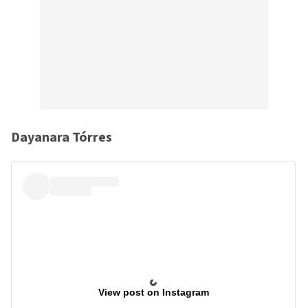
Dayanara Tórres
View post on Instagram