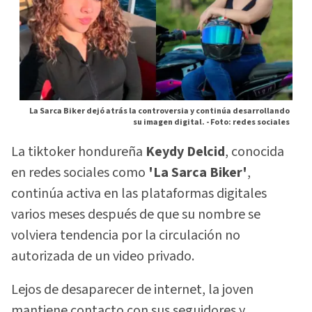
La Sarca Biker dejó atrás la controversia y continúa desarrollando
su imagen digital. -
Foto: redes sociales
La tiktoker hondureña
Keydy Delcid
, conocida
en redes sociales como
'La Sarca Biker'
,
continúa activa en las plataformas digitales
varios meses después de que su nombre se
volviera tendencia por la circulación no
autorizada de un video privado.
Lejos de desaparecer de internet, la joven
mantiene contacto con sus seguidores y