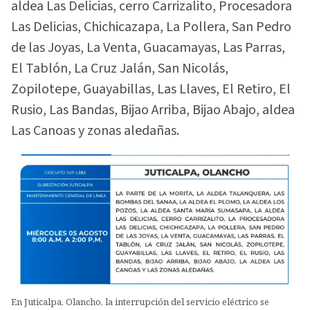
aldea Las Delicias, cerro Carrizalito, Procesadora
Las Delicias, Chichicazapa, La Pollera, San Pedro
de las Joyas, La Venta, Guacamayas, Las Parras,
El Tablón, La Cruz Jalán, San Nicolás,
Zopilotepe, Guayabillas, Las Llaves, El Retiro, El
Rusio, Las Bandas, Bijao Arriba, Bijao Abajo, aldea
Las Canoas y zonas aledañas.
En Juticalpa, Olancho, la interrupción del servicio eléctrico se