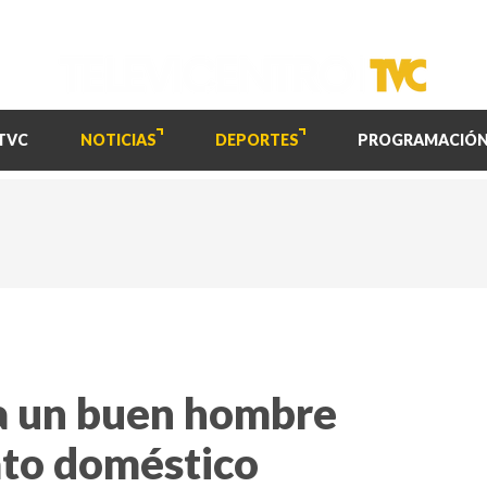
TVC
NOTICIAS
DEPORTES
PROGRAMACIÓ
a un buen hombre
ato doméstico