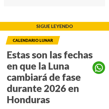
SIGUE LEYENDO
CALENDARIO LUNAR
Estas son las fechas
en que la Luna
cambiará de fase
durante 2026 en
Honduras