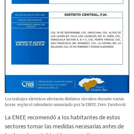
Los trabajos eléctricos afectarán distintos circuitos durante varias
horas, según el calendario anunciado por la ENEE. Foto: Facebook
La ENEE recomendó a los habitantes de estos
sectores tomar las medidas necesarias antes de