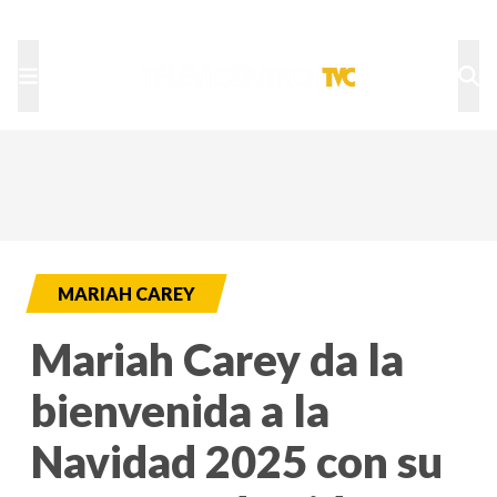
TU NOTA
DEPORTES TVC
HRN
MARIAH CAREY
Mariah Carey da la
bienvenida a la
Navidad 2025 con su