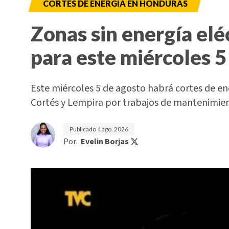
CORTES DE ENERGÍA EN HONDURAS
Zonas sin energía elé
para este miércoles 5
Este miércoles 5 de agosto habrá cortes de e
Cortés y Lempira por trabajos de mantenimi
Publicado
4 ago. 2026
Por:
Evelin Borjas