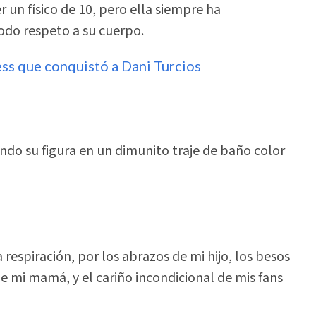
 un físico de 10, pero ella siempre ha
todo respeto a su cuerpo.
ess que conquistó a Dani Turcios
ndo su figura en un dimunito traje de baño color
 respiración, por los abrazos de mi hijo, los besos
de mi mamá, y el cariño incondicional de mis fans