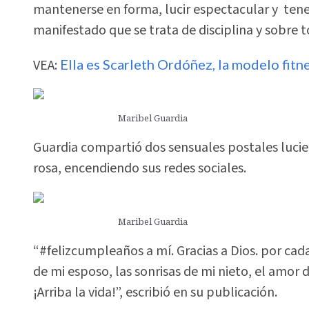
mantenerse en forma, lucir espectacular y tener
manifestado que se trata de disciplina y sobre 
VEA:
Ella es Scarleth Ordóñez, la modelo fitn
Maribel Guardia
Guardia compartió dos sensuales postales lucie
rosa, encendiendo sus redes sociales.
Maribel Guardia
“#felizcumpleaños a mí. Gracias a Dios. por cada
de mi esposo, las sonrisas de mi nieto, el amor 
¡Arriba la vida!”, escribió en su publicación.