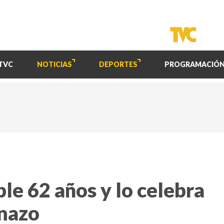
TVC
NOTICIAS
DEPORTES
PROGRAMACIÓ
le 62 años y lo celebra
inazo