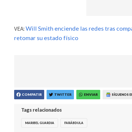
VEA:
Will Smith enciende las redes tras comp
retomar su estado físico
COMPATIR
TWITTER
ENVIAR
SÍGUENOS E
Tags relacionados
MARIBEL GUARDIA
FARÁBDULA