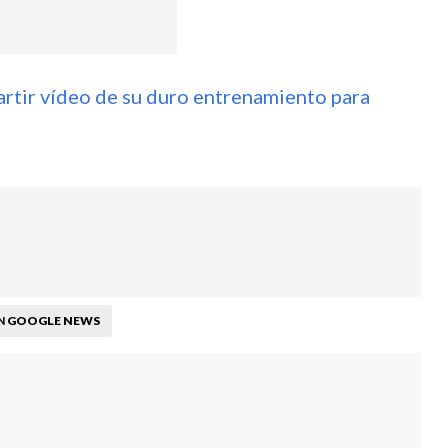
artir vídeo de su duro entrenamiento para
GOOGLE NEWS
N