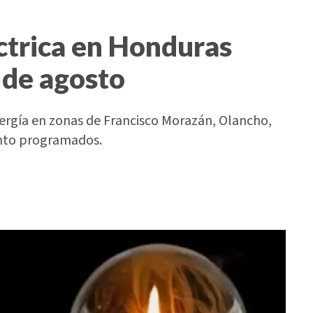
ctrica en Honduras
 de agosto
nergía en zonas de Francisco Morazán, Olancho,
ento programados.