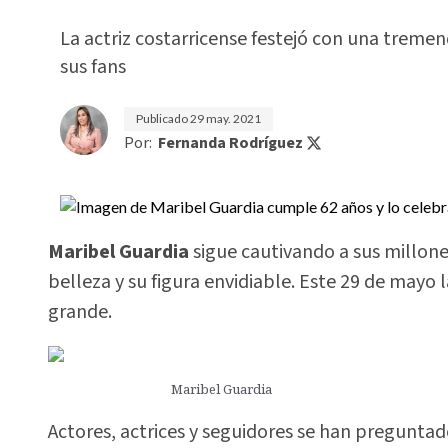
La actriz costarricense festejó con una trem
sus fans
Publicado
29 may. 2021
Por:
Fernanda Rodríguez
Maribel Guardia
sigue cautivando a sus millone
belleza y su figura envidiable. Este 29 de mayo l
grande.
Maribel Guardia
Actores, actrices y seguidores se han preguntad