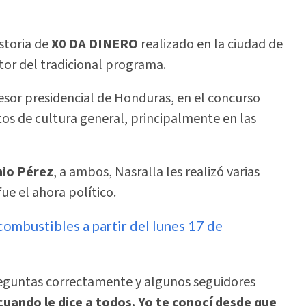
storia de
X0 DA DINERO
realizado en la ciudad de
ctor del tradicional programa.
esor presidencial de Honduras, en el concurso
os de cultura general, principalmente en las
io Pérez
, a ambos, Nasralla les realizó varias
ue el ahora político.
ombustibles a partir del lunes 17 de
reguntas correctamente y algunos seguidores
cuando le dice a todos. Yo te conocí desde que