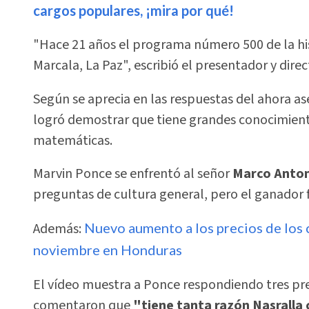
cargos populares, ¡mira por qué!
"Hace 21 años el programa número 500 de la hi
Marcala, La Paz", escribió el presentador y dire
Según se aprecia en las respuestas del ahora as
logró demostrar que tiene grandes conocimient
matemáticas.
Marvin Ponce se enfrentó al señor
Marco Anton
preguntas de cultura general, pero el ganador f
Además:
Nuevo aumento a los precios de los c
noviembre en Honduras
El vídeo muestra a Ponce respondiendo tres p
comentaron que
"tiene tanta razón Nasralla 