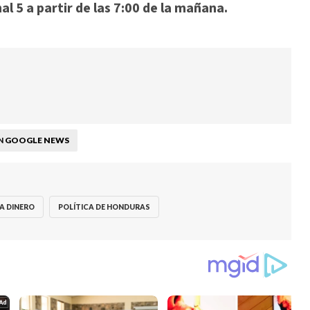
l 5 a partir de las 7:00 de la mañana.
GOOGLE NEWS
N
A DINERO
POLÍTICA DE HONDURAS