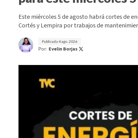
Este miércoles 5 de agosto habrá cortes de e
Cortés y Lempira por trabajos de mantenimi
Publicado
4 ago. 2026
Por:
Evelin Borjas