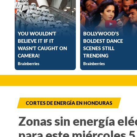
CORTES DE ENERGÍA EN HONDURAS
Zonas sin energía elé
para este miércoles 5