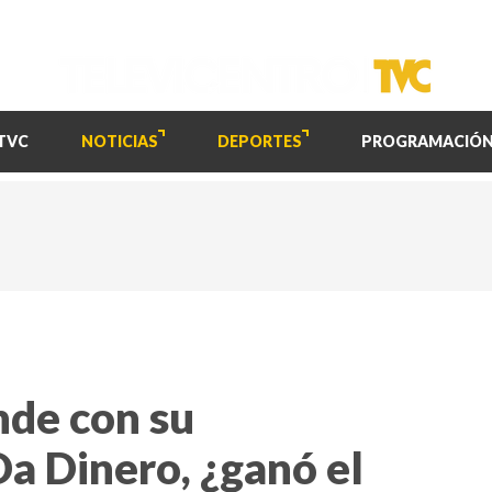
TVC
NOTICIAS
DEPORTES
PROGRAMACIÓ
nde con su
Da Dinero, ¿ganó el