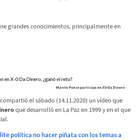
iene grandes conocimientos, principalmente en
Marvin Ponce participa en X0-Da Dinero -
compartió el sábado (14.11.2020) un vídeo que
Dinero
que desarrolló en La Paz en 1999 y en el que
ial.
ite política no hacer piñata con los temas a