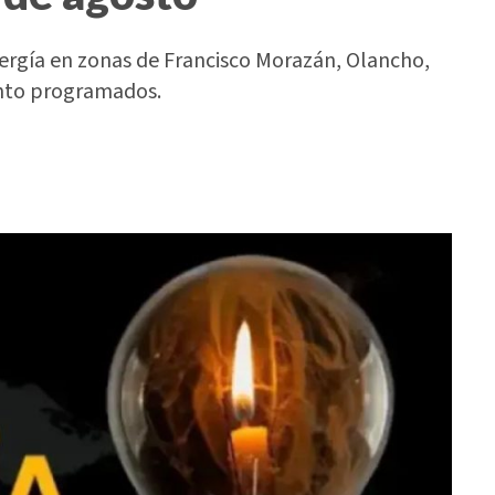
nergía en zonas de Francisco Morazán, Olancho,
ento programados.