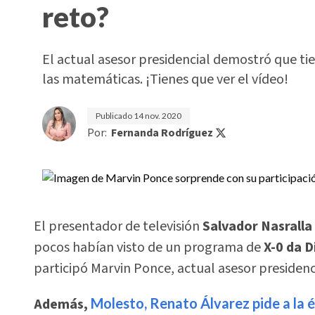
reto?
El actual asesor presidencial demostró que t
las matemáticas. ¡Tienes que ver el vídeo!
Publicado
14 nov. 2020
Por:
Fernanda Rodríguez
El presentador de televisión
Salvador Nasralla
pocos habían visto de un programa de
X-0 da 
participó Marvin Ponce, actual asesor presidenc
Además,
Molesto, Renato Álvarez pide a la él