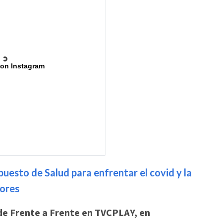
 on Instagram
uesto de Salud para enfrentar el covid y la
lores
de Frente a Frente en TVCPLAY, en