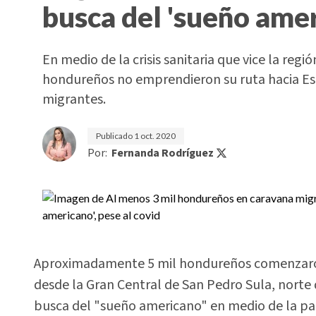
busca del 'sueño amer
En medio de la crisis sanitaria que vice la reg
hondureños no emprendieron su ruta hacia Es
migrantes.
Publicado
1 oct. 2020
Por:
Fernanda Rodríguez
Aproximadamente 5 mil hondureños comenzaron 
desde la Gran Central de San Pedro Sula, norte
busca del "sueño americano" en medio de la pa