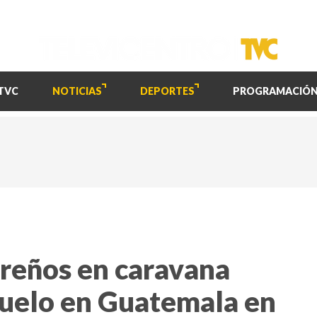
TVC
NOTICIAS
DEPORTES
PROGRAMACIÓ
reños en caravana
suelo en Guatemala en