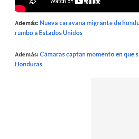
Además:
Nueva caravana migrante de hondur
rumbo a Estados Unidos
Además:
Cámaras captan momento en que sicar
Honduras