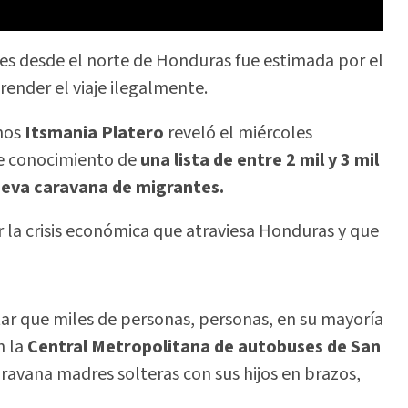
les desde el norte de Honduras fue estimada por el
nder el viaje ilegalmente.
anos
Itsmania Platero
reveló el miércoles
ne conocimiento de
una lista de entre 2 mil y 3 mil
nueva caravana de migrantes.
 la crisis económica que atraviesa Honduras y que
tar que miles de personas, personas, en su mayoría
n la
Central Metropolitana de autobuses de San
aravana madres solteras con sus hijos en brazos,