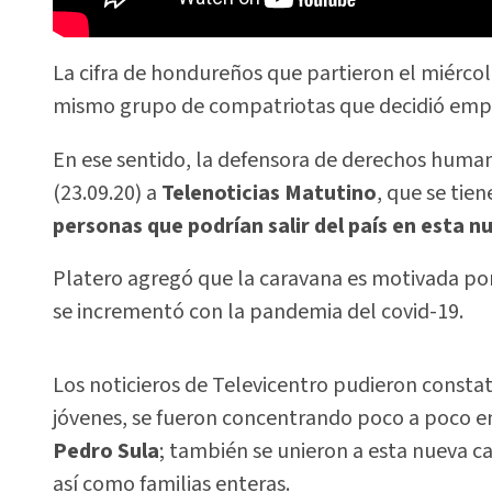
La cifra de hondureños que partieron el miérco
mismo grupo de compatriotas que decidió empre
En ese sentido, la defensora de derechos hum
(23.09.20) a
Telenoticias Matutino
, que se tie
personas que podrían salir del país en esta 
Platero agregó que la caravana es motivada por
se incrementó con la pandemia del covid-19.
Los noticieros de Televicentro pudieron consta
jóvenes, se fueron concentrando poco a poco e
Pedro Sula
; también se unieron a esta nueva c
así como familias enteras.