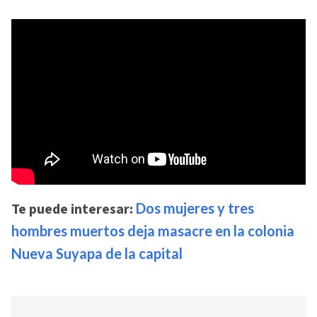
Te puede interesar:
Dos mujeres y tres
hombres muertos deja masacre en la colonia
Nueva Suyapa de la capital