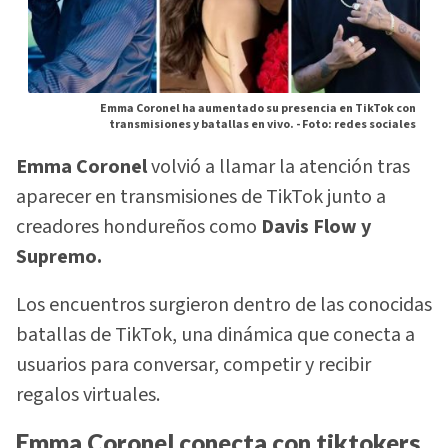
Emma Coronel ha aumentado su presencia en TikTok con
transmisiones y batallas en vivo. -
Foto: redes sociales
Emma Coronel
volvió a llamar la atención tras
aparecer en transmisiones de TikTok junto a
creadores hondureños como
Davis Flow y
Supremo.
Los encuentros surgieron dentro de las conocidas
batallas de TikTok, una dinámica que conecta a
usuarios para conversar, competir y recibir
regalos virtuales.
Emma Coronel conecta con tiktokers