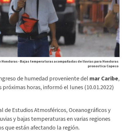
e Honduras -
Bajas temperaturas acompañadas de lluvias para Honduras
pronostica Copeco
l ingreso de humedad proveniente del
mar Caribe
,
s próximas horas, informó el lunes (10.01.2022)
l de Estudios Atmosféricos, Oceanográficos y
luvias y bajas temperaturas en varias regiones
os que están afectando la región.