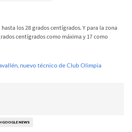
asta los 28 grados centígrados. Y para la zona
 grados centígrados como máxima y 17 como
avallén, nuevo técnico de Club Olimpia
GOOGLE NEWS
N