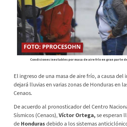
Condiciones inestables por masa de aire frío en gran parte d
El ingreso de una masa de aire frío, a causa de
dejará lluvias en varias zonas de Honduras en la
Cenaos.
De acuerdo al pronosticador del Centro Naciona
Sísmicos (Cenaos),
Víctor Ortega,
se esperan l
de
Honduras
debido a los sistemas anticiclónic