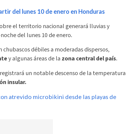
artir del lunes 10 de enero en Honduras
bre el territorio nacional generará lluvias y
noche del lunes 10 de enero.
an chubascos débiles a moderadas dispersos,
nte
y algunas áreas de la
zona central del país
.
 registrará un notable descenso de la temperatura
ón insular.
on atrevido microbikini desde las playas de