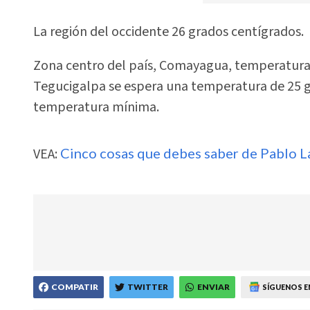
La región del occidente 26 grados centígrados.
Zona centro del país, Comayagua, temperatura h
Tegucigalpa se espera una temperatura de 25
temperatura mínima.
VEA:
Cinco cosas que debes saber de Pablo L
COMPATIR
TWITTER
ENVIAR
SÍGUENOS E