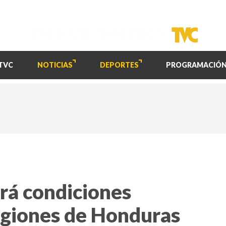
TVC
NOTICIAS
DEPORTES
PROGRAMACIÓ
ará condiciones
regiones de Honduras