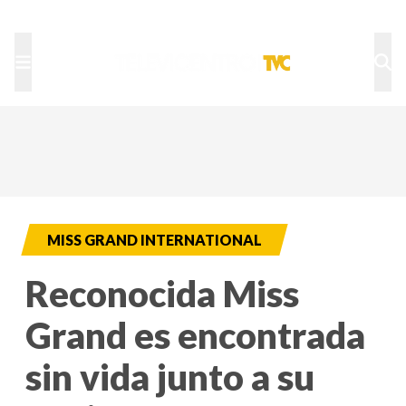
TU NOTA
DEPORTES TVC
HRN
MISS GRAND INTERNATIONAL
Reconocida Miss
Grand es encontrada
sin vida junto a su