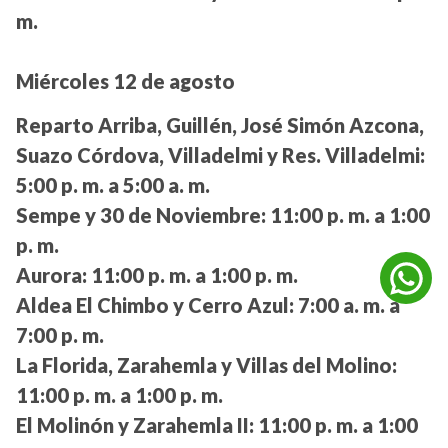
m.
Miércoles 12 de agosto
Reparto Arriba, Guillén, José Simón Azcona,
Suazo Córdova, Villadelmi y Res. Villadelmi:
5:00 p. m. a 5:00 a. m.
Sempe y 30 de Noviembre:
11:00 p. m. a 1:00
p. m.
Aurora:
11:00 p. m. a 1:00 p. m.
Aldea El Chimbo y Cerro Azul:
7:00 a. m. a
7:00 p. m.
La Florida, Zarahemla y Villas del Molino:
11:00 p. m. a 1:00 p. m.
El Molinón y Zarahemla II:
11:00 p. m. a 1:00