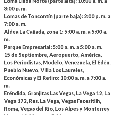
Loma Linda Norte (parte alta):
10:00 a. m. a
8:00 p. m.
Lomas de Toncontín (parte baja):
2:00 p. m. a
7:00 a. m.
Aldea La Cañada, zona 1:
5:00 a. m. a 5:00 a.
m.
Parque Empresarial:
5:00 a. m. a 5:00 a. m.
15 de Septiembre, Aeropuerto, América,
Los Periodistas, Modelo, Venezuela, El Edén,
Pueblo Nuevo, Villa Los Laureles,
Económicas y El Retiro:
10:00 a. m. a 7:00 a.
m.
Eréndida, Granjitas Las Vegas, La Vega 12, La
Vega 172, Res. La Vega, Vegas Fecesitlih,
Roma, Vegas del Río, Los Alpes y Monterrey