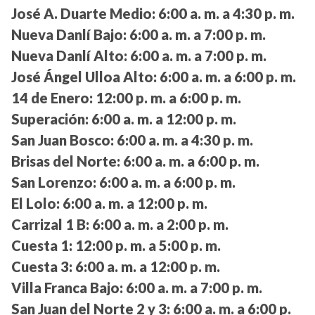
José A. Duarte Medio:
6:00 a. m. a 4:30 p. m.
Nueva Danlí Bajo:
6:00 a. m. a 7:00 p. m.
Nueva Danlí Alto:
6:00 a. m. a 7:00 p. m.
José Ángel Ulloa Alto:
6:00 a. m. a 6:00 p. m.
14 de Enero:
12:00 p. m. a 6:00 p. m.
Superación:
6:00 a. m. a 12:00 p. m.
San Juan Bosco:
6:00 a. m. a 4:30 p. m.
Brisas del Norte:
6:00 a. m. a 6:00 p. m.
San Lorenzo:
6:00 a. m. a 6:00 p. m.
El Lolo:
6:00 a. m. a 12:00 p. m.
Carrizal 1 B:
6:00 a. m. a 2:00 p. m.
Cuesta 1:
12:00 p. m. a 5:00 p. m.
Cuesta 3:
6:00 a. m. a 12:00 p. m.
Villa Franca Bajo:
6:00 a. m. a 7:00 p. m.
San Juan del Norte 2 y 3:
6:00 a. m. a 6:00 p.