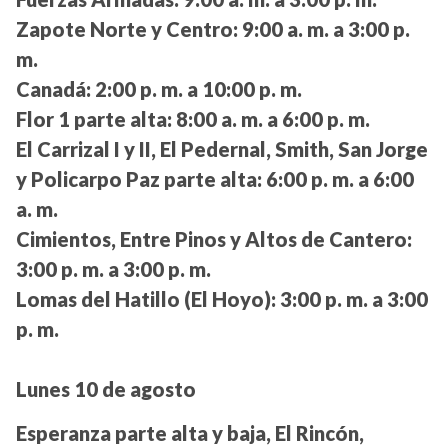
Zapote Norte y Centro:
9:00 a. m. a 3:00 p.
m.
Canadá:
2:00 p. m. a 10:00 p. m.
Flor 1 parte alta:
8:00 a. m. a 6:00 p. m.
El Carrizal I y II, El Pedernal, Smith, San Jorge
y Policarpo Paz parte alta:
6:00 p. m. a 6:00
a. m.
Cimientos, Entre Pinos y Altos de Cantero:
3:00 p. m. a 3:00 p. m.
Lomas del Hatillo (El Hoyo):
3:00 p. m. a 3:00
p. m.
Lunes 10 de agosto
Esperanza parte alta y baja, El Rincón,