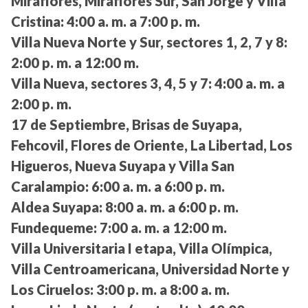
Miraflores, Miraflores Sur, San Jorge y Villa
Cristina:
4:00 a. m. a 7:00 p. m.
Villa Nueva Norte y Sur, sectores 1, 2, 7 y 8:
2:00 p. m. a 12:00 m.
Villa Nueva, sectores 3, 4, 5 y 7:
4:00 a. m. a
2:00 p. m.
17 de Septiembre, Brisas de Suyapa,
Fehcovil, Flores de Oriente, La Libertad, Los
Higueros, Nueva Suyapa y Villa San
Caralampio:
6:00 a. m. a 6:00 p. m.
Aldea Suyapa:
8:00 a. m. a 6:00 p. m.
Fundequeme:
7:00 a. m. a 12:00 m.
Villa Universitaria I etapa, Villa Olímpica,
Villa Centroamericana, Universidad Norte y
Los Ciruelos:
3:00 p. m. a 8:00 a. m.