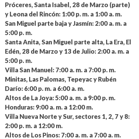
Próceres, Santa Isabel, 28 de Marzo (parte)
y Leona del Rincón:
1:00 p. m. a 1:00 a. m.
San Miguel parte baja y Jasmín:
2:00 a. m. a
5:00 p. m.
Santa Anita, San Miguel parte alta, La Era, El
Edén, 28 de Marzo y 13 de Julio:
2:00 a. m. a
5:00 p. m.
Villa San Manuel:
7:00 a. m. a 7:00 p. m.
Minitas, Las Palomas, Tepeyac y Rubén
Darío:
6:00 p. m. a 6:00 a. m.
Altos de La Joya:
5:00 a. m. a 9:00 p. m.
Honduras:
9:00 a. m. a 12:00 m.
Villa Nueva Norte y Sur, sectores 1, 2, 7 y 8:
2:00 p. m. a 12:00 m.
Altos de Los Pinos:
7:00 a. m. a 7:00 a. m.