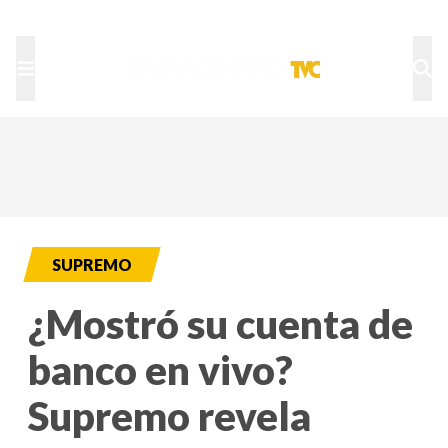
TU NOTA
DEPORTES TVC
HRN
SUPREMO
¿Mostró su cuenta de
banco en vivo?
Supremo revela