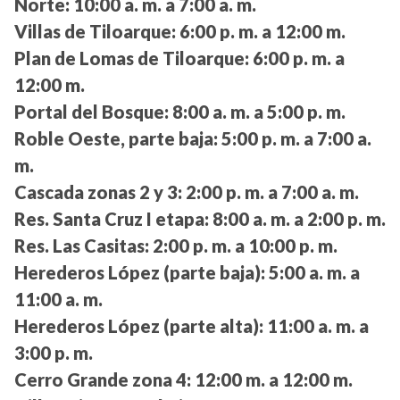
Norte:
10:00 a. m. a 7:00 a. m.
Villas de Tiloarque:
6:00 p. m. a 12:00 m.
Plan de Lomas de Tiloarque:
6:00 p. m. a
12:00 m.
Portal del Bosque:
8:00 a. m. a 5:00 p. m.
Roble Oeste, parte baja:
5:00 p. m. a 7:00 a.
m.
Cascada zonas 2 y 3:
2:00 p. m. a 7:00 a. m.
Res. Santa Cruz I etapa:
8:00 a. m. a 2:00 p. m.
Res. Las Casitas:
2:00 p. m. a 10:00 p. m.
Herederos López (parte baja):
5:00 a. m. a
11:00 a. m.
Herederos López (parte alta):
11:00 a. m. a
3:00 p. m.
Cerro Grande zona 4:
12:00 m. a 12:00 m.