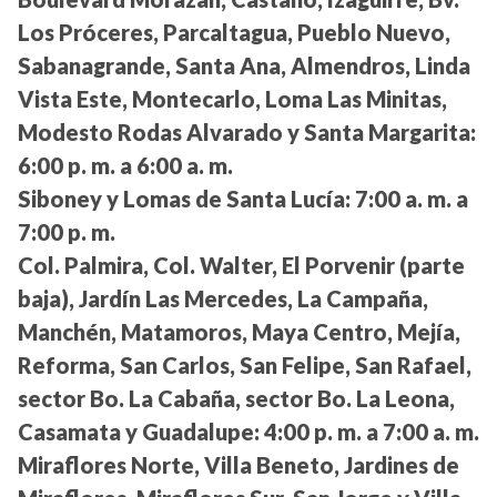
Los Próceres, Parcaltagua, Pueblo Nuevo,
Sabanagrande, Santa Ana, Almendros, Linda
Vista Este, Montecarlo, Loma Las Minitas,
Modesto Rodas Alvarado y Santa Margarita:
6:00 p. m. a 6:00 a. m.
Siboney y Lomas de Santa Lucía:
7:00 a. m. a
7:00 p. m.
Col. Palmira, Col. Walter, El Porvenir (parte
baja), Jardín Las Mercedes, La Campaña,
Manchén, Matamoros, Maya Centro, Mejía,
Reforma, San Carlos, San Felipe, San Rafael,
sector Bo. La Cabaña, sector Bo. La Leona,
Casamata y Guadalupe:
4:00 p. m. a 7:00 a. m.
Miraflores Norte, Villa Beneto, Jardines de