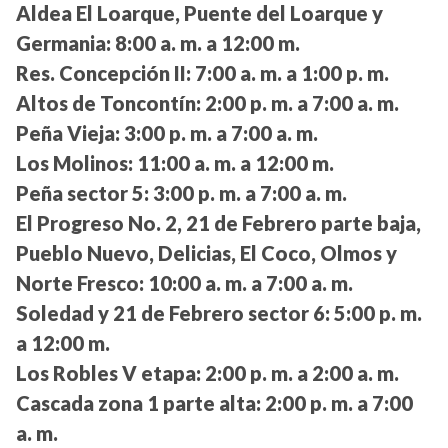
Aldea El Loarque, Puente del Loarque y
Germania:
8:00 a. m. a 12:00 m.
Res. Concepción II:
7:00 a. m. a 1:00 p. m.
Altos de Toncontín:
2:00 p. m. a 7:00 a. m.
Peña Vieja:
3:00 p. m. a 7:00 a. m.
Los Molinos:
11:00 a. m. a 12:00 m.
Peña sector 5:
3:00 p. m. a 7:00 a. m.
El Progreso No. 2, 21 de Febrero parte baja,
Pueblo Nuevo, Delicias, El Coco, Olmos y
Norte Fresco:
10:00 a. m. a 7:00 a. m.
Soledad y 21 de Febrero sector 6:
5:00 p. m.
a 12:00 m.
Los Robles V etapa:
2:00 p. m. a 2:00 a. m.
Cascada zona 1 parte alta:
2:00 p. m. a 7:00
a. m.