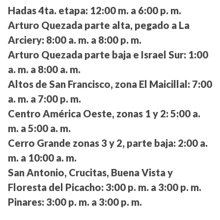
Hadas 4ta. etapa:
12:00 m. a 6:00 p. m.
Arturo Quezada parte alta, pegado a La
Arciery:
8:00 a. m. a 8:00 p. m.
Arturo Quezada parte baja e Israel Sur:
1:00
a. m. a 8:00 a. m.
Altos de San Francisco, zona El Maicillal:
7:00
a. m. a 7:00 p. m.
Centro América Oeste, zonas 1 y 2:
5:00 a.
m. a 5:00 a. m.
Cerro Grande zonas 3 y 2, parte baja:
2:00 a.
m. a 10:00 a. m.
San Antonio, Crucitas, Buena Vista y
Floresta del Picacho:
3:00 p. m. a 3:00 p. m.
Pinares:
3:00 p. m. a 3:00 p. m.