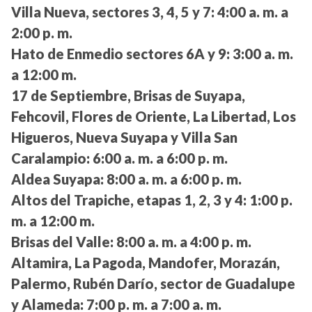
Villa Nueva, sectores 3, 4, 5 y 7:
4:00 a. m. a
2:00 p. m.
Hato de Enmedio sectores 6A y 9:
3:00 a. m.
a 12:00 m.
17 de Septiembre, Brisas de Suyapa,
Fehcovil, Flores de Oriente, La Libertad, Los
Higueros, Nueva Suyapa y Villa San
Caralampio:
6:00 a. m. a 6:00 p. m.
Aldea Suyapa:
8:00 a. m. a 6:00 p. m.
Altos del Trapiche, etapas 1, 2, 3 y 4:
1:00 p.
m. a 12:00 m.
Brisas del Valle:
8:00 a. m. a 4:00 p. m.
Altamira, La Pagoda, Mandofer, Morazán,
Palermo, Rubén Darío, sector de Guadalupe
y Alameda:
7:00 p. m. a 7:00 a. m.