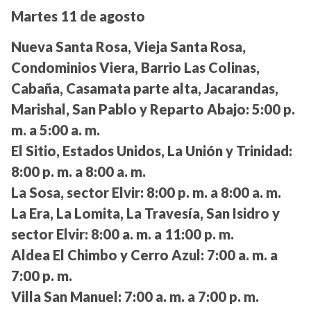
Martes 11 de agosto
Nueva Santa Rosa, Vieja Santa Rosa,
Condominios Viera, Barrio Las Colinas,
Cabaña, Casamata parte alta, Jacarandas,
Marishal, San Pablo y Reparto Abajo:
5:00 p.
m. a 5:00 a. m.
El Sitio, Estados Unidos, La Unión y Trinidad:
8:00 p. m. a 8:00 a. m.
La Sosa, sector Elvir:
8:00 p. m. a 8:00 a. m.
La Era, La Lomita, La Travesía, San Isidro y
sector Elvir:
8:00 a. m. a 11:00 p. m.
Aldea El Chimbo y Cerro Azul:
7:00 a. m. a
7:00 p. m.
Villa San Manuel:
7:00 a. m. a 7:00 p. m.