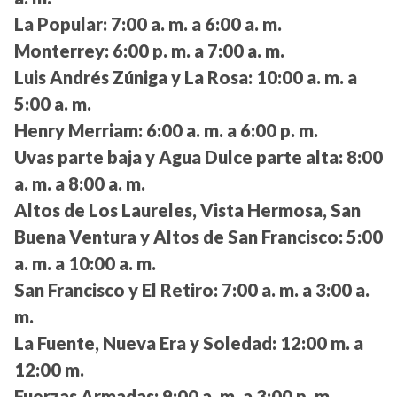
La Popular:
7:00 a. m. a 6:00 a. m.
Monterrey:
6:00 p. m. a 7:00 a. m.
Luis Andrés Zúniga y La Rosa:
10:00 a. m. a
5:00 a. m.
Henry Merriam:
6:00 a. m. a 6:00 p. m.
Uvas parte baja y Agua Dulce parte alta:
8:00
a. m. a 8:00 a. m.
Altos de Los Laureles, Vista Hermosa, San
Buena Ventura y Altos de San Francisco:
5:00
a. m. a 10:00 a. m.
San Francisco y El Retiro:
7:00 a. m. a 3:00 a.
m.
La Fuente, Nueva Era y Soledad:
12:00 m. a
12:00 m.
Fuerzas Armadas:
9:00 a. m. a 3:00 p. m.