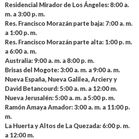
Residencial Mirador de Los Ángeles:
8:00 a.
m. a 3:00 p. m.
Res. Francisco Morazán parte baja:
7:00 a. m.
a 1:00 p. m.
Res. Francisco Morazán parte alta:
1:00 p. m.
a 6:00 a. m.
Australia:
9:00 a. m. a 8:00 p. m.
Brisas del Mogote:
3:00 a. m. a 9:00 a. m.
Nueva España, Nueva Galilea, Arciery y
David Betancourd:
5:00 a. m. a 12:00 m.
Nueva Jerusalén:
5:00 a. m. a 5:00 p. m.
Ramón Amaya Amador:
3:00 a. m. a 11:00 p.
m.
La Huerta y Altos de La Quezada:
6:00 p. m.
a 12:00 m.