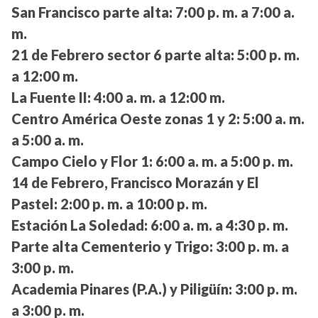
San Francisco parte alta:
7:00 p. m. a 7:00 a.
m.
21 de Febrero sector 6 parte alta:
5:00 p. m.
a 12:00 m.
La Fuente II:
4:00 a. m. a 12:00 m.
Centro América Oeste zonas 1 y 2:
5:00 a. m.
a 5:00 a. m.
Campo Cielo y Flor 1:
6:00 a. m. a 5:00 p. m.
14 de Febrero, Francisco Morazán y El
Pastel:
2:00 p. m. a 10:00 p. m.
Estación La Soledad:
6:00 a. m. a 4:30 p. m.
Parte alta Cementerio y Trigo:
3:00 p. m. a
3:00 p. m.
Academia Pinares (P.A.) y Piligüín:
3:00 p. m.
a 3:00 p. m.