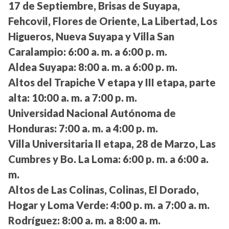
17 de Septiembre, Brisas de Suyapa,
Fehcovil, Flores de Oriente, La Libertad, Los
Higueros, Nueva Suyapa y Villa San
Caralampio:
6:00 a. m. a 6:00 p. m.
Aldea Suyapa:
8:00 a. m. a 6:00 p. m.
Altos del Trapiche V etapa y III etapa, parte
alta:
10:00 a. m. a 7:00 p. m.
Universidad Nacional Autónoma de
Honduras:
7:00 a. m. a 4:00 p. m.
Villa Universitaria II etapa, 28 de Marzo, Las
Cumbres y Bo. La Loma:
6:00 p. m. a 6:00 a.
m.
Altos de Las Colinas, Colinas, El Dorado,
Hogar y Loma Verde:
4:00 p. m. a 7:00 a. m.
Rodríguez:
8:00 a. m. a 8:00 a. m.