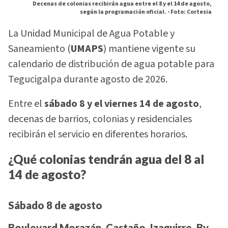
Decenas de colonias recibirán agua entre el 8 y el 14 de agosto,
según la programación oficial. -
Foto: Cortesia
La Unidad Municipal de Agua Potable y
Saneamiento (
UMAPS
) mantiene vigente su
calendario de distribución de agua potable para
Tegucigalpa durante agosto de 2026.
Entre el
sábado 8 y el viernes 14 de agosto
,
decenas de barrios, colonias y residenciales
recibirán el servicio en diferentes horarios.
¿Qué colonias tendrán agua del 8 al
14 de agosto?
Sábado 8 de agosto
Boulevard Morazán, Castaño, Izaguirre, Bv.