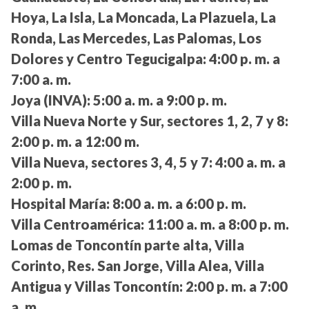
Hoya, La Isla, La Moncada, La Plazuela, La
Ronda, Las Mercedes, Las Palomas, Los
Dolores y Centro Tegucigalpa:
4:00 p. m. a
7:00 a. m.
Joya (INVA):
5:00 a. m. a 9:00 p. m.
Villa Nueva Norte y Sur, sectores 1, 2, 7 y 8:
2:00 p. m. a 12:00 m.
Villa Nueva, sectores 3, 4, 5 y 7:
4:00 a. m. a
2:00 p. m.
Hospital María:
8:00 a. m. a 6:00 p. m.
Villa Centroamérica:
11:00 a. m. a 8:00 p. m.
Lomas de Toncontín parte alta, Villa
Corinto, Res. San Jorge, Villa Alea, Villa
Antigua y Villas Toncontín:
2:00 p. m. a 7:00
a. m.