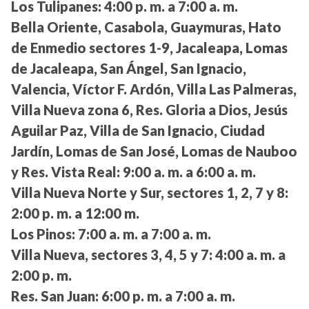
Los Tulipanes:
4:00 p. m. a 7:00 a. m.
Bella Oriente, Casabola, Guaymuras, Hato
de Enmedio sectores 1-9, Jacaleapa, Lomas
de Jacaleapa, San Ángel, San Ignacio,
Valencia, Víctor F. Ardón, Villa Las Palmeras,
Villa Nueva zona 6, Res. Gloria a Dios, Jesús
Aguilar Paz, Villa de San Ignacio, Ciudad
Jardín, Lomas de San José, Lomas de Nauboo
y Res. Vista Real:
9:00 a. m. a 6:00 a. m.
Villa Nueva Norte y Sur, sectores 1, 2, 7 y 8:
2:00 p. m. a 12:00 m.
Los Pinos:
7:00 a. m. a 7:00 a. m.
Villa Nueva, sectores 3, 4, 5 y 7:
4:00 a. m. a
2:00 p. m.
Res. San Juan:
6:00 p. m. a 7:00 a. m.