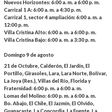
Nuevos Horizontes:
6:00 a. m. a 6:00 p. m.
Carrizal 1 A:
6:00 a. m. a 4:30 p. m.
Carrizal 1, sector 4 ampliación:
6:00 a. m. a
12:00 p. m.
Villa Cristina Alto:
6:00 a. m. a 6:00 p. m.
Villa Cristina Bajo:
6:00 a. m. a 3:30 p. m.
Domingo 9 de agosto
21 de Octubre, Calderón, El Jardín, El
Portillo, Girasoles, Lara, Lara Norte, Bolívar,
La Joya (Res.), Villas del Río, Florida y
Fraternidad:
6:00 p. m. a 6:00 a. m.
Lomas del Molino:
6:00 p. m. a 6:00 a. m.
Bo. Abajo, El Chile, El Jazmín, El Olvido,
Guanacaste, La Concordia, La Fuente, La