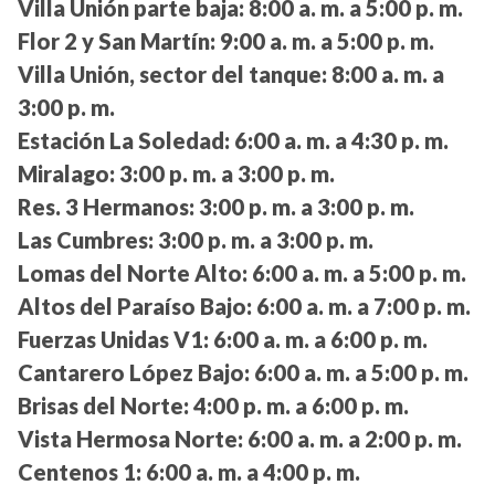
Villa Unión parte baja:
8:00 a. m. a 5:00 p. m.
Flor 2 y San Martín:
9:00 a. m. a 5:00 p. m.
Villa Unión, sector del tanque:
8:00 a. m. a
3:00 p. m.
Estación La Soledad:
6:00 a. m. a 4:30 p. m.
Miralago:
3:00 p. m. a 3:00 p. m.
Res. 3 Hermanos:
3:00 p. m. a 3:00 p. m.
Las Cumbres:
3:00 p. m. a 3:00 p. m.
Lomas del Norte Alto:
6:00 a. m. a 5:00 p. m.
Altos del Paraíso Bajo:
6:00 a. m. a 7:00 p. m.
Fuerzas Unidas V1:
6:00 a. m. a 6:00 p. m.
Cantarero López Bajo:
6:00 a. m. a 5:00 p. m.
Brisas del Norte:
4:00 p. m. a 6:00 p. m.
Vista Hermosa Norte:
6:00 a. m. a 2:00 p. m.
Centenos 1:
6:00 a. m. a 4:00 p. m.