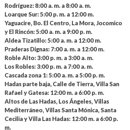
Rodríguez:
8:00 a. m. a 8:00 a. m.
Loarque Sur:
5:00 p. m. a 12:00 m.
Yaguacire, Bo. El Centro, La Mora, Jocomico
y El Rincón:
5:00 a. m. a 9:00 p. m.
Aldea Tizatillo:
5:00 a. m. a 12:00 m.
Praderas Dignas:
7:00 a. m. a 12:00 m.
Roble Alto:
3:00 p. m. a 3:00 a. m.
Los Robles:
3:00 p. m. a 7:00 a. m.
Cascada zona 1:
5:00 a. m. a 5:00 p. m.
Hadas parte baja, Calle de Tierra, Villa San
Rafael y Gatesa:
12:00 m. a 6:00 p. m.
Altos de Las Hadas, Los Ángeles, Villas
Mediterráneo, Villas Santa Mónica, Santa
Cecilia y Villa Las Hadas:
12:00 m. a 6:00 p.
m.