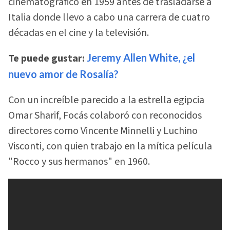
cinematográfico en 1959 antes de trasladarse a
Italia donde llevo a cabo una carrera de cuatro
décadas en el cine y la televisión.
Te puede gustar:
Jeremy Allen White, ¿el
nuevo amor de Rosalía?
Con un increíble parecido a la estrella egipcia
Omar Sharif, Focás colaboró con reconocidos
directores como Vincente Minnelli y Luchino
Visconti, con quien trabajo en la mítica película
"Rocco y sus hermanos" en 1960.