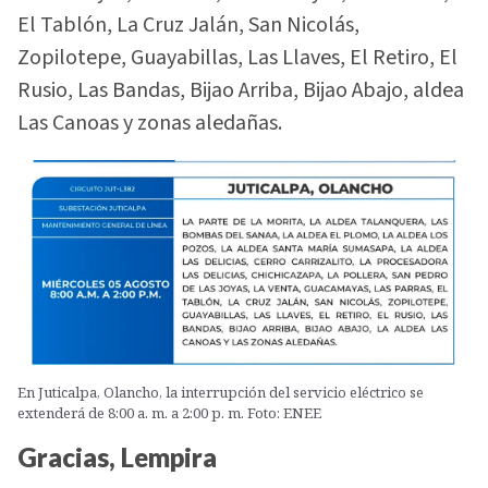
El Tablón, La Cruz Jalán, San Nicolás,
Zopilotepe, Guayabillas, Las Llaves, El Retiro, El
Rusio, Las Bandas, Bijao Arriba, Bijao Abajo, aldea
Las Canoas y zonas aledañas.
En Juticalpa, Olancho, la interrupción del servicio eléctrico se
extenderá de 8:00 a. m. a 2:00 p. m. Foto: ENEE
Gracias, Lempira