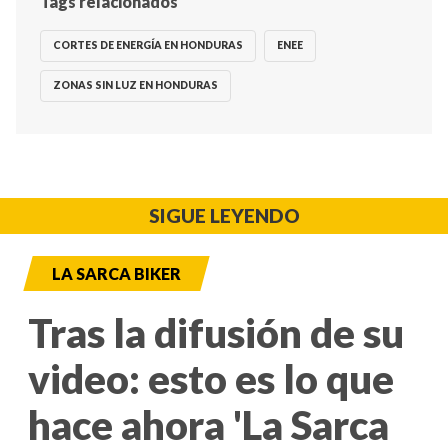
Tags relacionados
CORTES DE ENERGÍA EN HONDURAS
ENEE
ZONAS SIN LUZ EN HONDURAS
SIGUE LEYENDO
LA SARCA BIKER
Tras la difusión de su
video: esto es lo que
hace ahora 'La Sarca