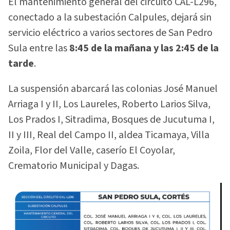
El mantenimiento general del circuito CAL-L296,
conectado a la subestación Calpules, dejará sin
servicio eléctrico a varios sectores de San Pedro
Sula entre las
8:45 de la mañana y las 2:45 de la
tarde
.
La suspensión abarcará las colonias José Manuel
Arriaga I y II, Los Laureles, Roberto Larios Silva,
Los Prados I, Sitradima, Bosques de Jucutuma I,
II y III, Real del Campo II, aldea Ticamaya, Villa
Zoila, Flor del Valle, caserío El Coyolar,
Crematorio Municipal y Dagas.