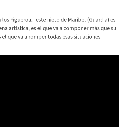
os Figueroa... este nieto de Maribel (Guardia) es
vena artística, es el que va a componer más que su
es el que va a romper todas esas situaciones