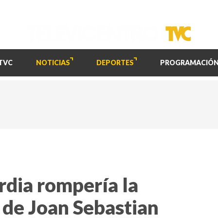
TVC
NOTICIAS
DEPORTES
PROGRAMACIÓ
rdia rompería la
s de Joan Sebastian