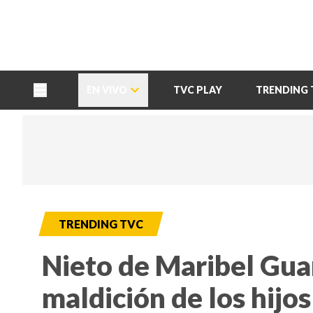
TU NOTA
DEPORTES TVC
HRN
EN VIVO
TVC PLAY
TRENDING 
TRENDING TVC
Nieto de Maribel Gua
maldición de los hijo