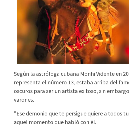
Según la astróloga cubana Monhi Vidente en 20
representa el número 13, estaba arriba del famo
oscuros para ser un artista exitoso, sin embarg
varones.
"Ese demonio que te persigue quiere a todos tus 
aquel momento que habló con él.