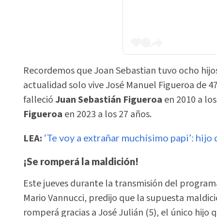
Recordemos que Joan Sebastian tuvo ocho hijos,
actualidad solo vive José Manuel Figueroa de 4
falleció
Juan
Sebastián Figueroa
en 2010 a lo
Figueroa
en 2023 a los 27 años.
LEA:
‘Te voy a extrañar muchísimo papi’: hijo
¡Se romperá la maldición!
Este jueves durante la transmisión del programa
Mario Vannucci, predijo que la supuesta maldici
romperá gracias a José Julián (5), el único hijo