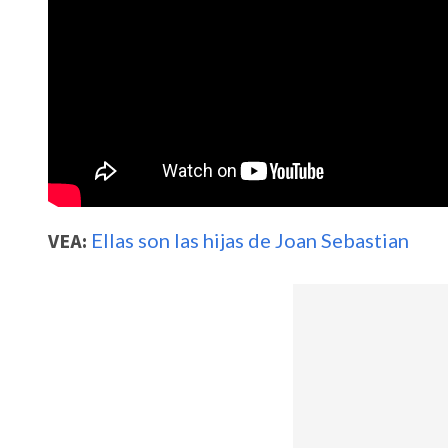
VEA:
Ellas son las hijas de Joan Sebastian