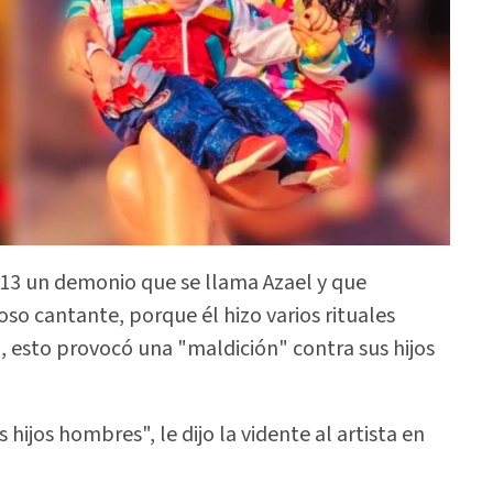
13 un demonio que se llama Azael y que
so cantante, porque él hizo varios rituales
o, esto provocó una "maldición" contra sus hijos
hijos hombres", le dijo la vidente al artista en