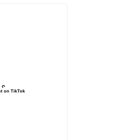
t on TikTok