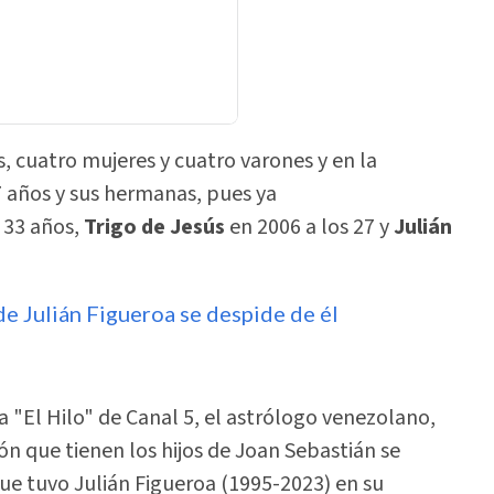
 cuatro mujeres y cuatro varones y en la
7 años y sus hermanas, pues ya
s 33 años,
Trigo de Jesús
en 2006 a los 27 y
Julián
 de Julián Figueroa se despide de él
 "El Hilo" de Canal 5, el astrólogo venezolano,
ón que tienen los hijos de Joan Sebastián se
 que tuvo Julián Figueroa (1995-2023) en su