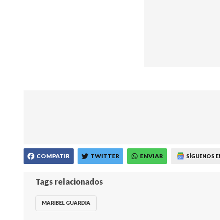
COMPATIR
TWITTER
ENVIAR
SÍGUENOS E
Tags relacionados
MARIBEL GUARDIA