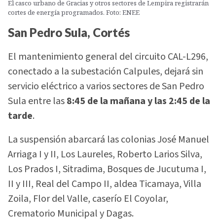
El casco urbano de Gracias y otros sectores de Lempira registrarán
cortes de energía programados. Foto: ENEE
San Pedro Sula, Cortés
El mantenimiento general del circuito CAL-L296,
conectado a la subestación Calpules, dejará sin
servicio eléctrico a varios sectores de San Pedro
Sula entre las
8:45 de la mañana y las 2:45 de la
tarde
.
La suspensión abarcará las colonias José Manuel
Arriaga I y II, Los Laureles, Roberto Larios Silva,
Los Prados I, Sitradima, Bosques de Jucutuma I,
II y III, Real del Campo II, aldea Ticamaya, Villa
Zoila, Flor del Valle, caserío El Coyolar,
Crematorio Municipal y Dagas.