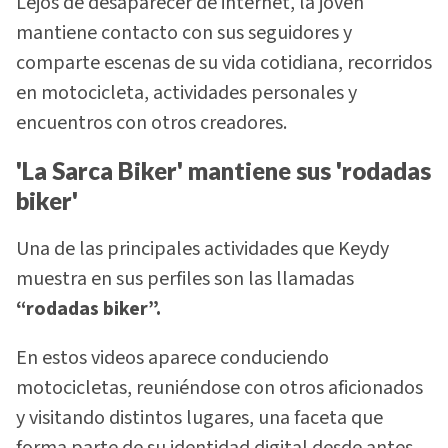
Lejos de desaparecer de internet, la joven
mantiene contacto con sus seguidores y
comparte escenas de su vida cotidiana, recorridos
en motocicleta, actividades personales y
encuentros con otros creadores.
'La Sarca Biker' mantiene sus 'rodadas
biker'
Una de las principales actividades que Keydy
muestra en sus perfiles son las llamadas
“rodadas biker”.
En estos videos aparece conduciendo
motocicletas, reuniéndose con otros aficionados
y visitando distintos lugares, una faceta que
forma parte de su identidad digital desde antes