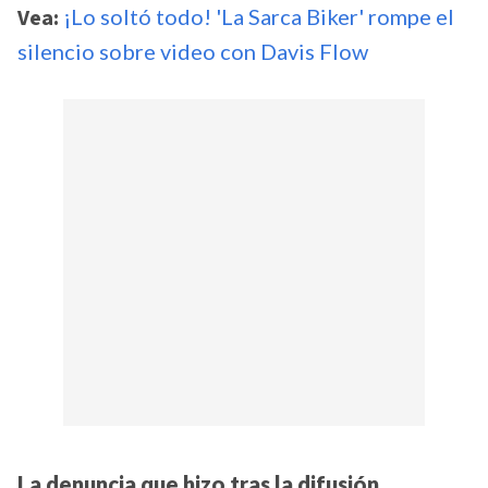
Vea:
¡Lo soltó todo! 'La Sarca Biker' rompe el
silencio sobre video con Davis Flow
La denuncia que hizo tras la difusión