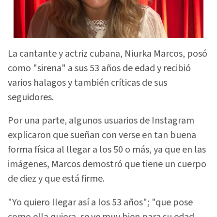
La cantante y actriz cubana, Niurka Marcos, posó
como "sirena" a sus 53 años de edad y recibió
varios halagos y también críticas de sus
seguidores.
Por una parte, algunos usuarios de Instagram
explicaron que sueñan con verse en tan buena
forma física al llegar a los 50 o más, ya que en las
imágenes, Marcos demostró que tiene un cuerpo
de diez y que está firme.
"Yo quiero llegar así a los 53 años"; "que pose
como ella quiera, se ve muy bien para su edad,