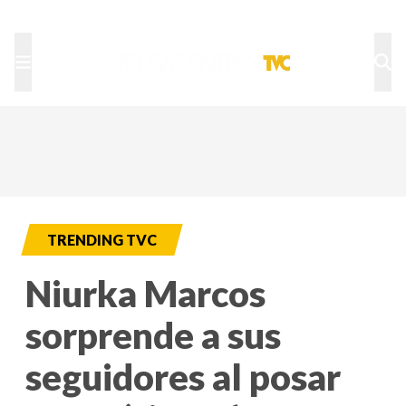
TU NOTA
DEPORTES TVC
HRN
TRENDING TVC
Niurka Marcos
sorprende a sus
seguidores al posar