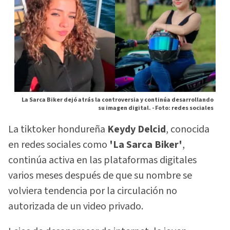
La Sarca Biker dejó atrás la controversia y continúa desarrollando
su imagen digital. -
Foto: redes sociales
La tiktoker hondureña
Keydy Delcid
, conocida
en redes sociales como
'La Sarca Biker'
,
continúa activa en las plataformas digitales
varios meses después de que su nombre se
volviera tendencia por la circulación no
autorizada de un video privado.