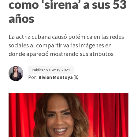
como ‘sirena’ a sus 53
años
La actriz cubana causó polémica en las redes
sociales al compartir varias imágenes en
donde apareció mostrando sus atributos
Publicado
18 may. 2021
Por:
Bivian Montoya