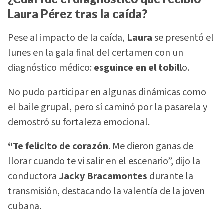
Laura Pérez tras la caída?
Pese al impacto de la caída,
Laura
se presentó el
lunes en la gala final del certamen con un
diagnóstico médico:
esguince en el tobill
o.
No pudo participar en algunas dinámicas como
el baile grupal, pero sí caminó por la pasarela y
demostró su fortaleza emocional.
“Te felicito de corazón
. Me dieron ganas de
llorar cuando te vi salir en el escenario”, dijo la
conductora
Jacky Bracamontes
durante la
transmisión, destacando la valentía de la joven
cubana.