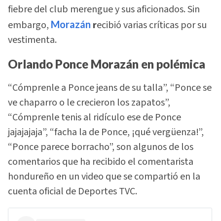
fiebre del club merengue y sus aficionados. Sin
embargo,
Morazán
r
ecibió varias críticas por su
vestimenta.
Orlando Ponce Morazán en polémica
“Cómprenle a Ponce jeans de su talla”, “Ponce se
ve chaparro o le crecieron los zapatos”,
“Cómprenle tenis al ridículo ese de Ponce
jajajajaja”, “facha la de Ponce, ¡qué vergüenza!”,
“Ponce parece borracho”, son algunos de los
comentarios que ha recibido el comentarista
hondureño en un video que se compartió en la
cuenta oficial de Deportes TVC.