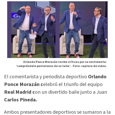
Orlando Ponce Morazán recibe críticas por su vestimenta:
‘compréndele pantalones de su talla’. -
Foto: captura de video.
El comentarista y periodista deportivo
Orlando
Ponce Morazán c
elebró el triunfo del equipo
Real Madrid c
on un divertido baile junto a Juan
Carlos Pineda.
Ambos presentadores deportivos se sumaron a la