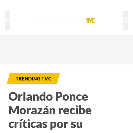
TU NOTA
DEPORTES TVC
HRN
TRENDING TVC
Orlando Ponce
Morazán recibe
críticas por su