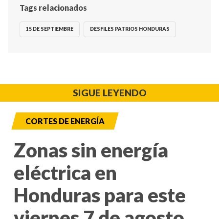
Tags relacionados
15 DE SEPTIEMBRE
DESFILES PATRIOS HONDURAS
SIGUE LEYENDO
CORTES DE ENERGÍA
Zonas sin energía
eléctrica en
Honduras para este
viernes 7 de agosto