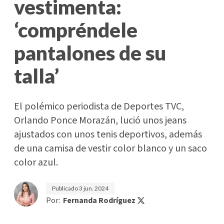
vestimenta:
‘compréndele
pantalones de su
talla’
El polémico periodista de Deportes TVC,
Orlando Ponce Morazán, lució unos jeans
ajustados con unos tenis deportivos, además
de una camisa de vestir color blanco y un saco
color azul.
Publicado
3 jun. 2024
Por:
Fernanda Rodríguez