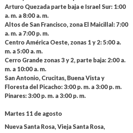
Arturo Quezada parte baja e Israel Sur:
1:00
a. m. a 8:00 a. m.
Altos de San Francisco, zona El Maicillal:
7:00
a. m. a 7:00 p. m.
Centro América Oeste, zonas 1 y 2:
5:00 a.
m. a 5:00 a. m.
Cerro Grande zonas 3 y 2, parte baja:
2:00 a.
m. a 10:00 a. m.
San Antonio, Crucitas, Buena Vista y
Floresta del Picacho:
3:00 p. m. a 3:00 p. m.
Pinares:
3:00 p. m. a 3:00 p. m.
Martes 11 de agosto
Nueva Santa Rosa, Vieja Santa Rosa,