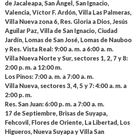
de Jacaleapa, San Ángel, San Ignacio,
Valencia, Víctor F. Ardón, Villa Las Palmeras,
Villa Nueva zona 6, Res. Gloria a Dios, Jesús
Aguilar Paz, Villa de San Ignacio, Ciudad
Jardín, Lomas de San José, Lomas de Nauboo
y Res. Vista Real:
9:00 a. m. a 6:00 a. m.
Villa Nueva Norte y Sur, sectores 1, 2, 7 y 8:
2:00 p. m. a 12:00 m.
Los Pinos:
7:00 a. m. a 7:00 a. m.
Villa Nueva, sectores 3, 4, 5 y 7:
4:00 a. m. a
2:00 p. m.
Res. San Juan:
6:00 p. m. a 7:00 a. m.
17 de Septiembre, Brisas de Suyapa,
Fehcovil, Flores de Oriente, La Libertad, Los
Higueros, Nueva Suyapa y Villa San