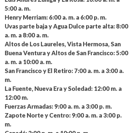
5:00 a. m.
Henry Merriam:
6:00 a. m. a 6:00 p. m.
Uvas parte baja y Agua Dulce parte alta:
8:00
a. m. a 8:00 a. m.
Altos de Los Laureles, Vista Hermosa, San
Buena Ventura y Altos de San Francisco:
5:00
a. m. a 10:00 a. m.
San Francisco y El Retiro:
7:00 a. m. a 3:00 a.
m.
La Fuente, Nueva Era y Soledad:
12:00 m. a
12:00 m.
Fuerzas Armadas:
9:00 a. m. a 3:00 p. m.
Zapote Norte y Centro:
9:00 a. m. a 3:00 p.
m.