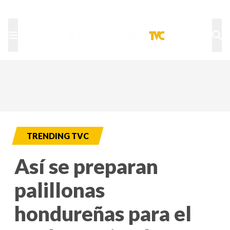
TU NOTA
DEPORTES TVC
HRN
TRENDING TVC
Así se preparan
palillonas
hondureñas para el