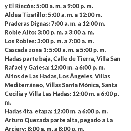
y El Rincón:
5:00 a. m. a 9:00 p. m.
Aldea Tizatillo:
5:00 a. m. a 12:00 m.
Praderas Dignas:
7:00 a. m. a 12:00 m.
Roble Alto:
3:00 p. m. a 3:00 a. m.
Los Robles:
3:00 p. m. a 7:00 a. m.
Cascada zona 1:
5:00 a. m. a 5:00 p. m.
Hadas parte baja, Calle de Tierra, Villa San
Rafael y Gatesa:
12:00 m. a 6:00 p. m.
Altos de Las Hadas, Los Ángeles, Villas
Mediterráneo, Villas Santa Mónica, Santa
Cecilia y Villa Las Hadas:
12:00 m. a 6:00 p.
m.
Hadas 4ta. etapa:
12:00 m. a 6:00 p. m.
Arturo Quezada parte alta, pegado a La
Arciery:
8:00 a. m. a 8:00 p. m.