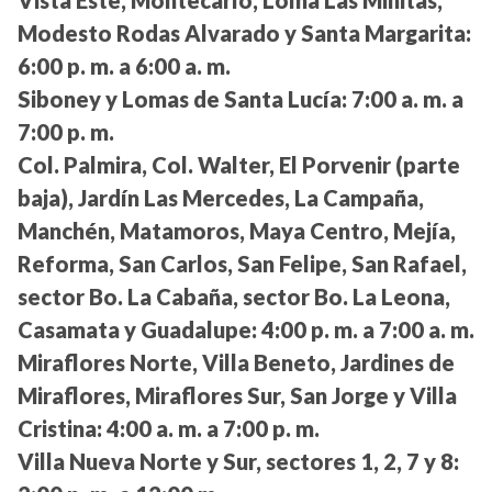
Vista Este, Montecarlo, Loma Las Minitas,
Modesto Rodas Alvarado y Santa Margarita:
6:00 p. m. a 6:00 a. m.
Siboney y Lomas de Santa Lucía:
7:00 a. m. a
7:00 p. m.
Col. Palmira, Col. Walter, El Porvenir (parte
baja), Jardín Las Mercedes, La Campaña,
Manchén, Matamoros, Maya Centro, Mejía,
Reforma, San Carlos, San Felipe, San Rafael,
sector Bo. La Cabaña, sector Bo. La Leona,
Casamata y Guadalupe:
4:00 p. m. a 7:00 a. m.
Miraflores Norte, Villa Beneto, Jardines de
Miraflores, Miraflores Sur, San Jorge y Villa
Cristina:
4:00 a. m. a 7:00 p. m.
Villa Nueva Norte y Sur, sectores 1, 2, 7 y 8: