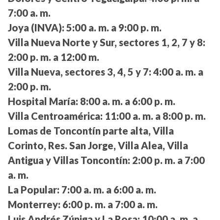
7:00 a. m.
Joya (INVA):
5:00 a. m. a 9:00 p. m.
Villa Nueva Norte y Sur, sectores 1, 2, 7 y 8:
2:00 p. m. a 12:00 m.
Villa Nueva, sectores 3, 4, 5 y 7:
4:00 a. m. a
2:00 p. m.
Hospital María:
8:00 a. m. a 6:00 p. m.
Villa Centroamérica:
11:00 a. m. a 8:00 p. m.
Lomas de Toncontín parte alta, Villa
Corinto, Res. San Jorge, Villa Alea, Villa
Antigua y Villas Toncontín:
2:00 p. m. a 7:00
a. m.
La Popular:
7:00 a. m. a 6:00 a. m.
Monterrey:
6:00 p. m. a 7:00 a. m.
Luis Andrés Zúniga y La Rosa:
10:00 a. m. a