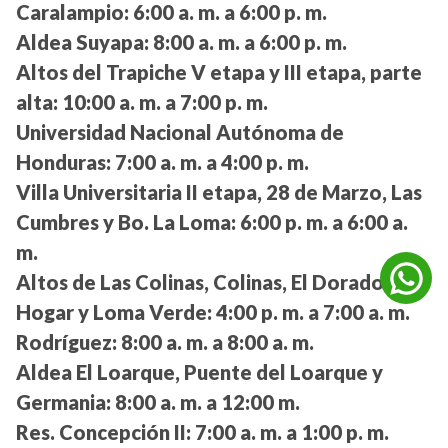
Caralampio:
6:00 a. m. a 6:00 p. m.
Aldea Suyapa:
8:00 a. m. a 6:00 p. m.
Altos del Trapiche V etapa y III etapa, parte
alta:
10:00 a. m. a 7:00 p. m.
Universidad Nacional Autónoma de
Honduras:
7:00 a. m. a 4:00 p. m.
Villa Universitaria II etapa, 28 de Marzo, Las
Cumbres y Bo. La Loma:
6:00 p. m. a 6:00 a.
m.
Altos de Las Colinas, Colinas, El Dorado,
Hogar y Loma Verde:
4:00 p. m. a 7:00 a. m.
Rodríguez:
8:00 a. m. a 8:00 a. m.
Aldea El Loarque, Puente del Loarque y
Germania:
8:00 a. m. a 12:00 m.
Res. Concepción II:
7:00 a. m. a 1:00 p. m.