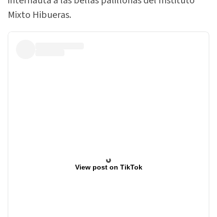
internauta a las bellas palillonas del Instituto
Mixto Hibueras.
View post on TikTok