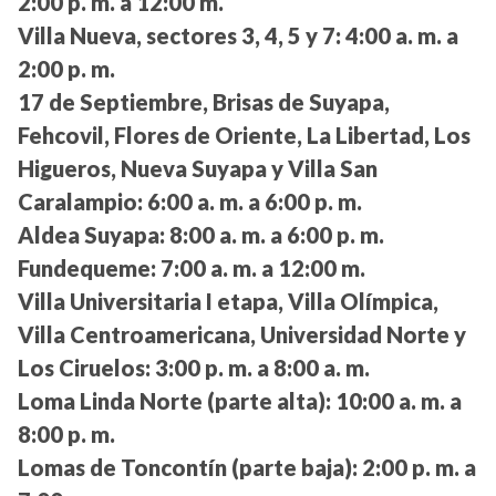
2:00 p. m. a 12:00 m.
Villa Nueva, sectores 3, 4, 5 y 7:
4:00 a. m. a
2:00 p. m.
17 de Septiembre, Brisas de Suyapa,
Fehcovil, Flores de Oriente, La Libertad, Los
Higueros, Nueva Suyapa y Villa San
Caralampio:
6:00 a. m. a 6:00 p. m.
Aldea Suyapa:
8:00 a. m. a 6:00 p. m.
Fundequeme:
7:00 a. m. a 12:00 m.
Villa Universitaria I etapa, Villa Olímpica,
Villa Centroamericana, Universidad Norte y
Los Ciruelos:
3:00 p. m. a 8:00 a. m.
Loma Linda Norte (parte alta):
10:00 a. m. a
8:00 p. m.
Lomas de Toncontín (parte baja):
2:00 p. m. a