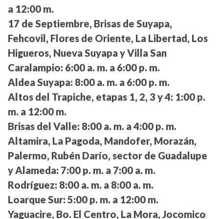
a 12:00 m.
17 de Septiembre, Brisas de Suyapa,
Fehcovil, Flores de Oriente, La Libertad, Los
Higueros, Nueva Suyapa y Villa San
Caralampio:
6:00 a. m. a 6:00 p. m.
Aldea Suyapa:
8:00 a. m. a 6:00 p. m.
Altos del Trapiche, etapas 1, 2, 3 y 4:
1:00 p.
m. a 12:00 m.
Brisas del Valle:
8:00 a. m. a 4:00 p. m.
Altamira, La Pagoda, Mandofer, Morazán,
Palermo, Rubén Darío, sector de Guadalupe
y Alameda:
7:00 p. m. a 7:00 a. m.
Rodríguez:
8:00 a. m. a 8:00 a. m.
Loarque Sur:
5:00 p. m. a 12:00 m.
Yaguacire, Bo. El Centro, La Mora, Jocomico