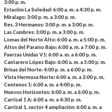
3:00 p. m.
Estación La Soledad:
6:00 a. m. a 4:30 p. m.
Miralago:
3:00 p. m. a 3:00 p. m.
Res. 3 Hermanos:
3:00 p. m. a 3:00 p. m.
Las Cumbres:
3:00 p. m. a 3:00 p. m.
Lomas del Norte Alto:
6:00 a. m. a 5:00 p. m.
Altos del Paraíso Bajo:
6:00 a. m. a 7:00 p. m.
Fuerzas Unidas V1:
6:00 a. m. a 6:00 p. m.
Cantarero López Bajo:
6:00 a. m. a 5:00 p. m.
Brisas del Norte:
4:00 p. m. a 6:00 p. m.
Vista Hermosa Norte:
6:00 a. m. a 2:00 p. m.
Centenos 1:
6:00 a. m. a 4:00 p. m.
Nuevos Horizontes:
6:00 a. m. a 6:00 p. m.
Carrizal 1 A:
6:00 a. m. a 4:30 p. m.
Carrizal 1, sector 4 ampliación:
6:00 a. m. a