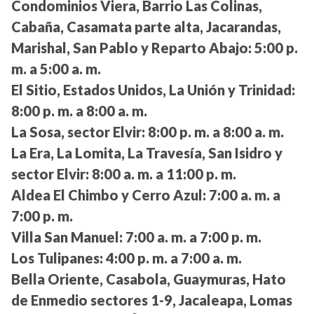
Condominios Viera, Barrio Las Colinas,
Cabaña, Casamata parte alta, Jacarandas,
Marishal, San Pablo y Reparto Abajo:
5:00 p.
m. a 5:00 a. m.
El Sitio, Estados Unidos, La Unión y Trinidad:
8:00 p. m. a 8:00 a. m.
La Sosa, sector Elvir:
8:00 p. m. a 8:00 a. m.
La Era, La Lomita, La Travesía, San Isidro y
sector Elvir:
8:00 a. m. a 11:00 p. m.
Aldea El Chimbo y Cerro Azul:
7:00 a. m. a
7:00 p. m.
Villa San Manuel:
7:00 a. m. a 7:00 p. m.
Los Tulipanes:
4:00 p. m. a 7:00 a. m.
Bella Oriente, Casabola, Guaymuras, Hato
de Enmedio sectores 1-9, Jacaleapa, Lomas