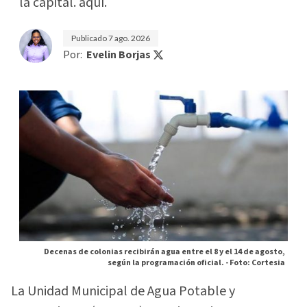
la capital. aquí.
Publicado
7 ago. 2026
Por:
Evelin Borjas
Decenas de colonias recibirán agua entre el 8 y el 14 de agosto,
según la programación oficial. -
Foto: Cortesia
La Unidad Municipal de Agua Potable y