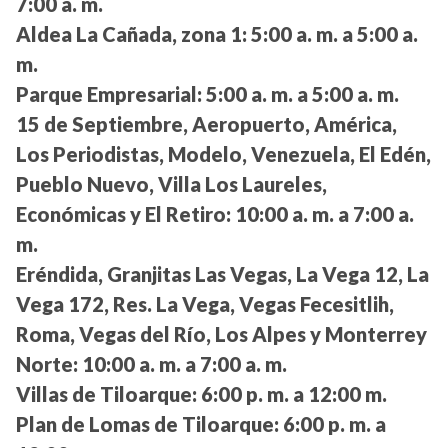
7:00 a. m.
Aldea La Cañada, zona 1:
5:00 a. m. a 5:00 a.
m.
Parque Empresarial:
5:00 a. m. a 5:00 a. m.
15 de Septiembre, Aeropuerto, América,
Los Periodistas, Modelo, Venezuela, El Edén,
Pueblo Nuevo, Villa Los Laureles,
Económicas y El Retiro:
10:00 a. m. a 7:00 a.
m.
Eréndida, Granjitas Las Vegas, La Vega 12, La
Vega 172, Res. La Vega, Vegas Fecesitlih,
Roma, Vegas del Río, Los Alpes y Monterrey
Norte:
10:00 a. m. a 7:00 a. m.
Villas de Tiloarque:
6:00 p. m. a 12:00 m.
Plan de Lomas de Tiloarque:
6:00 p. m. a