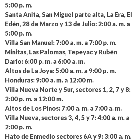
5:00 p. m.
Santa Anita, San Miguel parte alta, La Era, El
Edén, 28 de Marzo y 13 de Julio:
2:00 a. m. a
5:00 p. m.
Villa San Manuel:
7:00 a. m. a 7:00 p. m.
Minitas, Las Palomas, Tepeyac y Rubén
Darío:
6:00 p. m. a 6:00 a. m.
Altos de La Joya:
5:00 a. m. a 9:00 p. m.
Honduras:
9:00 a. m. a 12:00 m.
Villa Nueva Norte y Sur, sectores 1, 2, 7 y 8:
2:00 p. m. a 12:00 m.
Altos de Los Pinos:
7:00 a. m. a 7:00 a. m.
Villa Nueva, sectores 3, 4, 5 y 7:
4:00 a. m. a
2:00 p. m.
Hato de Enmedio sectores 6A y 9:
3:00 a. m.