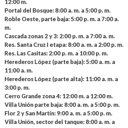
12:00 m.
Portal del Bosque:
8:00 a. m. a 5:00 p. m.
Roble Oeste, parte baja:
5:00 p. m. a 7:00 a.
m.
Cascada zonas 2 y 3:
2:00 p. m. a 7:00 a. m.
Res. Santa Cruz I etapa:
8:00 a. m. a 2:00 p. m.
Res. Las Casitas:
2:00 p. m. a 10:00 p. m.
Herederos López (parte baja):
5:00 a. m. a
11:00 a. m.
Herederos López (parte alta):
11:00 a. m. a
3:00 p. m.
Cerro Grande zona 4:
12:00 m. a 12:00 m.
Villa Unión parte baja:
8:00 a. m. a 5:00 p. m.
Flor 2 y San Martín:
9:00 a. m. a 5:00 p. m.
Villa Unión, sector del tanque:
8:00 a. m. a