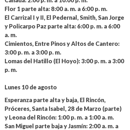
Canadá:
2:00 p. m. a 10:00 p. m.
Flor 1 parte alta:
8:00 a. m. a 6:00 p. m.
El Carrizal I y II, El Pedernal, Smith, San Jorge
y Policarpo Paz parte alta:
6:00 p. m. a 6:00
a. m.
Cimientos, Entre Pinos y Altos de Cantero:
3:00 p. m. a 3:00 p. m.
Lomas del Hatillo (El Hoyo):
3:00 p. m. a 3:00
p. m.
Lunes 10 de agosto
Esperanza parte alta y baja, El Rincón,
Próceres, Santa Isabel, 28 de Marzo (parte)
y Leona del Rincón:
1:00 p. m. a 1:00 a. m.
San Miguel parte baja y Jasmín:
2:00 a. m. a