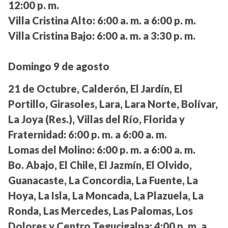
12:00 p. m.
Villa Cristina Alto:
6:00 a. m. a 6:00 p. m.
Villa Cristina Bajo:
6:00 a. m. a 3:30 p. m.
Domingo 9 de agosto
21 de Octubre, Calderón, El Jardín, El
Portillo, Girasoles, Lara, Lara Norte, Bolívar,
La Joya (Res.), Villas del Río, Florida y
Fraternidad:
6:00 p. m. a 6:00 a. m.
Lomas del Molino:
6:00 p. m. a 6:00 a. m.
Bo. Abajo, El Chile, El Jazmín, El Olvido,
Guanacaste, La Concordia, La Fuente, La
Hoya, La Isla, La Moncada, La Plazuela, La
Ronda, Las Mercedes, Las Palomas, Los
Dolores y Centro Tegucigalpa:
4:00 p. m. a