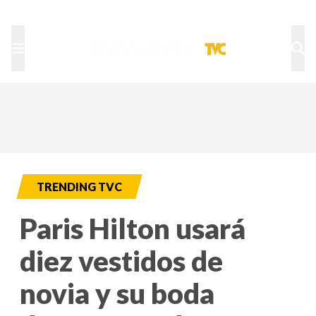
TU NOTA
DEPORTES TVC
HRN
TRENDING TVC
Paris Hilton usará
diez vestidos de
novia y su boda