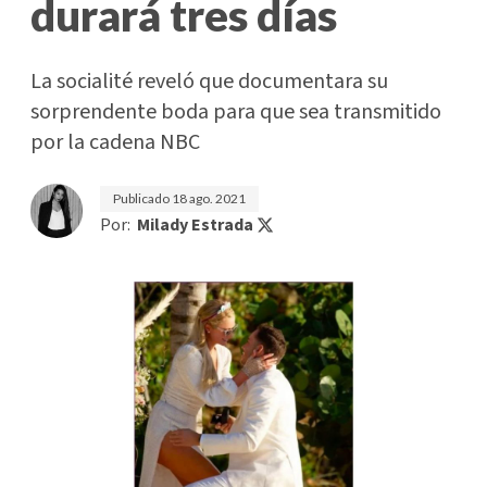
durará tres días
La socialité reveló que documentara su
sorprendente boda para que sea transmitido
por la cadena NBC
Publicado
18 ago. 2021
Por:
Milady Estrada