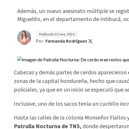
Además, un nuevo asesinato múltiple se regist
Miguelito, en el departamento de Intibucá, o
Publicado
25 ene. 2021
Por:
Fernanda Rodríguez
Cabezas y demás partes de cerdos aparecieron e
zonas de la capital hondureña, hecho que causó
policiales, ya que en un inicio se especuló que 
Inclusive, uno de los sacos tenía un cuchillo i
Hasta las calles de la colonia Monseñor Fiallos 
Patrulla Nocturna de TN5,
donde despertaron 