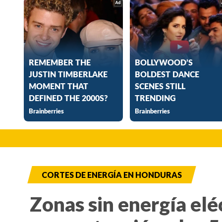
CORTES DE ENERGÍA EN HONDURAS
Zonas sin energía elé