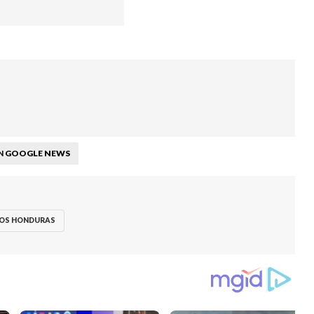
GOOGLE NEWS
N
OS HONDURAS