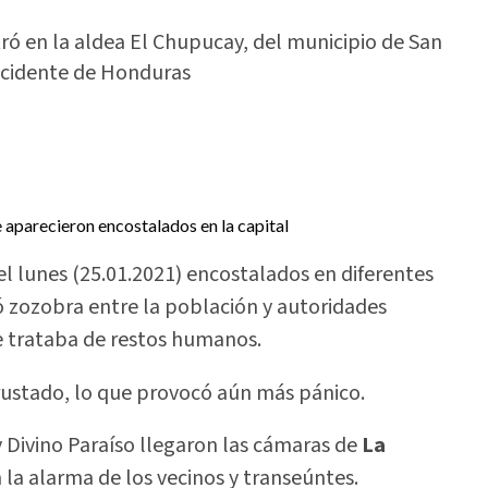
ró en la aldea El Chupucay, del municipio de San
ccidente de Honduras
l lunes (25.01.2021) encostalados en diferentes
 zozobra entre la población y autoridades
se trataba de restos humanos.
ncrustado, lo que provocó aún más pánico.
y Divino Paraíso llegaron las cámaras de
La
la alarma de los vecinos y transeúntes.