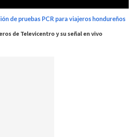
ación de pruebas PCR para viajeros hondureños
ros de Televicentro y su señal en vivo