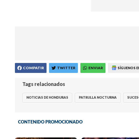
COMPATIR
TWITTER
ENVIAR
SÍGUENOS E
Tags relacionados
NOTICIAS DE HONDURAS
PATRULLA NOCTURNA
SUCES