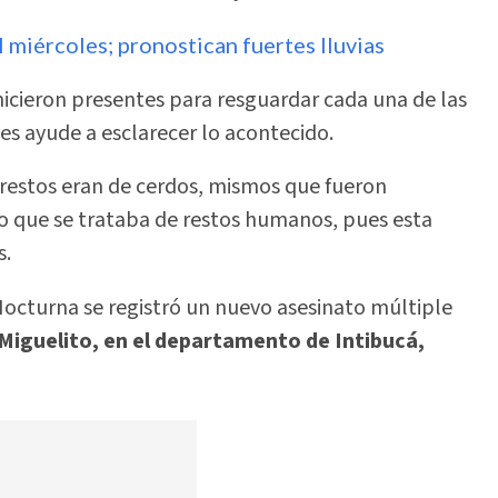
 miércoles; pronostican fuertes lluvias
hicieron presentes para resguardar cada una de las
es ayude a esclarecer lo acontecido.
 restos eran de cerdos, mismos que fueron
o que se trataba de restos humanos, pues esta
s.
Nocturna se registró un nuevo asesinato múltiple
 Miguelito, en el departamento de Intibucá,