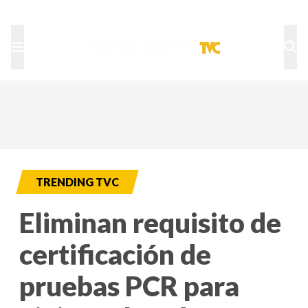
TU NOTA
DEPORTES TVC
HRN
TRENDING TVC
Eliminan requisito de
certificación de
pruebas PCR para