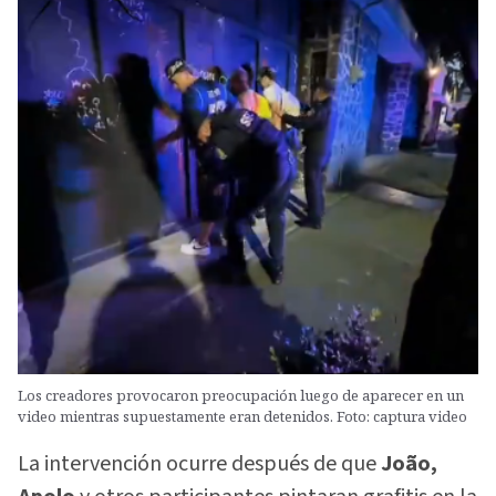
Los creadores provocaron preocupación luego de aparecer en un
video mientras supuestamente eran detenidos. Foto: captura video
La intervención ocurre después de que
João,