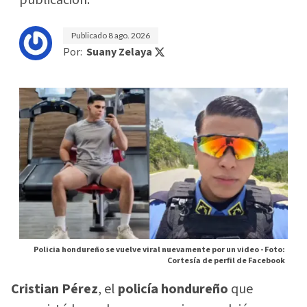
publicación.
Publicado
8 ago. 2026
Por:
Suany Zelaya
Policia hondureño se vuelve viral nuevamente por un video -
Foto:
Cortesía de perfil de Facebook
Cristian Pérez
, el
policía hondureño
que