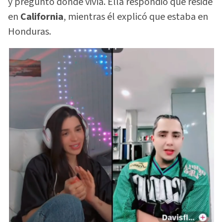
y preguntó dónde vivía. Ella respondió que reside
en
California
, mientras él explicó que estaba en
Honduras.