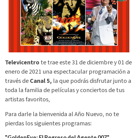
Televicentro
te trae este 31 de diciembre y 01 de
enero de 2021 una espectacular programación a
través de
Canal 5,
la que podrás disfrutar junto a
toda la familia de películas y conciertos de tus
artistas favoritos,
Para darle la bienvenida al Año Nuevo, no te
pierdas los siguientes programas:
"GoldenEye: El Regreso del Agente 007"