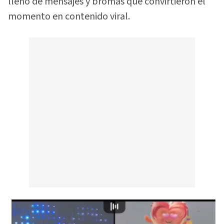
llenó de mensajes y bromas que convirtieron el
momento en contenido viral.