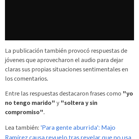
La publicación también provocó respuestas de
jóvenes que aprovecharon el audio para dejar
claras sus propias situaciones sentimentales en
los comentarios.
Entre las respuestas destacaron frases como
"yo
no tengo marido"
y
"soltera y sin
compromiso"
.
Lea también:
'Para gente aburrida': Majo
Ramírez causa revuelo tras revelar que no usa