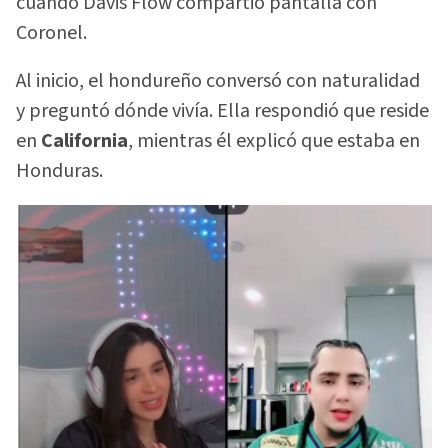
cuando Davis Flow compartió pantalla con
Coronel.
Al inicio, el hondureño conversó con naturalidad
y preguntó dónde vivía. Ella respondió que reside
en
California
, mientras él explicó que estaba en
Honduras.