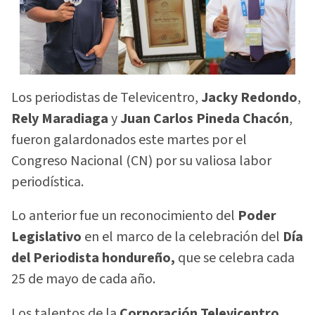
Los periodistas de Televicentro,
Jacky Redondo
,
Rely Maradiaga
y
Juan Carlos Pineda Chacón
,
fueron galardonados este martes por el
Congreso Nacional (CN) por su valiosa labor
periodística.
Lo anterior fue un reconocimiento del
Poder
Legislativo
en el marco de la celebración del
Día
del Periodista
hondureño,
que se celebra cada
25 de mayo de cada año.
Los talentos de la
Corporación Televicentro