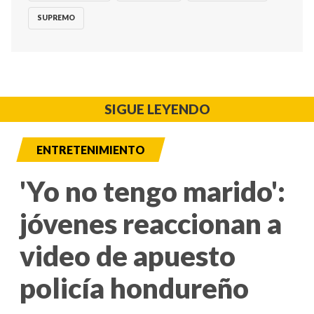
SUPREMO
SIGUE LEYENDO
ENTRETENIMIENTO
'Yo no tengo marido':
jóvenes reaccionan a
video de apuesto
policía hondureño