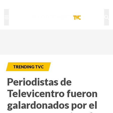
TU NOTA
DEPORTES TVC
HRN
TRENDING TVC
Periodistas de
Televicentro fueron
galardonados por el