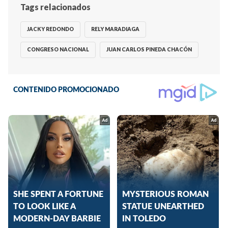
Tags relacionados
JACKY REDONDO
RELY MARADIAGA
CONGRESO NACIONAL
JUAN CARLOS PINEDA CHACÓN