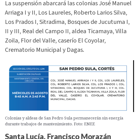
La suspensión abarcará las colonias José Manuel
Arriaga I y II, Los Laureles, Roberto Larios Silva,
Los Prados I, Sitradima, Bosques de Jucutuma I,
II y III, Real del Campo II, aldea Ticamaya, Villa
Zoila, Flor del Valle, caserío El Coyolar,
Crematorio Municipal y Dagas.
Colonias y aldeas de San Pedro Sula permanecerán sin energía
durante trabajos de mantenimiento. Foto: ENEE
Santa Lucía, Francisco Morazán