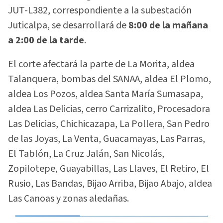
JUT-L382, correspondiente a la subestación
Juticalpa, se desarrollará de
8:00 de la mañana
a 2:00 de la tarde
.
El corte afectará la parte de La Morita, aldea
Talanquera, bombas del SANAA, aldea El Plomo,
aldea Los Pozos, aldea Santa María Sumasapa,
aldea Las Delicias, cerro Carrizalito, Procesadora
Las Delicias, Chichicazapa, La Pollera, San Pedro
de las Joyas, La Venta, Guacamayas, Las Parras,
El Tablón, La Cruz Jalán, San Nicolás,
Zopilotepe, Guayabillas, Las Llaves, El Retiro, El
Rusio, Las Bandas, Bijao Arriba, Bijao Abajo, aldea
Las Canoas y zonas aledañas.