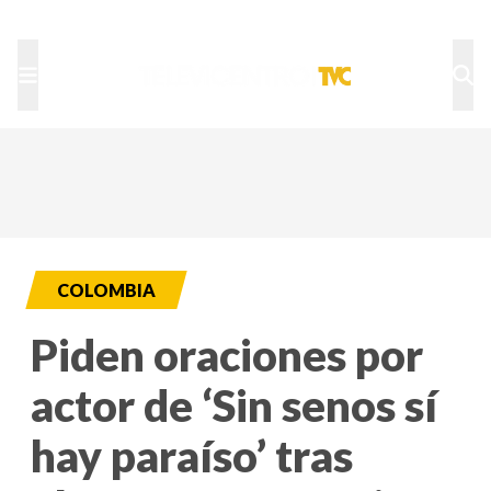
TU NOTA
DEPORTES TVC
HRN
COLOMBIA
Piden oraciones por
actor de ‘Sin senos sí
hay paraíso’ tras