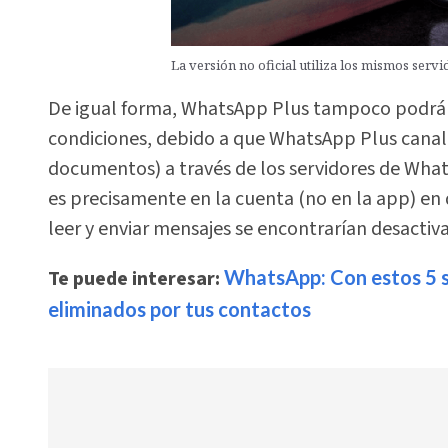
La versión no oficial utiliza los mismos ser
De igual forma, WhatsApp Plus tampoco podrá ut
condiciones, debido a que WhatsApp Plus canaliz
documentos) a través de los servidores de Wha
es precisamente en la cuenta (no en la app) en
leer y enviar mensajes se encontrarían desactiv
Te puede interesar:
WhatsApp: Con estos 5 se
eliminados por tus contactos