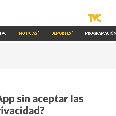
TVC
NOTICIAS
DEPORTES
PROGRAMACIÓ
pp sin aceptar las
rivacidad?