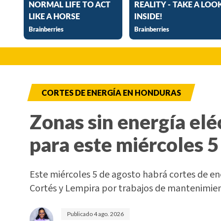
CORTES DE ENERGÍA EN HONDURAS
Zonas sin energía elé
para este miércoles 5
Este miércoles 5 de agosto habrá cortes de e
Cortés y Lempira por trabajos de mantenimi
Publicado
4 ago. 2026