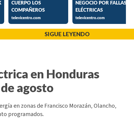
SIGUE LEYENDO
ctrica en Honduras
 de agosto
nergía en zonas de Francisco Morazán, Olancho,
ento programados.