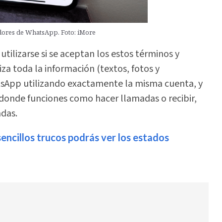
vidores de WhatsApp. Foto: iMore
ilizarse si se aceptan los estos términos y
a toda la información (textos, fotos y
tsApp utilizando exactamente la misma cuenta, y
 donde funciones como hacer llamadas o recibir,
adas.
ncillos trucos podrás ver los estados