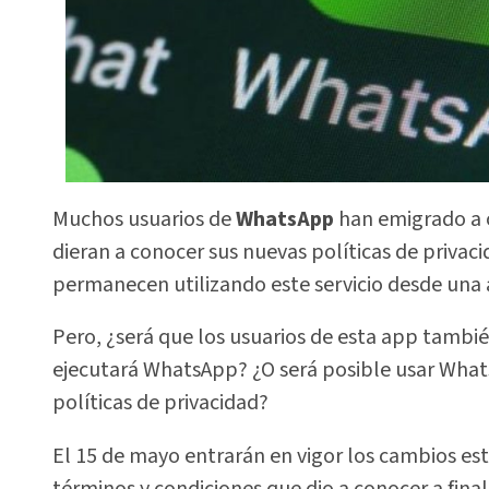
Muchos usuarios de
WhatsApp
han emigrado a o
dieran a conocer sus nuevas políticas de privac
permanecen utilizando este servicio desde una 
Pero, ¿será que los usuarios de esta app tambi
ejecutará WhatsApp? ¿O será posible usar Whats
políticas de privacidad?
El 15 de mayo entrarán en vigor los cambios e
términos y condiciones que dio a conocer a final