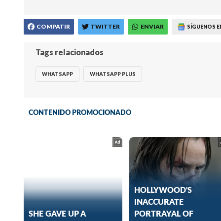
COMPATIR
TWITTER
ENVIAR
SÍGUENOS E
Tags relacionados
WHATSAPP
WHATSAPP PLUS