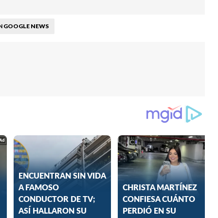
GOOGLE NEWS
N