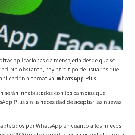
tras aplicaciones de mensajería desde que se
idad. No obstante, hay otro tipo de usuarios que
aplicación alternativa:
WhatsApp Plus
.
én serán inhabilitados con los cambios que
App Plus sin la necesidad de aceptar las nuevas
stablecidos por WhatsApp en cuanto a los nuevos
es de 2020 y solo se podrá seguir usando la app si