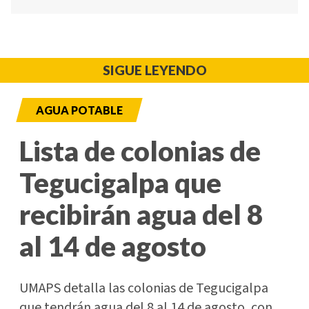
SIGUE LEYENDO
AGUA POTABLE
Lista de colonias de
Tegucigalpa que
recibirán agua del 8
al 14 de agosto
UMAPS detalla las colonias de Tegucigalpa
que tendrán agua del 8 al 14 de agosto, con