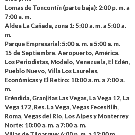
Lomas de Toncontín (parte baja):
2:00 p. m. a
7:00 a. m.
Aldea La Cañada, zona 1:
5:00 a. m. a 5:00 a.
m.
Parque Empresarial:
5:00 a. m. a 5:00 a. m.
15 de Septiembre, Aeropuerto, América,
Los Periodistas, Modelo, Venezuela, El Edén,
Pueblo Nuevo, Villa Los Laureles,
Económicas y El Retiro:
10:00 a. m. a 7:00 a.
m.
Eréndida, Granjitas Las Vegas, La Vega 12, La
Vega 172, Res. La Vega, Vegas Fecesitlih,
Roma, Vegas del Río, Los Alpes y Monterrey
Norte:
10:00 a. m. a 7:00 a. m.
Villas de Tiloarque:
6:00 p. m. a 12:00 m.