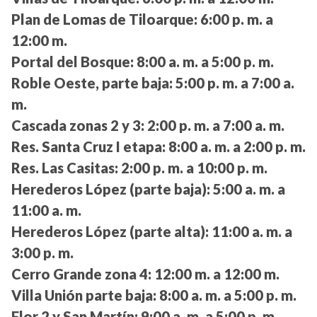
Plan de Lomas de Tiloarque:
6:00 p. m. a
12:00 m.
Portal del Bosque:
8:00 a. m. a 5:00 p. m.
Roble Oeste, parte baja:
5:00 p. m. a 7:00 a.
m.
Cascada zonas 2 y 3:
2:00 p. m. a 7:00 a. m.
Res. Santa Cruz I etapa:
8:00 a. m. a 2:00 p. m.
Res. Las Casitas:
2:00 p. m. a 10:00 p. m.
Herederos López (parte baja):
5:00 a. m. a
11:00 a. m.
Herederos López (parte alta):
11:00 a. m. a
3:00 p. m.
Cerro Grande zona 4:
12:00 m. a 12:00 m.
Villa Unión parte baja:
8:00 a. m. a 5:00 p. m.
Flor 2 y San Martín:
9:00 a. m. a 5:00 p. m.