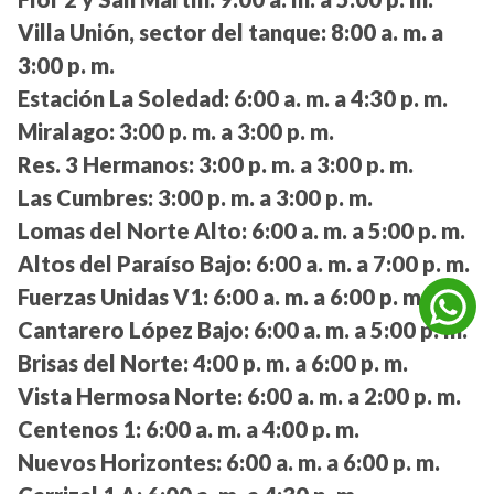
Villa Unión, sector del tanque:
8:00 a. m. a
3:00 p. m.
Estación La Soledad:
6:00 a. m. a 4:30 p. m.
Miralago:
3:00 p. m. a 3:00 p. m.
Res. 3 Hermanos:
3:00 p. m. a 3:00 p. m.
Las Cumbres:
3:00 p. m. a 3:00 p. m.
Lomas del Norte Alto:
6:00 a. m. a 5:00 p. m.
Altos del Paraíso Bajo:
6:00 a. m. a 7:00 p. m.
Fuerzas Unidas V1:
6:00 a. m. a 6:00 p. m.
Cantarero López Bajo:
6:00 a. m. a 5:00 p. m.
Brisas del Norte:
4:00 p. m. a 6:00 p. m.
Vista Hermosa Norte:
6:00 a. m. a 2:00 p. m.
Centenos 1:
6:00 a. m. a 4:00 p. m.
Nuevos Horizontes:
6:00 a. m. a 6:00 p. m.