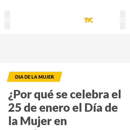
TU NOTA
DEPORTES TVC
HRN
DIA DE LA MUJER
¿Por qué se celebra el
25 de enero el Día de
la Mujer en