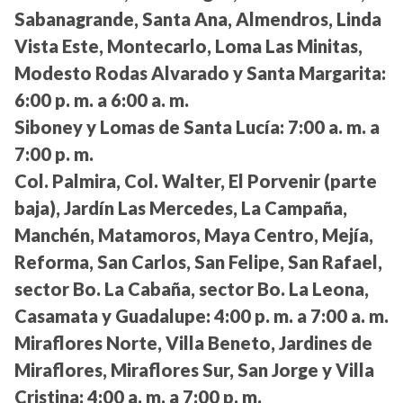
Sabanagrande, Santa Ana, Almendros, Linda
Vista Este, Montecarlo, Loma Las Minitas,
Modesto Rodas Alvarado y Santa Margarita:
6:00 p. m. a 6:00 a. m.
Siboney y Lomas de Santa Lucía:
7:00 a. m. a
7:00 p. m.
Col. Palmira, Col. Walter, El Porvenir (parte
baja), Jardín Las Mercedes, La Campaña,
Manchén, Matamoros, Maya Centro, Mejía,
Reforma, San Carlos, San Felipe, San Rafael,
sector Bo. La Cabaña, sector Bo. La Leona,
Casamata y Guadalupe:
4:00 p. m. a 7:00 a. m.
Miraflores Norte, Villa Beneto, Jardines de
Miraflores, Miraflores Sur, San Jorge y Villa
Cristina:
4:00 a. m. a 7:00 p. m.