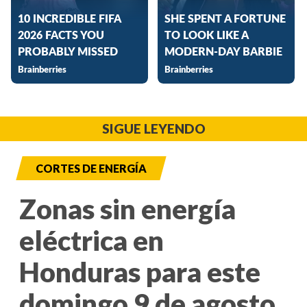
SIGUE LEYENDO
CORTES DE ENERGÍA
Zonas sin energía
eléctrica en
Honduras para este
domingo 9 de agosto