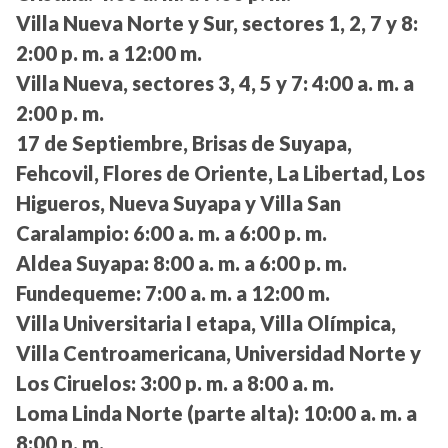
Villa Nueva Norte y Sur, sectores 1, 2, 7 y 8:
2:00 p. m. a 12:00 m.
Villa Nueva, sectores 3, 4, 5 y 7:
4:00 a. m. a
2:00 p. m.
17 de Septiembre, Brisas de Suyapa,
Fehcovil, Flores de Oriente, La Libertad, Los
Higueros, Nueva Suyapa y Villa San
Caralampio:
6:00 a. m. a 6:00 p. m.
Aldea Suyapa:
8:00 a. m. a 6:00 p. m.
Fundequeme:
7:00 a. m. a 12:00 m.
Villa Universitaria I etapa, Villa Olímpica,
Villa Centroamericana, Universidad Norte y
Los Ciruelos:
3:00 p. m. a 8:00 a. m.
Loma Linda Norte (parte alta):
10:00 a. m. a
8:00 p. m.