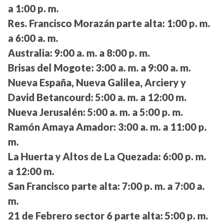
a 1:00 p. m.
Res. Francisco Morazán parte alta:
1:00 p. m.
a 6:00 a. m.
Australia:
9:00 a. m. a 8:00 p. m.
Brisas del Mogote:
3:00 a. m. a 9:00 a. m.
Nueva España, Nueva Galilea, Arciery y
David Betancourd:
5:00 a. m. a 12:00 m.
Nueva Jerusalén:
5:00 a. m. a 5:00 p. m.
Ramón Amaya Amador:
3:00 a. m. a 11:00 p.
m.
La Huerta y Altos de La Quezada:
6:00 p. m.
a 12:00 m.
San Francisco parte alta:
7:00 p. m. a 7:00 a.
m.
21 de Febrero sector 6 parte alta:
5:00 p. m.