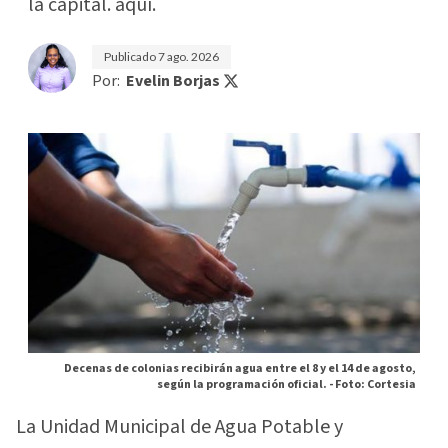
la capital. aquí.
Publicado
7 ago. 2026
Por:
Evelin Borjas
Decenas de colonias recibirán agua entre el 8 y el 14 de agosto,
según la programación oficial. -
Foto: Cortesia
La Unidad Municipal de Agua Potable y