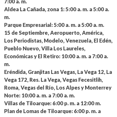
7:00 a. m.
Aldea La Cañada, zona 1:
5:00 a. m. a 5:00 a.
m.
Parque Empresarial:
5:00 a. m. a 5:00 a. m.
15 de Septiembre, Aeropuerto, América,
Los Periodistas, Modelo, Venezuela, El Edén,
Pueblo Nuevo, Villa Los Laureles,
Económicas y El Retiro:
10:00 a. m. a 7:00 a.
m.
Eréndida, Granjitas Las Vegas, La Vega 12, La
Vega 172, Res. La Vega, Vegas Fecesitlih,
Roma, Vegas del Río, Los Alpes y Monterrey
Norte:
10:00 a. m. a 7:00 a. m.
Villas de Tiloarque:
6:00 p. m. a 12:00 m.
Plan de Lomas de Tiloarque:
6:00 p. m. a