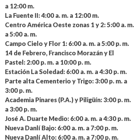
a 12:00 m.
La Fuente II:
4:00 a. m. a 12:00 m.
Centro América Oeste zonas 1 y 2:
5:00 a. m.
a 5:00 a. m.
Campo Cielo y Flor 1:
6:00 a. m. a 5:00 p. m.
14 de Febrero, Francisco Morazán y El
Pastel:
2:00 p. m. a 10:00 p. m.
Estación La Soledad:
6:00 a. m. a 4:30 p. m.
Parte alta Cementerio y Trigo:
3:00 p. m. a
3:00 p. m.
Academia Pinares (P.A.) y Piligüín:
3:00 p. m.
a 3:00 p. m.
José A. Duarte Medio:
6:00 a. m. a 4:30 p. m.
Nueva Danlí Bajo:
6:00 a. m. a 7:00 p. m.
Nueva Danlí Alto:
6:00 a. m. a 7:00 p. m.