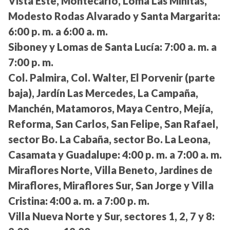
Vista Este, Montecarlo, Loma Las Minitas,
Modesto Rodas Alvarado y Santa Margarita:
6:00 p. m. a 6:00 a. m.
Siboney y Lomas de Santa Lucía:
7:00 a. m. a
7:00 p. m.
Col. Palmira, Col. Walter, El Porvenir (parte
baja), Jardín Las Mercedes, La Campaña,
Manchén, Matamoros, Maya Centro, Mejía,
Reforma, San Carlos, San Felipe, San Rafael,
sector Bo. La Cabaña, sector Bo. La Leona,
Casamata y Guadalupe:
4:00 p. m. a 7:00 a. m.
Miraflores Norte, Villa Beneto, Jardines de
Miraflores, Miraflores Sur, San Jorge y Villa
Cristina:
4:00 a. m. a 7:00 p. m.
Villa Nueva Norte y Sur, sectores 1, 2, 7 y 8: