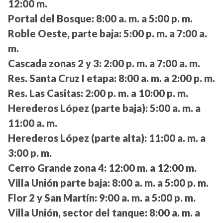
12:00 m.
Portal del Bosque:
8:00 a. m. a 5:00 p. m.
Roble Oeste, parte baja:
5:00 p. m. a 7:00 a.
m.
Cascada zonas 2 y 3:
2:00 p. m. a 7:00 a. m.
Res. Santa Cruz I etapa:
8:00 a. m. a 2:00 p. m.
Res. Las Casitas:
2:00 p. m. a 10:00 p. m.
Herederos López (parte baja):
5:00 a. m. a
11:00 a. m.
Herederos López (parte alta):
11:00 a. m. a
3:00 p. m.
Cerro Grande zona 4:
12:00 m. a 12:00 m.
Villa Unión parte baja:
8:00 a. m. a 5:00 p. m.
Flor 2 y San Martín:
9:00 a. m. a 5:00 p. m.
Villa Unión, sector del tanque:
8:00 a. m. a