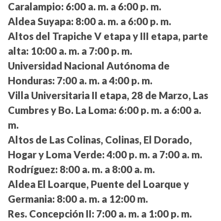
Caralampio:
6:00 a. m. a 6:00 p. m.
Aldea Suyapa:
8:00 a. m. a 6:00 p. m.
Altos del Trapiche V etapa y III etapa, parte
alta:
10:00 a. m. a 7:00 p. m.
Universidad Nacional Autónoma de
Honduras:
7:00 a. m. a 4:00 p. m.
Villa Universitaria II etapa, 28 de Marzo, Las
Cumbres y Bo. La Loma:
6:00 p. m. a 6:00 a.
m.
Altos de Las Colinas, Colinas, El Dorado,
Hogar y Loma Verde:
4:00 p. m. a 7:00 a. m.
Rodríguez:
8:00 a. m. a 8:00 a. m.
Aldea El Loarque, Puente del Loarque y
Germania:
8:00 a. m. a 12:00 m.
Res. Concepción II:
7:00 a. m. a 1:00 p. m.