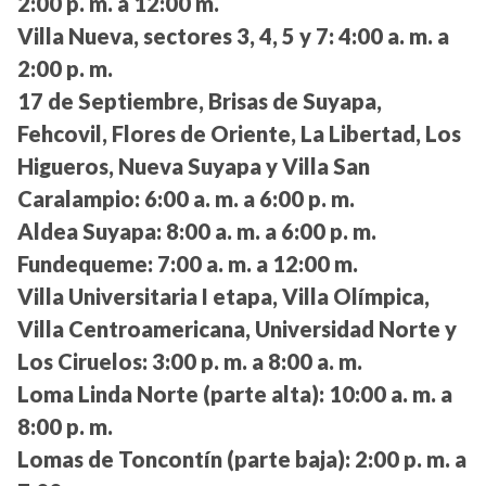
2:00 p. m. a 12:00 m.
Villa Nueva, sectores 3, 4, 5 y 7:
4:00 a. m. a
2:00 p. m.
17 de Septiembre, Brisas de Suyapa,
Fehcovil, Flores de Oriente, La Libertad, Los
Higueros, Nueva Suyapa y Villa San
Caralampio:
6:00 a. m. a 6:00 p. m.
Aldea Suyapa:
8:00 a. m. a 6:00 p. m.
Fundequeme:
7:00 a. m. a 12:00 m.
Villa Universitaria I etapa, Villa Olímpica,
Villa Centroamericana, Universidad Norte y
Los Ciruelos:
3:00 p. m. a 8:00 a. m.
Loma Linda Norte (parte alta):
10:00 a. m. a
8:00 p. m.
Lomas de Toncontín (parte baja):
2:00 p. m. a