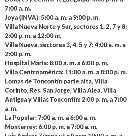
7:00 a. m.
Joya (INVA):
5:00 a. m. a 9:00 p. m.
Villa Nueva Norte y Sur, sectores 1, 2, 7 y 8:
2:00 p. m. a 12:00 m.
Villa Nueva, sectores 3, 4, 5 y 7:
4:00 a. m. a
2:00 p. m.
Hospital María:
8:00 a. m. a 6:00 p. m.
Villa Centroamérica:
11:00 a. m. a 8:00 p. m.
Lomas de Toncontín parte alta, Villa
Corinto, Res. San Jorge, Villa Alea, Villa
Antigua y Villas Toncontín:
2:00 p. m. a 7:00
a. m.
La Popular:
7:00 a. m. a 6:00 a. m.
Monterrey:
6:00 p. m. a 7:00 a. m.
Luis Andrés Zúniga y La Rosa:
10:00 a. m. a