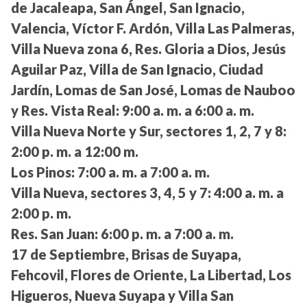
de Jacaleapa, San Ángel, San Ignacio,
Valencia, Víctor F. Ardón, Villa Las Palmeras,
Villa Nueva zona 6, Res. Gloria a Dios, Jesús
Aguilar Paz, Villa de San Ignacio, Ciudad
Jardín, Lomas de San José, Lomas de Nauboo
y Res. Vista Real:
9:00 a. m. a 6:00 a. m.
Villa Nueva Norte y Sur, sectores 1, 2, 7 y 8:
2:00 p. m. a 12:00 m.
Los Pinos:
7:00 a. m. a 7:00 a. m.
Villa Nueva, sectores 3, 4, 5 y 7:
4:00 a. m. a
2:00 p. m.
Res. San Juan:
6:00 p. m. a 7:00 a. m.
17 de Septiembre, Brisas de Suyapa,
Fehcovil, Flores de Oriente, La Libertad, Los
Higueros, Nueva Suyapa y Villa San