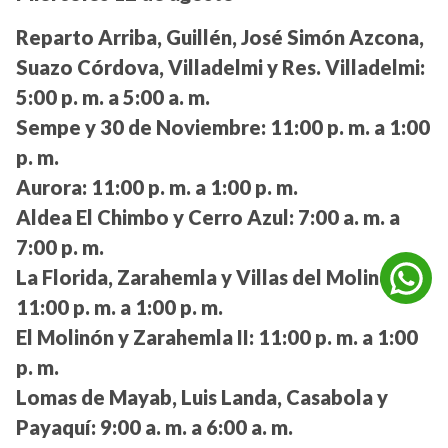
Reparto Arriba, Guillén, José Simón Azcona,
Suazo Córdova, Villadelmi y Res. Villadelmi:
5:00 p. m. a 5:00 a. m.
Sempe y 30 de Noviembre:
11:00 p. m. a 1:00
p. m.
Aurora:
11:00 p. m. a 1:00 p. m.
Aldea El Chimbo y Cerro Azul:
7:00 a. m. a
7:00 p. m.
La Florida, Zarahemla y Villas del Molino:
11:00 p. m. a 1:00 p. m.
El Molinón y Zarahemla II:
11:00 p. m. a 1:00
p. m.
Lomas de Mayab, Luis Landa, Casabola y
Payaquí:
9:00 a. m. a 6:00 a. m.