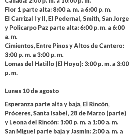
Canadá:
2:00 p. m. a 10:00 p. m.
Flor 1 parte alta:
8:00 a. m. a 6:00 p. m.
El Carrizal I y II, El Pedernal, Smith, San Jorge
y Policarpo Paz parte alta:
6:00 p. m. a 6:00
a. m.
Cimientos, Entre Pinos y Altos de Cantero:
3:00 p. m. a 3:00 p. m.
Lomas del Hatillo (El Hoyo):
3:00 p. m. a 3:00
p. m.
Lunes 10 de agosto
Esperanza parte alta y baja, El Rincón,
Próceres, Santa Isabel, 28 de Marzo (parte)
y Leona del Rincón:
1:00 p. m. a 1:00 a. m.
San Miguel parte baja y Jasmín:
2:00 a. m. a