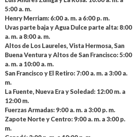
5:00 a. m.
Henry Merriam:
6:00 a. m. a 6:00 p. m.
Uvas parte baja y Agua Dulce parte alta:
8:00
a. m. a 8:00 a. m.
Altos de Los Laureles, Vista Hermosa, San
Buena Ventura y Altos de San Francisco:
5:00
a. m. a 10:00 a. m.
San Francisco y El Retiro:
7:00 a. m. a 3:00 a.
m.
La Fuente, Nueva Era y Soledad:
12:00 m. a
12:00 m.
Fuerzas Armadas:
9:00 a. m. a 3:00 p. m.
Zapote Norte y Centro:
9:00 a. m. a 3:00 p.
m.