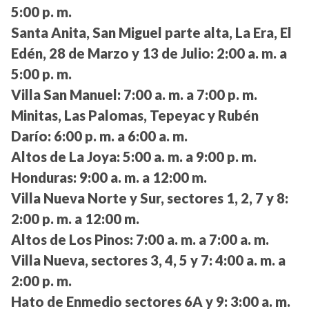
5:00 p. m.
Santa Anita, San Miguel parte alta, La Era, El
Edén, 28 de Marzo y 13 de Julio:
2:00 a. m. a
5:00 p. m.
Villa San Manuel:
7:00 a. m. a 7:00 p. m.
Minitas, Las Palomas, Tepeyac y Rubén
Darío:
6:00 p. m. a 6:00 a. m.
Altos de La Joya:
5:00 a. m. a 9:00 p. m.
Honduras:
9:00 a. m. a 12:00 m.
Villa Nueva Norte y Sur, sectores 1, 2, 7 y 8:
2:00 p. m. a 12:00 m.
Altos de Los Pinos:
7:00 a. m. a 7:00 a. m.
Villa Nueva, sectores 3, 4, 5 y 7:
4:00 a. m. a
2:00 p. m.
Hato de Enmedio sectores 6A y 9:
3:00 a. m.