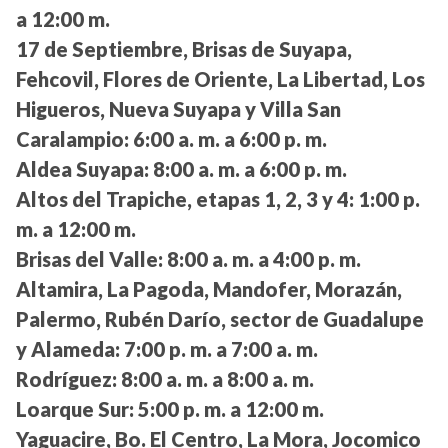
a 12:00 m.
17 de Septiembre, Brisas de Suyapa,
Fehcovil, Flores de Oriente, La Libertad, Los
Higueros, Nueva Suyapa y Villa San
Caralampio:
6:00 a. m. a 6:00 p. m.
Aldea Suyapa:
8:00 a. m. a 6:00 p. m.
Altos del Trapiche, etapas 1, 2, 3 y 4:
1:00 p.
m. a 12:00 m.
Brisas del Valle:
8:00 a. m. a 4:00 p. m.
Altamira, La Pagoda, Mandofer, Morazán,
Palermo, Rubén Darío, sector de Guadalupe
y Alameda:
7:00 p. m. a 7:00 a. m.
Rodríguez:
8:00 a. m. a 8:00 a. m.
Loarque Sur:
5:00 p. m. a 12:00 m.
Yaguacire, Bo. El Centro, La Mora, Jocomico