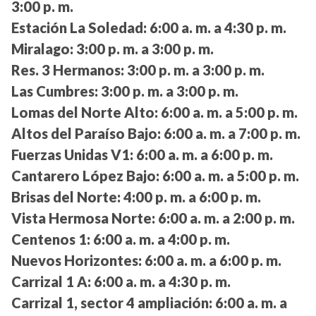
3:00 p. m.
Estación La Soledad:
6:00 a. m. a 4:30 p. m.
Miralago:
3:00 p. m. a 3:00 p. m.
Res. 3 Hermanos:
3:00 p. m. a 3:00 p. m.
Las Cumbres:
3:00 p. m. a 3:00 p. m.
Lomas del Norte Alto:
6:00 a. m. a 5:00 p. m.
Altos del Paraíso Bajo:
6:00 a. m. a 7:00 p. m.
Fuerzas Unidas V1:
6:00 a. m. a 6:00 p. m.
Cantarero López Bajo:
6:00 a. m. a 5:00 p. m.
Brisas del Norte:
4:00 p. m. a 6:00 p. m.
Vista Hermosa Norte:
6:00 a. m. a 2:00 p. m.
Centenos 1:
6:00 a. m. a 4:00 p. m.
Nuevos Horizontes:
6:00 a. m. a 6:00 p. m.
Carrizal 1 A:
6:00 a. m. a 4:30 p. m.
Carrizal 1, sector 4 ampliación:
6:00 a. m. a