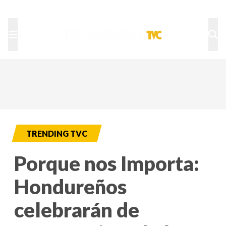
TU NOTA
DEPORTES TVC
HRN
TRENDING TVC
Porque nos Importa:
Hondureños
celebrarán de