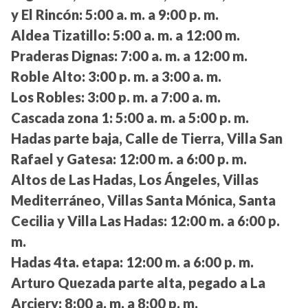
y El Rincón:
5:00 a. m. a 9:00 p. m.
Aldea Tizatillo:
5:00 a. m. a 12:00 m.
Praderas Dignas:
7:00 a. m. a 12:00 m.
Roble Alto:
3:00 p. m. a 3:00 a. m.
Los Robles:
3:00 p. m. a 7:00 a. m.
Cascada zona 1:
5:00 a. m. a 5:00 p. m.
Hadas parte baja, Calle de Tierra, Villa San
Rafael y Gatesa:
12:00 m. a 6:00 p. m.
Altos de Las Hadas, Los Ángeles, Villas
Mediterráneo, Villas Santa Mónica, Santa
Cecilia y Villa Las Hadas:
12:00 m. a 6:00 p.
m.
Hadas 4ta. etapa:
12:00 m. a 6:00 p. m.
Arturo Quezada parte alta, pegado a La
Arciery:
8:00 a. m. a 8:00 p. m.