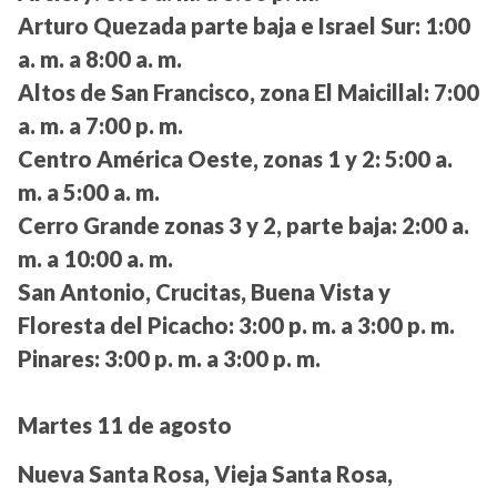
Arturo Quezada parte baja e Israel Sur:
1:00
a. m. a 8:00 a. m.
Altos de San Francisco, zona El Maicillal:
7:00
a. m. a 7:00 p. m.
Centro América Oeste, zonas 1 y 2:
5:00 a.
m. a 5:00 a. m.
Cerro Grande zonas 3 y 2, parte baja:
2:00 a.
m. a 10:00 a. m.
San Antonio, Crucitas, Buena Vista y
Floresta del Picacho:
3:00 p. m. a 3:00 p. m.
Pinares:
3:00 p. m. a 3:00 p. m.
Martes 11 de agosto
Nueva Santa Rosa, Vieja Santa Rosa,