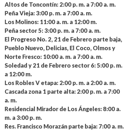
Altos de Toncontín:
2:00 p. m. a 7:00 a. m.
Peña Vieja:
3:00 p. m. a 7:00 a. m.
Los Molinos:
11:00 a. m. a 12:00 m.
Peña sector 5:
3:00 p. m. a 7:00 a. m.
El Progreso No. 2, 21 de Febrero parte baja,
Pueblo Nuevo, Delicias, El Coco, Olmos y
Norte Fresco:
10:00 a. m. a 7:00 a. m.
Soledad y 21 de Febrero sector 6:
5:00 p. m.
a 12:00 m.
Los Robles V etapa:
2:00 p. m. a 2:00 a. m.
Cascada zona 1 parte alta:
2:00 p. m. a 7:00
a. m.
Residencial Mirador de Los Ángeles:
8:00 a.
m. a 3:00 p. m.
Res. Francisco Morazán parte baja:
7:00 a. m.