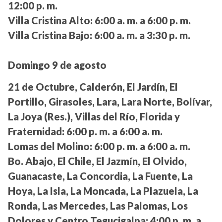
12:00 p. m.
Villa Cristina Alto:
6:00 a. m. a 6:00 p. m.
Villa Cristina Bajo:
6:00 a. m. a 3:30 p. m.
Domingo 9 de agosto
21 de Octubre, Calderón, El Jardín, El
Portillo, Girasoles, Lara, Lara Norte, Bolívar,
La Joya (Res.), Villas del Río, Florida y
Fraternidad:
6:00 p. m. a 6:00 a. m.
Lomas del Molino:
6:00 p. m. a 6:00 a. m.
Bo. Abajo, El Chile, El Jazmín, El Olvido,
Guanacaste, La Concordia, La Fuente, La
Hoya, La Isla, La Moncada, La Plazuela, La
Ronda, Las Mercedes, Las Palomas, Los
Dolores y Centro Tegucigalpa:
4:00 p. m. a