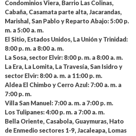
Condominios Viera, Barrio Las Colinas,
Cabaña, Casamata parte alta, Jacarandas,
Marishal, San Pablo y Reparto Abajo:
5:00 p.
m. a 5:00 a. m.
El Sitio, Estados Unidos, La Unión y Trinidad:
8:00 p. m. a 8:00 a. m.
La Sosa, sector Elvir:
8:00 p. m. a 8:00 a. m.
La Era, La Lomita, La Travesía, San Isidro y
sector Elvir:
8:00 a. m. a 11:00 p. m.
Aldea El Chimbo y Cerro Azul:
7:00 a. m. a
7:00 p. m.
Villa San Manuel:
7:00 a. m. a 7:00 p. m.
Los Tulipanes:
4:00 p. m. a 7:00 a. m.
Bella Oriente, Casabola, Guaymuras, Hato
de Enmedio sectores 1-9, Jacaleapa, Lomas