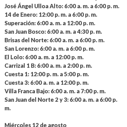
José Ángel Ulloa Alto:
6:00 a. m. a 6:00 p. m.
14 de Enero:
12:00 p. m. a 6:00 p. m.
Superación:
6:00 a. m. a 12:00 p. m.
San Juan Bosco:
6:00 a. m. a 4:30 p. m.
Brisas del Norte:
6:00 a. m. a 6:00 p. m.
San Lorenzo:
6:00 a. m. a 6:00 p. m.
El Lolo:
6:00 a. m. a 12:00 p. m.
Carrizal 1 B:
6:00 a. m. a 2:00 p. m.
Cuesta 1:
12:00 p. m. a 5:00 p. m.
Cuesta 3:
6:00 a. m. a 12:00 p. m.
Villa Franca Bajo:
6:00 a. m. a 7:00 p. m.
San Juan del Norte 2 y 3:
6:00 a. m. a 6:00 p.
m.
Miércoles 12 de agosto