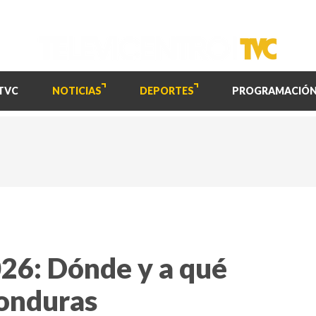
TVC
NOTICIAS
DEPORTES
PROGRAMACIÓ
26: Dónde y a qué
Honduras