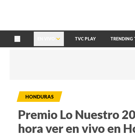
TU NOTA
DEPORTES TVC
HRN
EN VIVO
TVC PLAY
TRENDING 
HONDURAS
Premio Lo Nuestro 20
hora ver en vivo en 