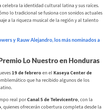
la celebra la identidad cultural latina y sus raíces.
mo lo tradicional se fusiona con sonidos actuales
aje a la riqueza musical de la región y al talento
owers y Rauw Alejandro, los más nominados a
o Premio Lo Nuestro en Honduras
jueves
19 de febrero
en el
Kaseya Center de
 emblemático que ha recibido algunos de los
atino.
empo real por
Canal 5 de Televicentro
, con la
o
, quienes ofrecerán cobertura completa desde la