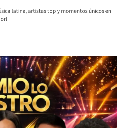
sica latina, artistas top y momentos únicos en
jor!