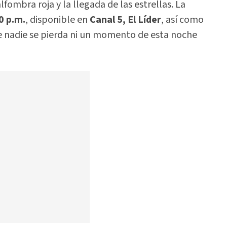
lfombra roja y la llegada de las estrellas. La
0 p.m.
, disponible en
Canal 5, El Líder
, así como
e nadie se pierda ni un momento de esta noche