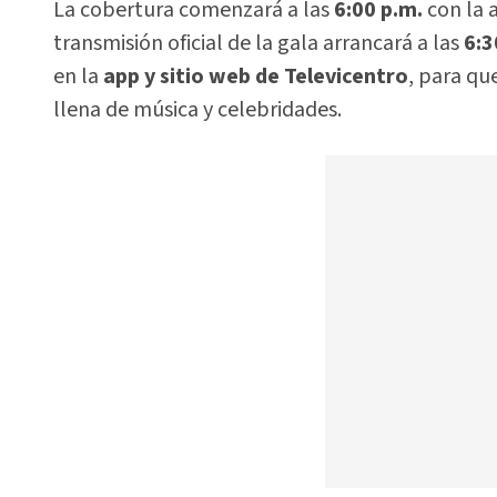
La cobertura comenzará a las
6:00 p.m.
con la a
transmisión oficial de la gala arrancará a las
6:3
en la
app y sitio web de Televicentro
, para qu
llena de música y celebridades.