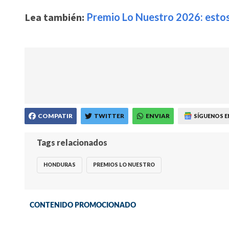
Lea también:
Premio Lo Nuestro 2026: estos
COMPATIR
TWITTER
ENVIAR
SÍGUENOS E
Tags relacionados
HONDURAS
PREMIOS LO NUESTRO