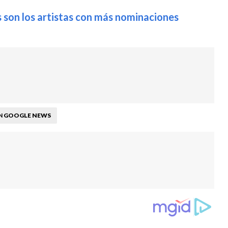
 son los artistas con más nominaciones
GOOGLE NEWS
N