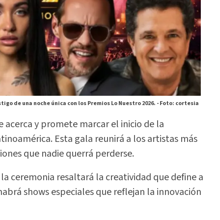
tigo de una noche única con los Premios Lo Nuestro 2026. -
Foto: cortesia
e acerca y promete marcar el inicio de la
noamérica. Esta gala reunirá a los artistas más
iones que nadie querrá perderse.
la ceremonia resaltará la creatividad que define a
, habrá shows especiales que reflejan la innovación