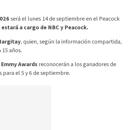
026
será el lunes 14 de septiembre en el Peacock
o estará a cargo de NBC y Peacock.
Hargitay
, quien, según la información compartida,
 15 años.
s Emmy Awards
reconocerán a los ganadores de
para el 5 y 6 de septiembre.