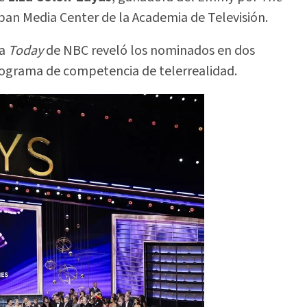
aban Media Center de la Academia de Televisión.
ma
Today
de NBC reveló los nominados en dos
programa de competencia de telerrealidad.