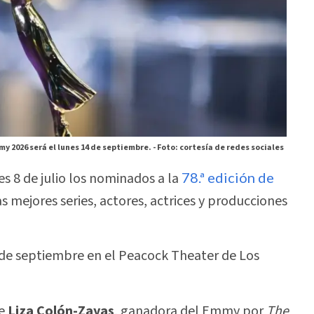
y 2026 será el lunes 14 de septiembre. -
Foto: cortesía de redes sociales
s 8 de julio los nominados a la
78.ª edición de
s mejores series, actores, actrices y producciones
4 de septiembre en el Peacock Theater de Los
de
Liza Colón-Zayas
, ganadora del Emmy por
The