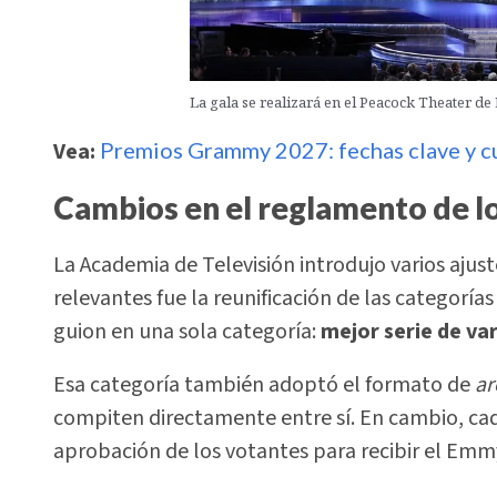
La gala se realizará en el Peacock Theater de 
Vea:
Premios Grammy 2027: fechas clave y c
Cambios en el reglamento de 
La Academia de Televisión introdujo varios ajus
relevantes fue la reunificación de las categoría
guion en una sola categoría:
mejor serie de va
Esa categoría también adoptó el formato de
ar
compiten directamente entre sí. En cambio, ca
aprobación de los votantes para recibir el Emm