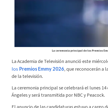
La ceremonia principal de los Premios Emm
La Academia de Televisión anunció este miércole
los
Premios Emmy 2026
, que reconocerán a la
de la televisión.
La ceremonia principal se celebrará el lunes 1
Ángeles y será transmitida por NBC y Peacock.
El anuncio de las candidaturas estuvo a cargo 