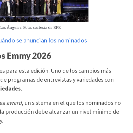
Los Ángeles. Foto: cortesía de EFE
uándo se anuncian los nominados
los Emmy 2026
tes para esta edición. Uno de los cambios más
s de programas de entrevistas y variedades con
riedades
.
ea award
, un sistema en el que los nominados no
da producción debe alcanzar un nivel mínimo de
y.