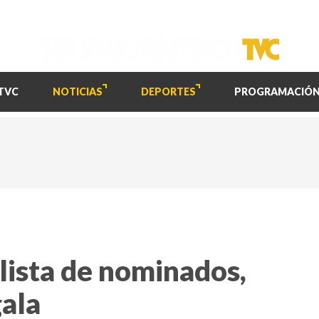
TVC
NOTICIAS
DEPORTES
PROGRAMACIÓ
ista de nominados,
gala