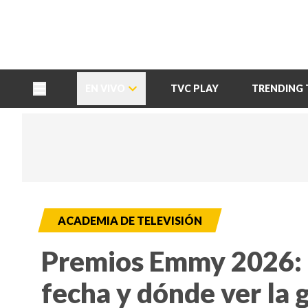
TU NOTA
DEPORTES TVC
HRN
EN VIVO
TVC PLAY
TRENDING 
ACADEMIA DE TELEVISIÓN
Premios Emmy 2026: l
fecha y dónde ver la 