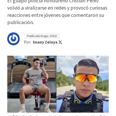
El guapo policía hondureño Cristian Pérez
volvió a viralizarse en redes y provocó curiosas
reacciones entre jóvenes que comentaron su
publicación.
Publicado
8 ago. 2026
Por:
Suany Zelaya