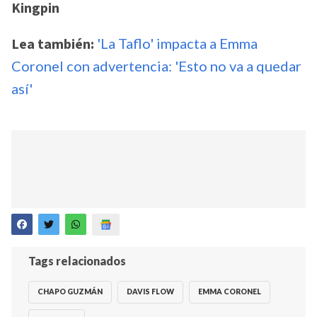
Kingpin
Lea también:
'La Taflo' impacta a Emma
Coronel con advertencia: 'Esto no va a quedar
así'
Tags relacionados
CHAPO GUZMÁN
DAVIS FLOW
EMMA CORONEL