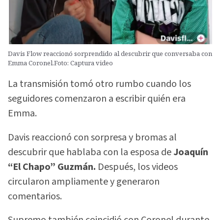
Davis Flow reaccionó sorprendido al descubrir que conversaba con
Emma Coronel.Foto: Captura video
La transmisión tomó otro rumbo cuando los
seguidores comenzaron a escribir quién era
Emma.
Davis reaccionó con sorpresa y bromas al
descubrir que hablaba con la esposa de
Joaquín
“El Chapo” Guzmán.
Después, los videos
circularon ampliamente y generaron
comentarios.
Supremo también coincidió con Coronel durante