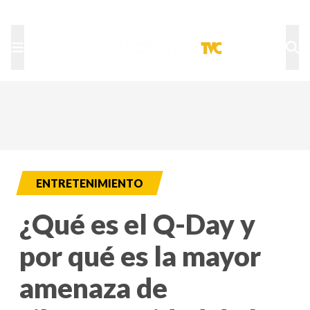
TU NOTA
DEPORTES TVC
HRN
ENTRETENIMIENTO
¿Qué es el Q-Day y
por qué es la mayor
amenaza de