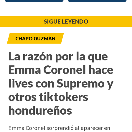
SIGUE LEYENDO
CHAPO GUZMÁN
La razón por la que
Emma Coronel hace
lives con Supremo y
otros tiktokers
hondureños
Emma Coronel sorprendió al aparecer en