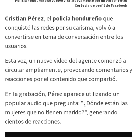
Policia hondureño se vuelve viral nuevamente por un video -
Foto:
Cortesía de perfil de Facebook
Cristian Pérez
, el
policía hondureño
que
conquistó las redes por su carisma, volvió a
convertirse en tema de conversación entre los
usuarios.
Esta vez, un nuevo video del agente comenzó a
circular ampliamente, provocando comentarios y
reacciones por el contenido que compartió.
En la grabación, Pérez aparece utilizando un
popular audio que pregunta: "¿Dónde están las
mujeres que no tienen marido?", generando
cientos de reacciones.