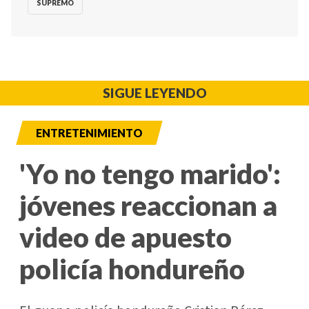
SUPREMO
SIGUE LEYENDO
ENTRETENIMIENTO
'Yo no tengo marido':
jóvenes reaccionan a
video de apuesto
policía hondureño