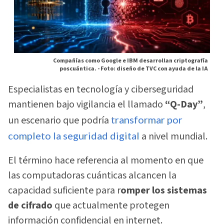
Compañías como Google e IBM desarrollan criptografía
poscuántica. -
Foto: diseño de TVC con ayuda de la IA
Especialistas en tecnología y ciberseguridad
mantienen bajo vigilancia el llamado
“Q-Day”
,
un escenario que podría
transformar por
completo la seguridad digital
a nivel mundial.
El término hace referencia al momento en que
las computadoras cuánticas alcancen la
capacidad suficiente para r
omper los sistemas
de cifrado
que actualmente protegen
información confidencial en internet.