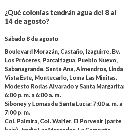
¿Qué colonias tendrán agua del 8 al
14 de agosto?
Sábado 8 de agosto
Boulevard Morazán, Castaño, Izaguirre, Bv.
Los Próceres, Parcaltagua, Pueblo Nuevo,
Sabanagrande, Santa Ana, Almendros, Linda
Vista Este, Montecarlo, Loma Las Minitas,
Modesto Rodas Alvarado y Santa Margarita:
6:00 p. m. a 6:00 a. m.
Siboney y Lomas de Santa Lucía:
7:00 a. m. a
7:00 p. m.
Col. Palmira, Col. Walter, El Porvenir (parte
baja), Jardín Las Mercedes, La Campaña,