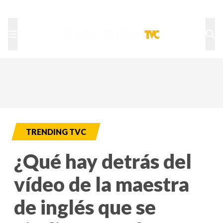
TU NOTA
DEPORTES TVC
HRN
TRENDING TVC
¿Qué hay detrás del
vídeo de la maestra
de inglés que se