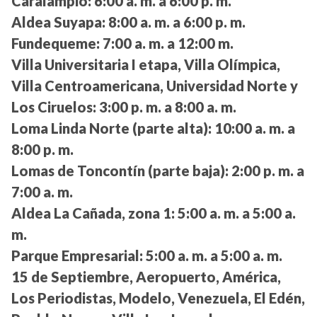
Caralampio:
6:00 a. m. a 6:00 p. m.
Aldea Suyapa:
8:00 a. m. a 6:00 p. m.
Fundequeme:
7:00 a. m. a 12:00 m.
Villa Universitaria I etapa, Villa Olímpica,
Villa Centroamericana, Universidad Norte y
Los Ciruelos:
3:00 p. m. a 8:00 a. m.
Loma Linda Norte (parte alta):
10:00 a. m. a
8:00 p. m.
Lomas de Toncontín (parte baja):
2:00 p. m. a
7:00 a. m.
Aldea La Cañada, zona 1:
5:00 a. m. a 5:00 a.
m.
Parque Empresarial:
5:00 a. m. a 5:00 a. m.
15 de Septiembre, Aeropuerto, América,
Los Periodistas, Modelo, Venezuela, El Edén,