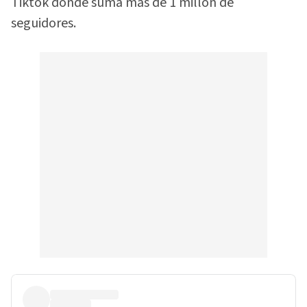
Tiktok donde suma más de 1 millón de
seguidores.