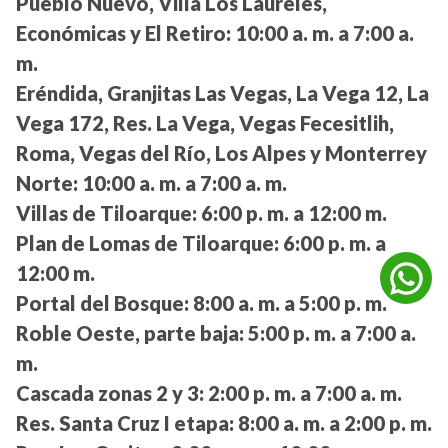
Pueblo Nuevo, Villa Los Laureles,
Económicas y El Retiro:
10:00 a. m. a 7:00 a.
m.
Eréndida, Granjitas Las Vegas, La Vega 12, La
Vega 172, Res. La Vega, Vegas Fecesitlih,
Roma, Vegas del Río, Los Alpes y Monterrey
Norte:
10:00 a. m. a 7:00 a. m.
Villas de Tiloarque:
6:00 p. m. a 12:00 m.
Plan de Lomas de Tiloarque:
6:00 p. m. a
12:00 m.
Portal del Bosque:
8:00 a. m. a 5:00 p. m.
Roble Oeste, parte baja:
5:00 p. m. a 7:00 a.
m.
Cascada zonas 2 y 3:
2:00 p. m. a 7:00 a. m.
Res. Santa Cruz I etapa:
8:00 a. m. a 2:00 p. m.