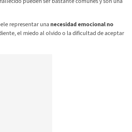
n fallecido pueden ser bastante comunes y son una
suele representar una
necesidad emocional no
ente, el miedo al olvido o la dificultad de aceptar