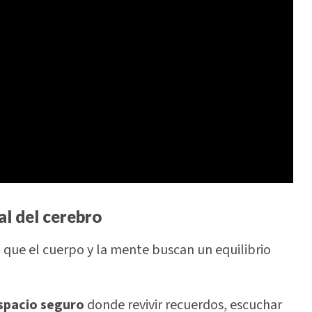
al del cerebro
 que el cuerpo y la mente buscan un equilibrio
spacio seguro
donde revivir recuerdos, escuchar