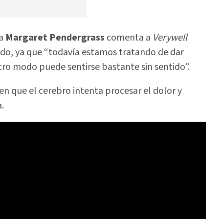
ca
Margaret Pendergrass
comenta a
Verywell
tido, ya que “todavía estamos tratando de dar
otro modo puede sentirse bastante sin sentido”.
en que el cerebro intenta procesar el dolor y
.