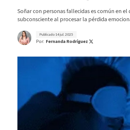
Soñar con personas fallecidas es común en el d
subconsciente al procesar la pérdida emocion
Publicado
14 jul. 2025
Por:
Fernanda Rodríguez