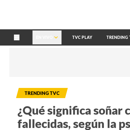
TU NOTA
DEPORTES TVC
HRN
EN VIVO
TVC PLAY
TRENDING 
TRENDING TVC
¿Qué significa soñar 
fallecidas, según la p