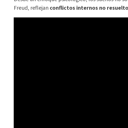
Freud, reflejan
conflictos internos no resuelt