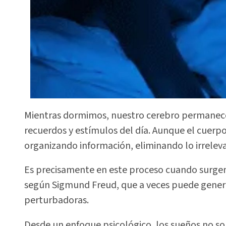
Mientras dormimos, nuestro cerebro permanece
recuerdos y estímulos del día. Aunque el cuerp
organizando información, eliminando lo irreleva
Es precisamente en este proceso cuando surgen 
según Sigmund Freud, que a veces puede generar
perturbadoras.
Desde un enfoque psicológico, los sueños no so