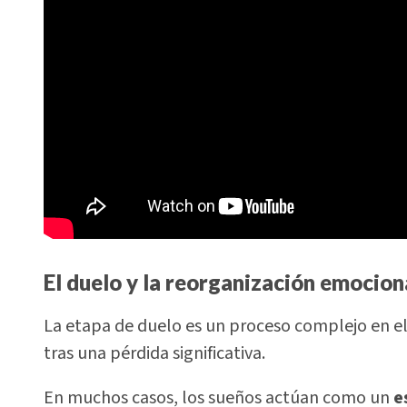
El duelo y la reorganización emocion
La etapa de duelo es un proceso complejo en el
tras una pérdida significativa.
En muchos casos, los sueños actúan como un
e