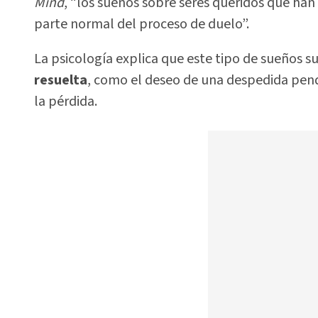
Mind
, “los sueños sobre seres queridos que ha
parte normal del proceso de duelo”.
La psicología explica que este tipo de sueños 
resuelta
, como el deseo de una despedida pendi
la pérdida.