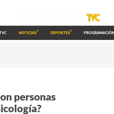
TVC
NOTICIAS
DEPORTES
PROGRAMACIÓ
con personas
sicología?