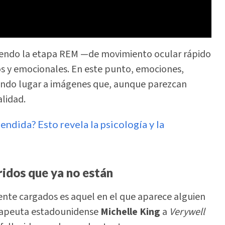
 siendo la etapa REM —de movimiento ocular rápido
s y emocionales. En este punto, emociones,
dando lugar a imágenes que, aunque parezcan
alidad.
endida? Esto revela la psicología y la
ridos que ya no están
te cargados es aquel en el que aparece alguien
erapeuta estadounidense
Michelle King
a
Verywell