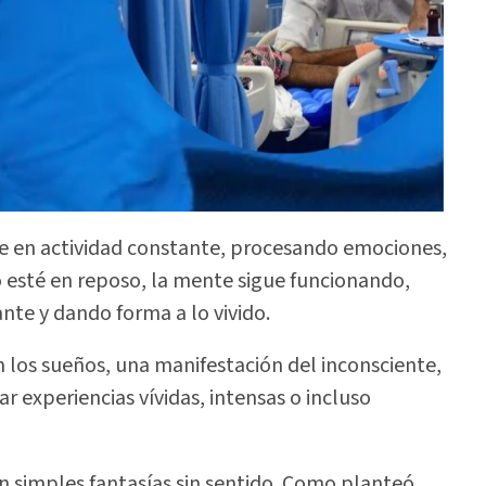
 en actividad constante, procesando emociones,
o esté en reposo, la mente sigue funcionando,
nte y dando forma a lo vivido.
los sueños, una manifestación del inconsciente,
 experiencias vívidas, intensas o incluso
n simples fantasías sin sentido. Como planteó