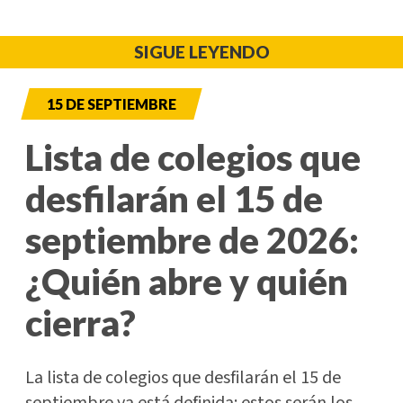
SIGUE LEYENDO
15 DE SEPTIEMBRE
Lista de colegios que
desfilarán el 15 de
septiembre de 2026:
¿Quién abre y quién
cierra?
La lista de colegios que desfilarán el 15 de
septiembre ya está definida: estos serán los