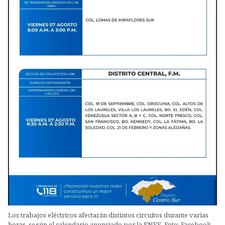
Los trabajos eléctricos afectarán distintos circuitos durante varias
horas, según el calendario anunciado por la ENEE. Foto: Facebook