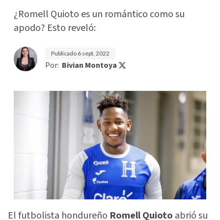
¿Romell Quioto es un romántico como su
apodo? Esto reveló:
Publicado
6 sept. 2022
Por:
Bivian Montoya
El futbolista hondureño
Romell Quioto
abrió su