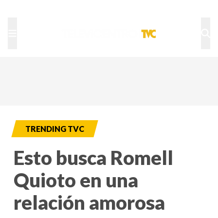
TU NOTA
DEPORTES TVC
HRN
TRENDING TVC
Esto busca Romell
Quioto en una
relación amorosa