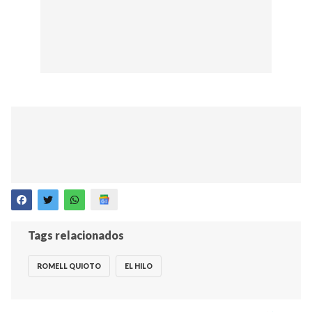
Tags relacionados
ROMELL QUIOTO
EL HILO