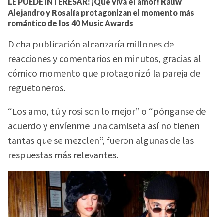
LE PUEDE INTERESAR:
¡Que viva el amor! Rauw
Alejandro y Rosalía protagonizan el momento más
romántico de los 40 Music Awards
Dicha publicación alcanzaría millones de
reacciones y comentarios en minutos, gracias al
cómico momento que protagonizó la pareja de
reguetoneros.
“Los amo, tú y rosi son lo mejor” o “pónganse de
acuerdo y envíenme una camiseta así no tienen
tantas que se mezclen”, fueron algunas de las
respuestas más relevantes.