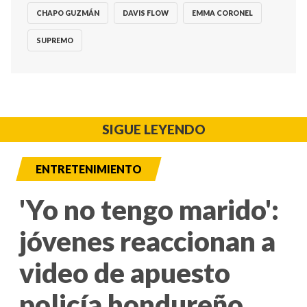
CHAPO GUZMÁN
DAVIS FLOW
EMMA CORONEL
SUPREMO
SIGUE LEYENDO
ENTRETENIMIENTO
'Yo no tengo marido':
jóvenes reaccionan a
video de apuesto
policía hondureño