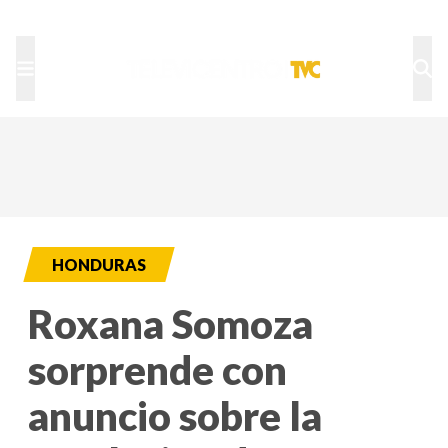
TU NOTA
DEPORTES TVC
HRN
HONDURAS
Roxana Somoza
sorprende con
anuncio sobre la