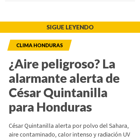
SIGUE LEYENDO
CLIMA HONDURAS
¿Aire peligroso? La
alarmante alerta de
César Quintanilla
para Honduras
César Quintanilla alerta por polvo del Sahara,
aire contaminado, calor intenso y radiación UV