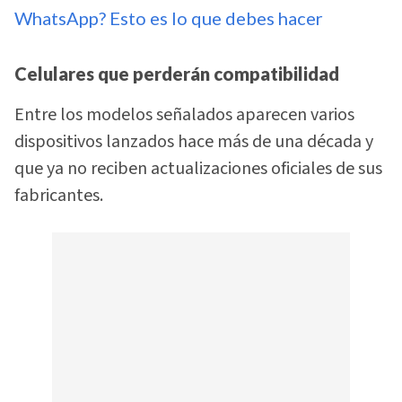
WhatsApp? Esto es lo que debes hacer
Celulares que perderán compatibilidad
Entre los modelos señalados aparecen varios
dispositivos lanzados hace más de una década y
que ya no reciben actualizaciones oficiales de sus
fabricantes.