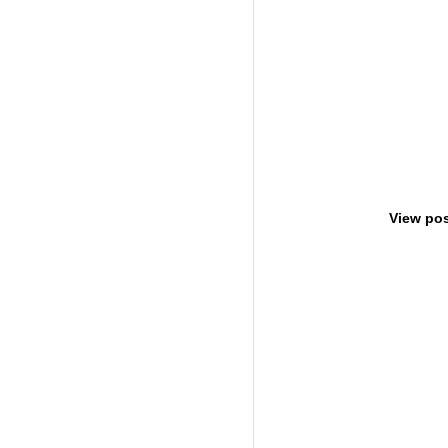
View pos