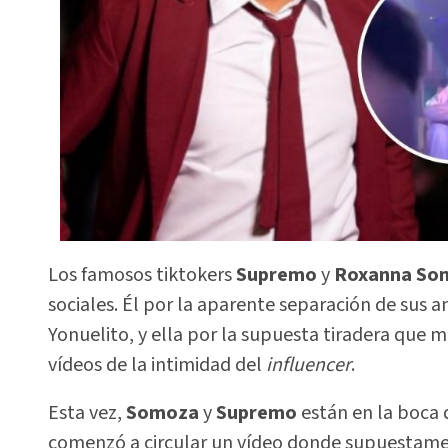
Los famosos tiktokers
Supremo
y
Roxanna
So
sociales. Él por la aparente separación de sus 
Yonuelito, y ella por la supuesta tiradera que ma
vídeos de la intimidad del
influencer
.
Esta vez,
Somoza
y
Supremo
están en la boca 
comenzó a circular un vídeo donde supuestam