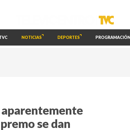
TVC
NOTICIAS
DEPORTES
PROGRAMACIÓ
e aparentemente
premo se dan