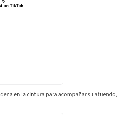
t on TikTok
adena en la cintura para acompañar su atuendo,