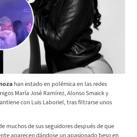
moza
han estado en polémica en las redes
amigos María José Ramírez, Alonso Smaick y
ntiene con Luis Laboriel, tras filtrarse unos
de muchos de sus seguidores después de que
ente aparecen dándose un apasionado beso en