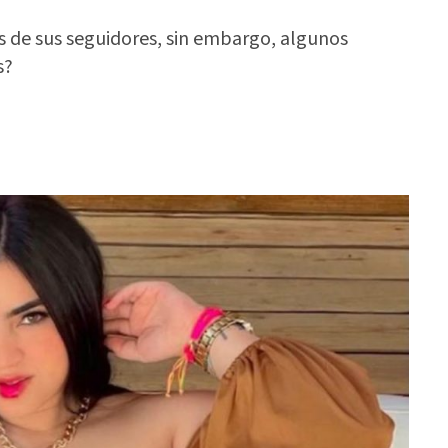
de sus seguidores, sin embargo, algunos
s?