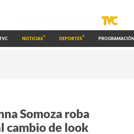
TVC
NOTICIAS
DEPORTES
PROGRAMACIÓ
nna Somoza roba
al cambio de look