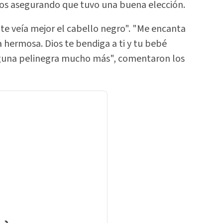
gos asegurando que tuvo una buena elección.
 te veía mejor el cabello negro". "Me encanta
 hermosa. Dios te bendiga a ti y tu bebé
lguna pelinegra mucho más", comentaron los