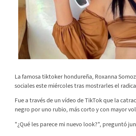
La famosa tiktoker hondureña, Roxanna Somoza,
sociales este miércoles tras mostrarles el radic
Fue a través de un vídeo de TikTok que la catra
negro por uno rubio, más corto y con mayor vo
"¿Qué les parece mi nuevo look?", preguntó jun