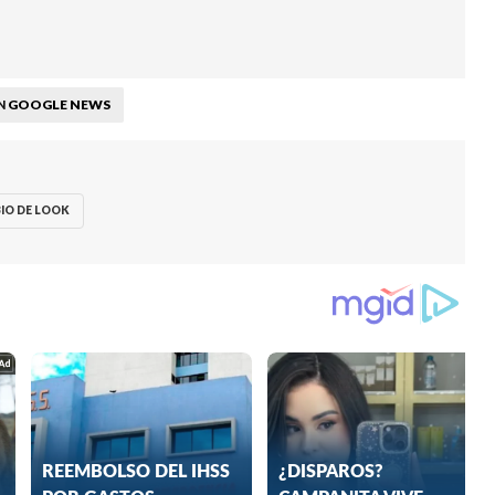
GOOGLE NEWS
N
IO DE LOOK