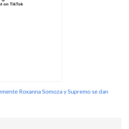
t on TikTok
temente Roxanna Somoza y Supremo se dan