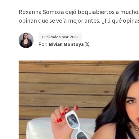
Roxanna Somoza dejó boquiabiertos a muchos 
opinan que se veía mejor antes. ¿Tú qué opina
Publicado
9 mar. 2022
Por:
Bivian Montoya