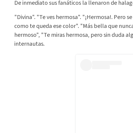
De inmediato sus fanáticos la llenaron de hala
"Divina". "Te ves hermosa". "¡Hermosa!. Pero se
como te queda ese color". "Más bella que nunca
hermoso", "Te miras hermosa, pero sin duda a
internautas.