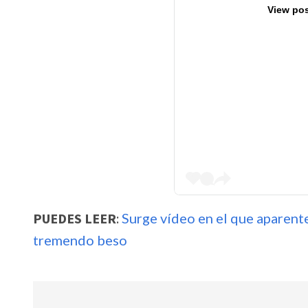
View pos
PUEDES LEER
:
Surge vídeo en el que aparen
tremendo beso