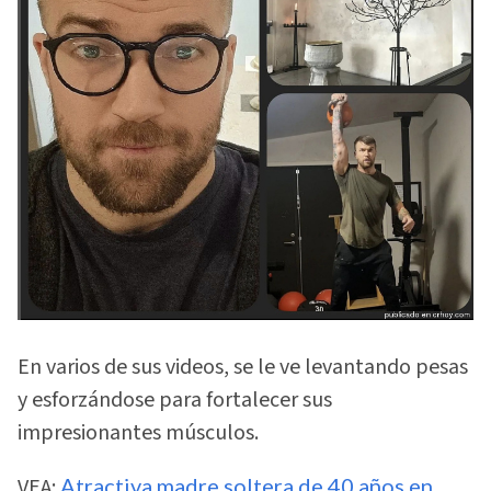
En varios de sus videos, se le ve levantando pesas
y esforzándose para fortalecer sus
impresionantes músculos.
VEA:
Atractiva madre soltera de 40 años en