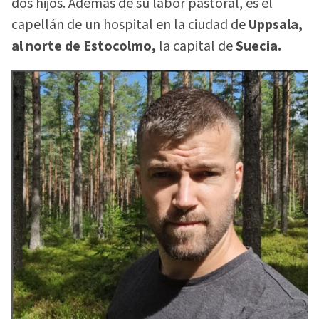
dos hijos. Además de su labor pastoral, es el
capellán de un hospital en la ciudad de
Uppsala,
al norte de Estocolmo,
la capital de
Suecia.