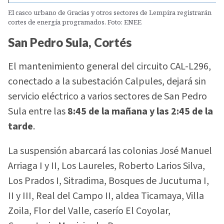
El casco urbano de Gracias y otros sectores de Lempira registrarán
cortes de energía programados. Foto: ENEE
San Pedro Sula, Cortés
El mantenimiento general del circuito CAL-L296,
conectado a la subestación Calpules, dejará sin
servicio eléctrico a varios sectores de San Pedro
Sula entre las
8:45 de la mañana y las 2:45 de la
tarde
.
La suspensión abarcará las colonias José Manuel
Arriaga I y II, Los Laureles, Roberto Larios Silva,
Los Prados I, Sitradima, Bosques de Jucutuma I,
II y III, Real del Campo II, aldea Ticamaya, Villa
Zoila, Flor del Valle, caserío El Coyolar,