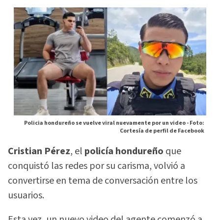
Policia hondureño se vuelve viral nuevamente por un video -
Foto:
Cortesía de perfil de Facebook
Cristian Pérez
, el
policía hondureño
que
conquistó las redes por su carisma, volvió a
convertirse en tema de conversación entre los
usuarios.
Esta vez, un nuevo video del agente comenzó a