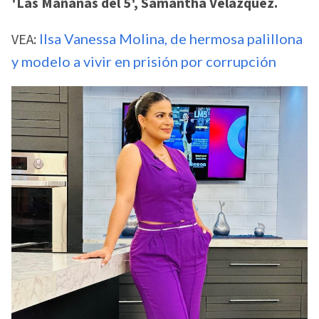
'Las Mañanas del 5', Samantha Velázquez.
VEA:
Ilsa Vanessa Molina, de hermosa palillona
y modelo a vivir en prisión por corrupción