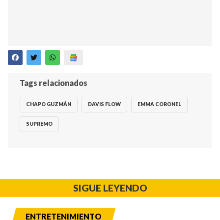
Tags relacionados
CHAPO GUZMÁN
DAVIS FLOW
EMMA CORONEL
SUPREMO
SIGUE LEYENDO
ENTRETENIMIENTO