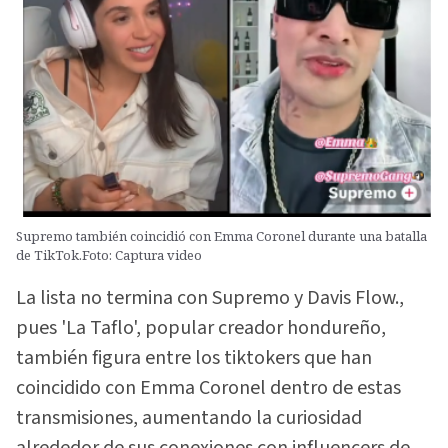
Supremo también coincidió con Emma Coronel durante una batalla
de TikTok.Foto: Captura video
La lista no termina con Supremo y Davis Flow.,
pues 'La Taflo', popular creador hondureño,
también figura entre los tiktokers que han
coincidido con Emma Coronel dentro de estas
transmisiones, aumentando la curiosidad
alrededor de sus conexiones con influencers de