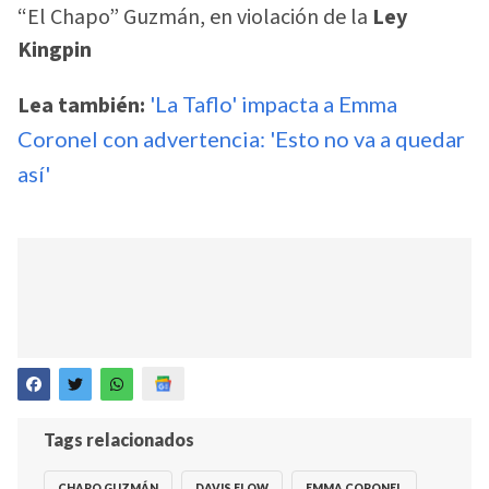
“El Chapo” Guzmán, en violación de la
Ley
Kingpin
Lea también:
'La Taflo' impacta a Emma
Coronel con advertencia: 'Esto no va a quedar
así'
Tags relacionados
CHAPO GUZMÁN
DAVIS FLOW
EMMA CORONEL