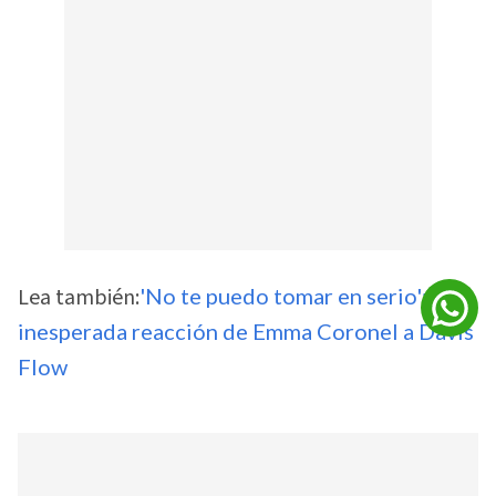
Lea también:
'No te puedo tomar en serio': la
inesperada reacción de Emma Coronel a Davis
Flow