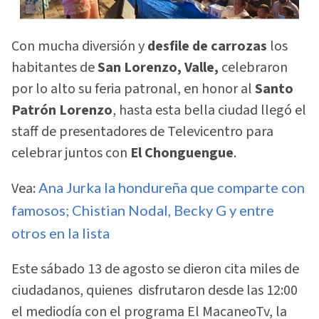
Con mucha diversión y
desfile de carrozas
los
habitantes de
San Lorenzo, Valle,
celebraron
por lo alto su feria patronal, en honor al
Santo
Patrón Lorenzo
, hasta esta bella ciudad llegó el
staff de presentadores de Televicentro para
celebrar juntos con
El Chonguengue
.
Vea:
Ana Jurka la hondureña que comparte con
famosos; Chistian Nodal, Becky G y entre
otros en la lista
Este sábado 13 de agosto se dieron cita miles de
ciudadanos, quienes disfrutaron desde las 12:00
el mediodía con el programa El MacaneoTv, la