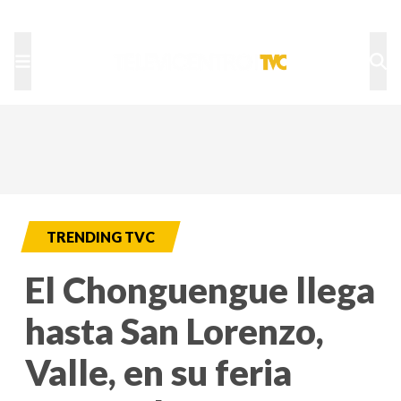
TU NOTA
DEPORTES TVC
HRN
TRENDING TVC
El Chonguengue llega
hasta San Lorenzo,
Valle, en su feria