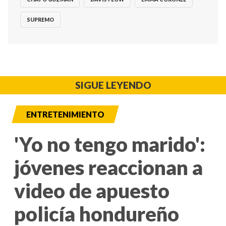
SUPREMO
SIGUE LEYENDO
ENTRETENIMIENTO
'Yo no tengo marido':
jóvenes reaccionan a
video de apuesto
policía hondureño