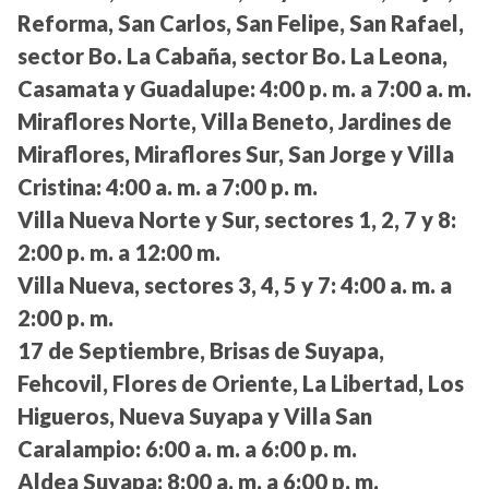
Reforma, San Carlos, San Felipe, San Rafael,
sector Bo. La Cabaña, sector Bo. La Leona,
Casamata y Guadalupe:
4:00 p. m. a 7:00 a. m.
Miraflores Norte, Villa Beneto, Jardines de
Miraflores, Miraflores Sur, San Jorge y Villa
Cristina:
4:00 a. m. a 7:00 p. m.
Villa Nueva Norte y Sur, sectores 1, 2, 7 y 8:
2:00 p. m. a 12:00 m.
Villa Nueva, sectores 3, 4, 5 y 7:
4:00 a. m. a
2:00 p. m.
17 de Septiembre, Brisas de Suyapa,
Fehcovil, Flores de Oriente, La Libertad, Los
Higueros, Nueva Suyapa y Villa San
Caralampio:
6:00 a. m. a 6:00 p. m.
Aldea Suyapa:
8:00 a. m. a 6:00 p. m.