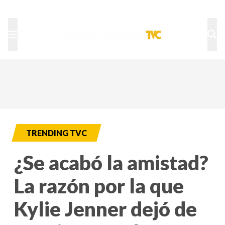
TU NOTA
DEPORTES TVC
HRN
TRENDING TVC
¿Se acabó la amistad?
La razón por la que
Kylie Jenner dejó de