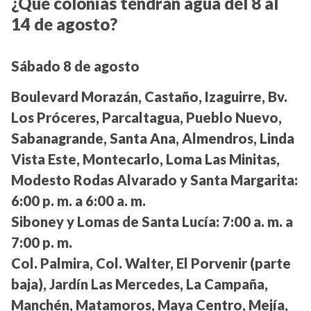
¿Qué colonias tendrán agua del 8 al
14 de agosto?
Sábado 8 de agosto
Boulevard Morazán, Castaño, Izaguirre, Bv.
Los Próceres, Parcaltagua, Pueblo Nuevo,
Sabanagrande, Santa Ana, Almendros, Linda
Vista Este, Montecarlo, Loma Las Minitas,
Modesto Rodas Alvarado y Santa Margarita:
6:00 p. m. a 6:00 a. m.
Siboney y Lomas de Santa Lucía:
7:00 a. m. a
7:00 p. m.
Col. Palmira, Col. Walter, El Porvenir (parte
baja), Jardín Las Mercedes, La Campaña,
Manchén, Matamoros, Maya Centro, Mejía,