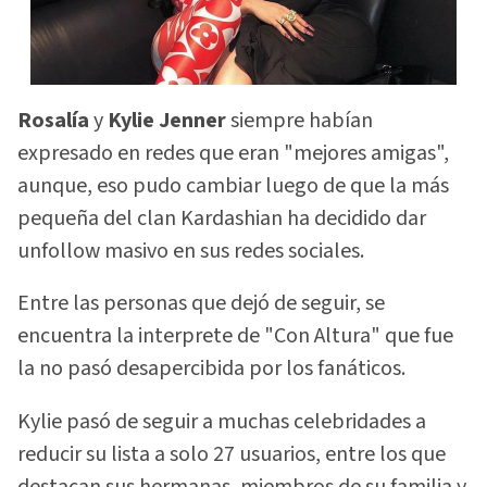
Rosalía
y
Kylie Jenner
siempre habían
expresado en redes que eran "mejores amigas",
aunque, eso pudo cambiar luego de que la más
pequeña del clan Kardashian ha decidido dar
unfollow masivo en sus redes sociales.
Entre las personas que dejó de seguir, se
encuentra la interprete de "Con Altura" que fue
la no pasó desapercibida por los fanáticos.
Kylie pasó de seguir a muchas celebridades a
reducir su lista a solo 27 usuarios, entre los que
destacan sus hermanas, miembros de su familia y