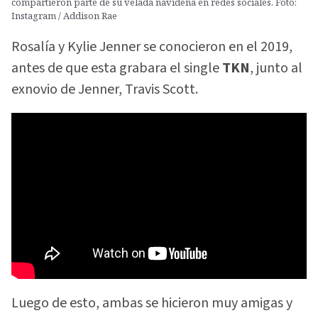
compartieron parte de su velada navideña en redes sociales. Foto:
Instagram / Addison Rae
Rosalía y Kylie Jenner se conocieron en el 2019,
antes de que esta grabara el single
TKN
, junto al
exnovio de Jenner, Travis Scott.
Luego de esto, ambas se hicieron muy amigas y