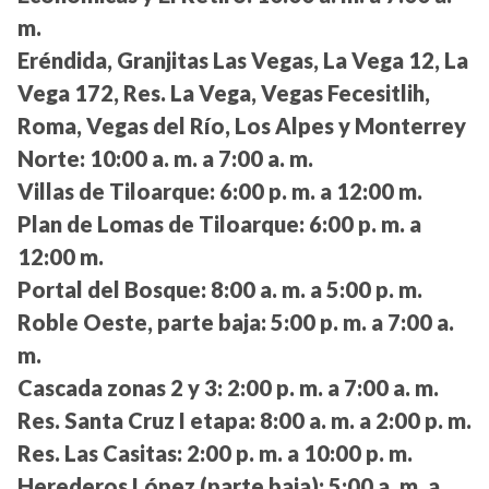
m.
Eréndida, Granjitas Las Vegas, La Vega 12, La
Vega 172, Res. La Vega, Vegas Fecesitlih,
Roma, Vegas del Río, Los Alpes y Monterrey
Norte:
10:00 a. m. a 7:00 a. m.
Villas de Tiloarque:
6:00 p. m. a 12:00 m.
Plan de Lomas de Tiloarque:
6:00 p. m. a
12:00 m.
Portal del Bosque:
8:00 a. m. a 5:00 p. m.
Roble Oeste, parte baja:
5:00 p. m. a 7:00 a.
m.
Cascada zonas 2 y 3:
2:00 p. m. a 7:00 a. m.
Res. Santa Cruz I etapa:
8:00 a. m. a 2:00 p. m.
Res. Las Casitas:
2:00 p. m. a 10:00 p. m.
Herederos López (parte baja):
5:00 a. m. a