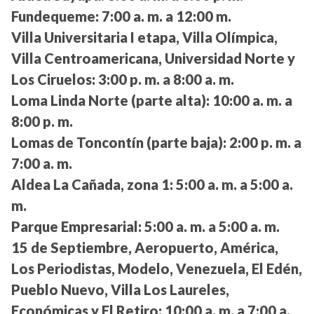
Fundequeme:
7:00 a. m. a 12:00 m.
Villa Universitaria I etapa, Villa Olímpica,
Villa Centroamericana, Universidad Norte y
Los Ciruelos:
3:00 p. m. a 8:00 a. m.
Loma Linda Norte (parte alta):
10:00 a. m. a
8:00 p. m.
Lomas de Toncontín (parte baja):
2:00 p. m. a
7:00 a. m.
Aldea La Cañada, zona 1:
5:00 a. m. a 5:00 a.
m.
Parque Empresarial:
5:00 a. m. a 5:00 a. m.
15 de Septiembre, Aeropuerto, América,
Los Periodistas, Modelo, Venezuela, El Edén,
Pueblo Nuevo, Villa Los Laureles,
Económicas y El Retiro:
10:00 a. m. a 7:00 a.