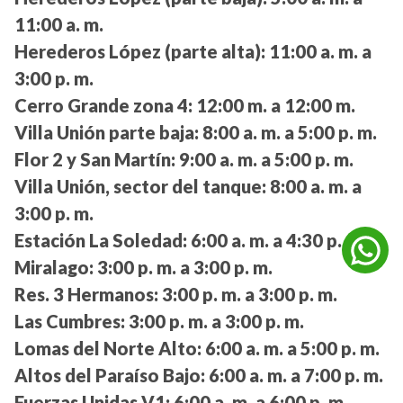
11:00 a. m.
Herederos López (parte alta):
11:00 a. m. a
3:00 p. m.
Cerro Grande zona 4:
12:00 m. a 12:00 m.
Villa Unión parte baja:
8:00 a. m. a 5:00 p. m.
Flor 2 y San Martín:
9:00 a. m. a 5:00 p. m.
Villa Unión, sector del tanque:
8:00 a. m. a
3:00 p. m.
Estación La Soledad:
6:00 a. m. a 4:30 p. m.
Miralago:
3:00 p. m. a 3:00 p. m.
Res. 3 Hermanos:
3:00 p. m. a 3:00 p. m.
Las Cumbres:
3:00 p. m. a 3:00 p. m.
Lomas del Norte Alto:
6:00 a. m. a 5:00 p. m.
Altos del Paraíso Bajo:
6:00 a. m. a 7:00 p. m.
Fuerzas Unidas V1:
6:00 a. m. a 6:00 p. m.