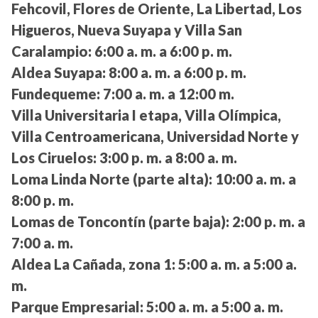
Fehcovil, Flores de Oriente, La Libertad, Los
Higueros, Nueva Suyapa y Villa San
Caralampio:
6:00 a. m. a 6:00 p. m.
Aldea Suyapa:
8:00 a. m. a 6:00 p. m.
Fundequeme:
7:00 a. m. a 12:00 m.
Villa Universitaria I etapa, Villa Olímpica,
Villa Centroamericana, Universidad Norte y
Los Ciruelos:
3:00 p. m. a 8:00 a. m.
Loma Linda Norte (parte alta):
10:00 a. m. a
8:00 p. m.
Lomas de Toncontín (parte baja):
2:00 p. m. a
7:00 a. m.
Aldea La Cañada, zona 1:
5:00 a. m. a 5:00 a.
m.
Parque Empresarial:
5:00 a. m. a 5:00 a. m.