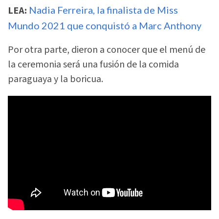
LEA:
Nadia Ferreira, la finalista de Miss
Mundo 2021 que conquistó a Marc Anthony
Por otra parte, dieron a conocer que el menú de
la ceremonia será una fusión de la comida
paraguaya y la boricua.