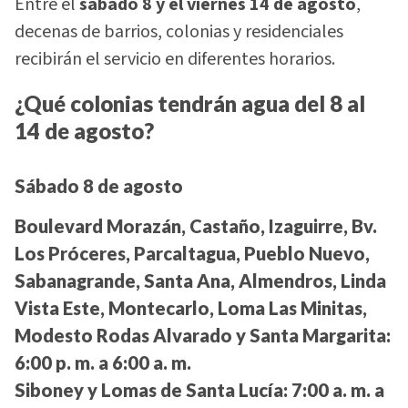
Entre el
sábado 8 y el viernes 14 de agosto
,
decenas de barrios, colonias y residenciales
recibirán el servicio en diferentes horarios.
¿Qué colonias tendrán agua del 8 al
14 de agosto?
Sábado 8 de agosto
Boulevard Morazán, Castaño, Izaguirre, Bv.
Los Próceres, Parcaltagua, Pueblo Nuevo,
Sabanagrande, Santa Ana, Almendros, Linda
Vista Este, Montecarlo, Loma Las Minitas,
Modesto Rodas Alvarado y Santa Margarita:
6:00 p. m. a 6:00 a. m.
Siboney y Lomas de Santa Lucía:
7:00 a. m. a