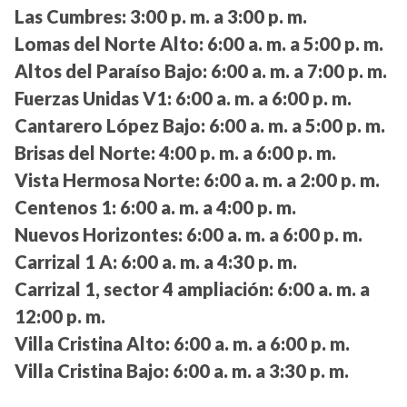
Las Cumbres:
3:00 p. m. a 3:00 p. m.
Lomas del Norte Alto:
6:00 a. m. a 5:00 p. m.
Altos del Paraíso Bajo:
6:00 a. m. a 7:00 p. m.
Fuerzas Unidas V1:
6:00 a. m. a 6:00 p. m.
Cantarero López Bajo:
6:00 a. m. a 5:00 p. m.
Brisas del Norte:
4:00 p. m. a 6:00 p. m.
Vista Hermosa Norte:
6:00 a. m. a 2:00 p. m.
Centenos 1:
6:00 a. m. a 4:00 p. m.
Nuevos Horizontes:
6:00 a. m. a 6:00 p. m.
Carrizal 1 A:
6:00 a. m. a 4:30 p. m.
Carrizal 1, sector 4 ampliación:
6:00 a. m. a
12:00 p. m.
Villa Cristina Alto:
6:00 a. m. a 6:00 p. m.
Villa Cristina Bajo:
6:00 a. m. a 3:30 p. m.