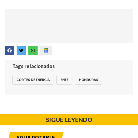
Tags relacionados
CORTES DE ENERGÍA
ENEE
HONDURAS
SIGUE LEYENDO
AGUA POTABLE