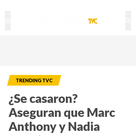
TU NOTA
DEPORTES TVC
HRN
TRENDING TVC
¿Se casaron?
Aseguran que Marc
Anthony y Nadia