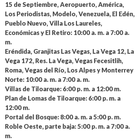
15 de Septiembre, Aeropuerto, América,
Los Periodistas, Modelo, Venezuela, El Edén,
Pueblo Nuevo, Villa Los Laureles,
Económicas y El Retiro:
10:00 a. m. a 7:00 a.
m.
Eréndida, Granjitas Las Vegas, La Vega 12, La
Vega 172, Res. La Vega, Vegas Fecesitlih,
Roma, Vegas del Río, Los Alpes y Monterrey
Norte:
10:00 a. m. a 7:00 a. m.
Villas de Tiloarque:
6:00 p. m. a 12:00 m.
Plan de Lomas de Tiloarque:
6:00 p. m. a
12:00 m.
Portal del Bosque:
8:00 a. m. a 5:00 p. m.
Roble Oeste, parte baja:
5:00 p. m. a 7:00 a.
m.