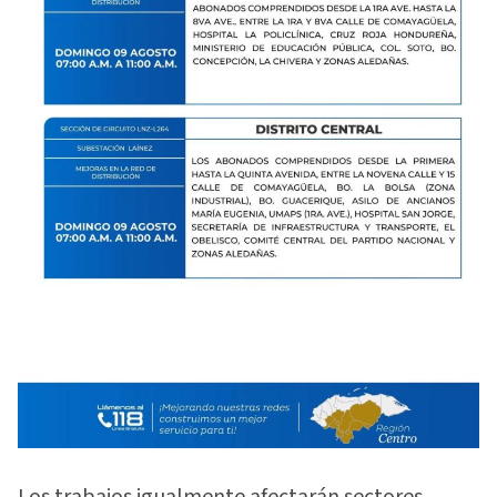
Los trabajos igualmente afectarán sectores