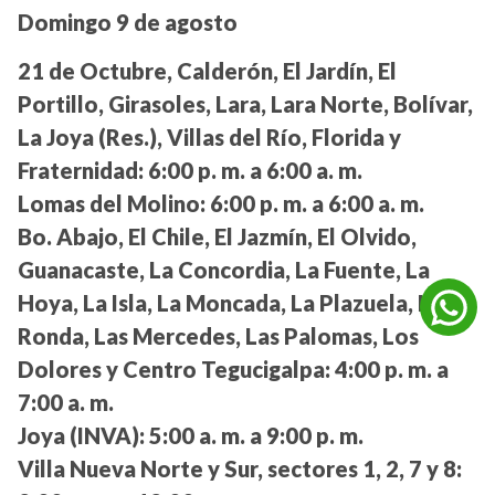
Domingo 9 de agosto
21 de Octubre, Calderón, El Jardín, El
Portillo, Girasoles, Lara, Lara Norte, Bolívar,
La Joya (Res.), Villas del Río, Florida y
Fraternidad:
6:00 p. m. a 6:00 a. m.
Lomas del Molino:
6:00 p. m. a 6:00 a. m.
Bo. Abajo, El Chile, El Jazmín, El Olvido,
Guanacaste, La Concordia, La Fuente, La
Hoya, La Isla, La Moncada, La Plazuela, La
Ronda, Las Mercedes, Las Palomas, Los
Dolores y Centro Tegucigalpa:
4:00 p. m. a
7:00 a. m.
Joya (INVA):
5:00 a. m. a 9:00 p. m.
Villa Nueva Norte y Sur, sectores 1, 2, 7 y 8: