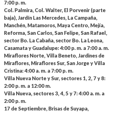
7:00 p. m.
Col. Palmira, Col. Walter, El Porvenir (parte
baja), Jardín Las Mercedes, La Campaña,
Manchén, Matamoros, Maya Centro, Mejía,
Reforma, San Carlos, San Felipe, San Rafael,
sector Bo. La Cabaña, sector Bo. La Leona,
Casamata y Guadalupe:
4:00 p. m. a 7:00 a. m.
Miraflores Norte, Villa Beneto, Jardines de
Miraflores, Miraflores Sur, San Jorge y Villa
Cristina:
4:00 a. m. a 7:00 p. m.
Villa Nueva Norte y Sur, sectores 1, 2, 7 y 8:
2:00 p. m. a 12:00 m.
Villa Nueva, sectores 3, 4, 5 y 7:
4:00 a. m. a
2:00 p. m.
17 de Septiembre, Brisas de Suyapa,