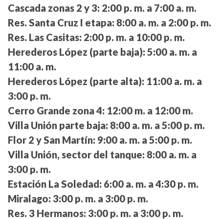
Cascada zonas 2 y 3:
2:00 p. m. a 7:00 a. m.
Res. Santa Cruz I etapa:
8:00 a. m. a 2:00 p. m.
Res. Las Casitas:
2:00 p. m. a 10:00 p. m.
Herederos López (parte baja):
5:00 a. m. a
11:00 a. m.
Herederos López (parte alta):
11:00 a. m. a
3:00 p. m.
Cerro Grande zona 4:
12:00 m. a 12:00 m.
Villa Unión parte baja:
8:00 a. m. a 5:00 p. m.
Flor 2 y San Martín:
9:00 a. m. a 5:00 p. m.
Villa Unión, sector del tanque:
8:00 a. m. a
3:00 p. m.
Estación La Soledad:
6:00 a. m. a 4:30 p. m.
Miralago:
3:00 p. m. a 3:00 p. m.
Res. 3 Hermanos:
3:00 p. m. a 3:00 p. m.