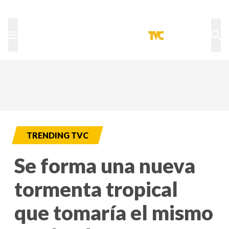
TU NOTA
DEPORTES TVC
HRN
TRENDING TVC
Se forma una nueva
tormenta tropical
que tomaría el mismo