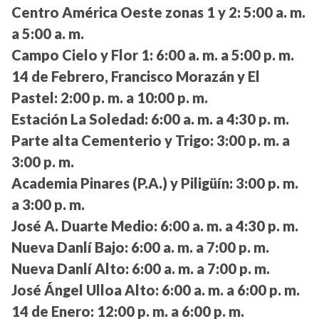
Centro América Oeste zonas 1 y 2:
5:00 a. m.
a 5:00 a. m.
Campo Cielo y Flor 1:
6:00 a. m. a 5:00 p. m.
14 de Febrero, Francisco Morazán y El
Pastel:
2:00 p. m. a 10:00 p. m.
Estación La Soledad:
6:00 a. m. a 4:30 p. m.
Parte alta Cementerio y Trigo:
3:00 p. m. a
3:00 p. m.
Academia Pinares (P.A.) y Piligüín:
3:00 p. m.
a 3:00 p. m.
José A. Duarte Medio:
6:00 a. m. a 4:30 p. m.
Nueva Danlí Bajo:
6:00 a. m. a 7:00 p. m.
Nueva Danlí Alto:
6:00 a. m. a 7:00 p. m.
José Ángel Ulloa Alto:
6:00 a. m. a 6:00 p. m.
14 de Enero:
12:00 p. m. a 6:00 p. m.