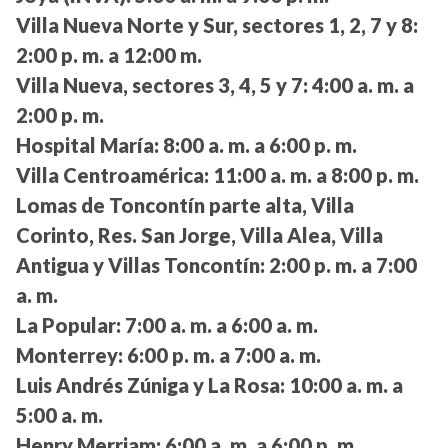
Villa Nueva Norte y Sur, sectores 1, 2, 7 y 8:
2:00 p. m. a 12:00 m.
Villa Nueva, sectores 3, 4, 5 y 7:
4:00 a. m. a
2:00 p. m.
Hospital María:
8:00 a. m. a 6:00 p. m.
Villa Centroamérica:
11:00 a. m. a 8:00 p. m.
Lomas de Toncontín parte alta, Villa
Corinto, Res. San Jorge, Villa Alea, Villa
Antigua y Villas Toncontín:
2:00 p. m. a 7:00
a. m.
La Popular:
7:00 a. m. a 6:00 a. m.
Monterrey:
6:00 p. m. a 7:00 a. m.
Luis Andrés Zúniga y La Rosa:
10:00 a. m. a
5:00 a. m.
Henry Merriam:
6:00 a. m. a 6:00 p. m.