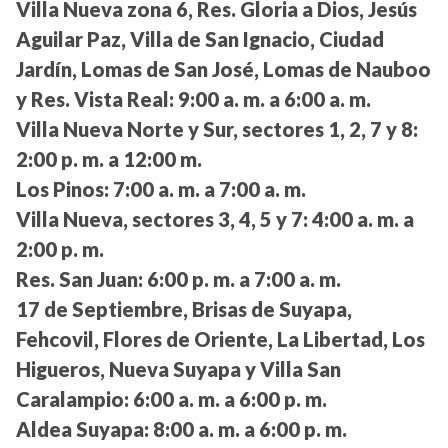
Villa Nueva zona 6, Res. Gloria a Dios, Jesús
Aguilar Paz, Villa de San Ignacio, Ciudad
Jardín, Lomas de San José, Lomas de Nauboo
y Res. Vista Real:
9:00 a. m. a 6:00 a. m.
Villa Nueva Norte y Sur, sectores 1, 2, 7 y 8:
2:00 p. m. a 12:00 m.
Los Pinos:
7:00 a. m. a 7:00 a. m.
Villa Nueva, sectores 3, 4, 5 y 7:
4:00 a. m. a
2:00 p. m.
Res. San Juan:
6:00 p. m. a 7:00 a. m.
17 de Septiembre, Brisas de Suyapa,
Fehcovil, Flores de Oriente, La Libertad, Los
Higueros, Nueva Suyapa y Villa San
Caralampio:
6:00 a. m. a 6:00 p. m.
Aldea Suyapa:
8:00 a. m. a 6:00 p. m.