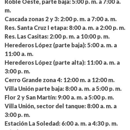
Roble Oeste, parte baja:
5:00 p. m. a 7:00 a.
m.
Cascada zonas 2 y 3:
2:00 p. m. a 7:00 a. m.
Res. Santa Cruz I etapa:
8:00 a. m. a 2:00 p. m.
Res. Las Casitas:
2:00 p. m. a 10:00 p. m.
Herederos López (parte baja):
5:00 a. m. a
11:00 a. m.
Herederos López (parte alta):
11:00 a. m. a
3:00 p. m.
Cerro Grande zona 4:
12:00 m. a 12:00 m.
Villa Unión parte baja:
8:00 a. m. a 5:00 p. m.
Flor 2 y San Martín:
9:00 a. m. a 5:00 p. m.
Villa Unión, sector del tanque:
8:00 a. m. a
3:00 p. m.
Estación La Soledad:
6:00 a. m. a 4:30 p. m.