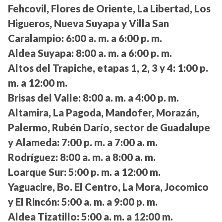
Fehcovil, Flores de Oriente, La Libertad, Los
Higueros, Nueva Suyapa y Villa San
Caralampio:
6:00 a. m. a 6:00 p. m.
Aldea Suyapa:
8:00 a. m. a 6:00 p. m.
Altos del Trapiche, etapas 1, 2, 3 y 4:
1:00 p.
m. a 12:00 m.
Brisas del Valle:
8:00 a. m. a 4:00 p. m.
Altamira, La Pagoda, Mandofer, Morazán,
Palermo, Rubén Darío, sector de Guadalupe
y Alameda:
7:00 p. m. a 7:00 a. m.
Rodríguez:
8:00 a. m. a 8:00 a. m.
Loarque Sur:
5:00 p. m. a 12:00 m.
Yaguacire, Bo. El Centro, La Mora, Jocomico
y El Rincón:
5:00 a. m. a 9:00 p. m.
Aldea Tizatillo:
5:00 a. m. a 12:00 m.