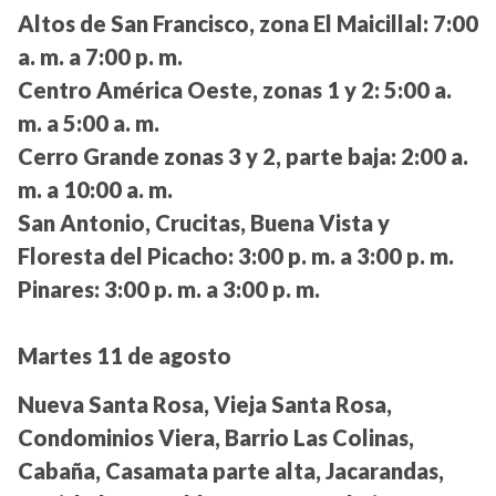
Altos de San Francisco, zona El Maicillal:
7:00
a. m. a 7:00 p. m.
Centro América Oeste, zonas 1 y 2:
5:00 a.
m. a 5:00 a. m.
Cerro Grande zonas 3 y 2, parte baja:
2:00 a.
m. a 10:00 a. m.
San Antonio, Crucitas, Buena Vista y
Floresta del Picacho:
3:00 p. m. a 3:00 p. m.
Pinares:
3:00 p. m. a 3:00 p. m.
Martes 11 de agosto
Nueva Santa Rosa, Vieja Santa Rosa,
Condominios Viera, Barrio Las Colinas,
Cabaña, Casamata parte alta, Jacarandas,