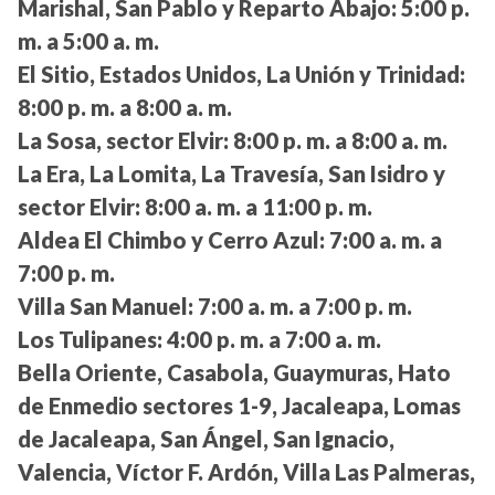
Marishal, San Pablo y Reparto Abajo:
5:00 p.
m. a 5:00 a. m.
El Sitio, Estados Unidos, La Unión y Trinidad:
8:00 p. m. a 8:00 a. m.
La Sosa, sector Elvir:
8:00 p. m. a 8:00 a. m.
La Era, La Lomita, La Travesía, San Isidro y
sector Elvir:
8:00 a. m. a 11:00 p. m.
Aldea El Chimbo y Cerro Azul:
7:00 a. m. a
7:00 p. m.
Villa San Manuel:
7:00 a. m. a 7:00 p. m.
Los Tulipanes:
4:00 p. m. a 7:00 a. m.
Bella Oriente, Casabola, Guaymuras, Hato
de Enmedio sectores 1-9, Jacaleapa, Lomas
de Jacaleapa, San Ángel, San Ignacio,
Valencia, Víctor F. Ardón, Villa Las Palmeras,