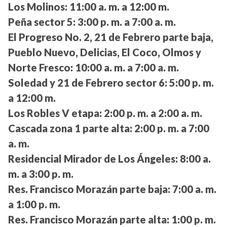
Los Molinos:
11:00 a. m. a 12:00 m.
Peña sector 5:
3:00 p. m. a 7:00 a. m.
El Progreso No. 2, 21 de Febrero parte baja,
Pueblo Nuevo, Delicias, El Coco, Olmos y
Norte Fresco:
10:00 a. m. a 7:00 a. m.
Soledad y 21 de Febrero sector 6:
5:00 p. m.
a 12:00 m.
Los Robles V etapa:
2:00 p. m. a 2:00 a. m.
Cascada zona 1 parte alta:
2:00 p. m. a 7:00
a. m.
Residencial Mirador de Los Ángeles:
8:00 a.
m. a 3:00 p. m.
Res. Francisco Morazán parte baja:
7:00 a. m.
a 1:00 p. m.
Res. Francisco Morazán parte alta:
1:00 p. m.