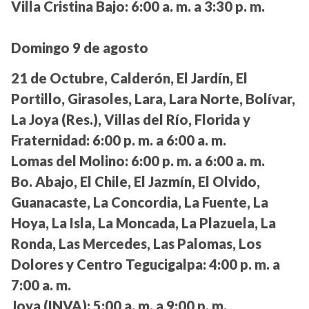
Villa Cristina Bajo:
6:00 a. m. a 3:30 p. m.
Domingo 9 de agosto
21 de Octubre, Calderón, El Jardín, El
Portillo, Girasoles, Lara, Lara Norte, Bolívar,
La Joya (Res.), Villas del Río, Florida y
Fraternidad:
6:00 p. m. a 6:00 a. m.
Lomas del Molino:
6:00 p. m. a 6:00 a. m.
Bo. Abajo, El Chile, El Jazmín, El Olvido,
Guanacaste, La Concordia, La Fuente, La
Hoya, La Isla, La Moncada, La Plazuela, La
Ronda, Las Mercedes, Las Palomas, Los
Dolores y Centro Tegucigalpa:
4:00 p. m. a
7:00 a. m.
Joya (INVA):
5:00 a. m. a 9:00 p. m.