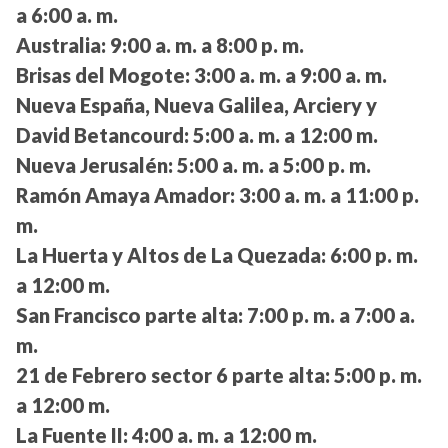
a 6:00 a. m.
Australia:
9:00 a. m. a 8:00 p. m.
Brisas del Mogote:
3:00 a. m. a 9:00 a. m.
Nueva España, Nueva Galilea, Arciery y
David Betancourd:
5:00 a. m. a 12:00 m.
Nueva Jerusalén:
5:00 a. m. a 5:00 p. m.
Ramón Amaya Amador:
3:00 a. m. a 11:00 p.
m.
La Huerta y Altos de La Quezada:
6:00 p. m.
a 12:00 m.
San Francisco parte alta:
7:00 p. m. a 7:00 a.
m.
21 de Febrero sector 6 parte alta:
5:00 p. m.
a 12:00 m.
La Fuente II:
4:00 a. m. a 12:00 m.