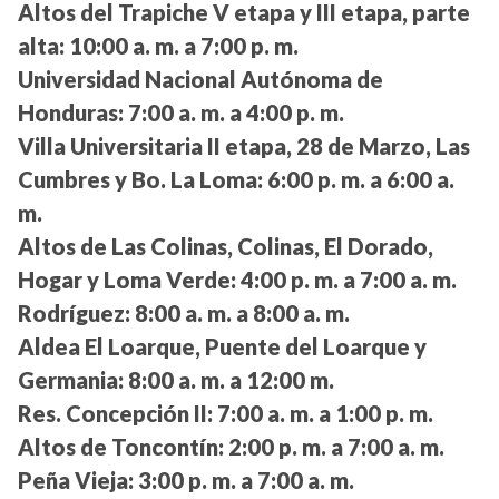
Altos del Trapiche V etapa y III etapa, parte
alta:
10:00 a. m. a 7:00 p. m.
Universidad Nacional Autónoma de
Honduras:
7:00 a. m. a 4:00 p. m.
Villa Universitaria II etapa, 28 de Marzo, Las
Cumbres y Bo. La Loma:
6:00 p. m. a 6:00 a.
m.
Altos de Las Colinas, Colinas, El Dorado,
Hogar y Loma Verde:
4:00 p. m. a 7:00 a. m.
Rodríguez:
8:00 a. m. a 8:00 a. m.
Aldea El Loarque, Puente del Loarque y
Germania:
8:00 a. m. a 12:00 m.
Res. Concepción II:
7:00 a. m. a 1:00 p. m.
Altos de Toncontín:
2:00 p. m. a 7:00 a. m.
Peña Vieja:
3:00 p. m. a 7:00 a. m.