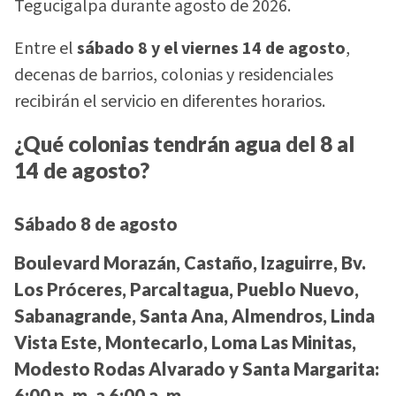
Tegucigalpa durante agosto de 2026.
Entre el
sábado 8 y el viernes 14 de agosto
,
decenas de barrios, colonias y residenciales
recibirán el servicio en diferentes horarios.
¿Qué colonias tendrán agua del 8 al
14 de agosto?
Sábado 8 de agosto
Boulevard Morazán, Castaño, Izaguirre, Bv.
Los Próceres, Parcaltagua, Pueblo Nuevo,
Sabanagrande, Santa Ana, Almendros, Linda
Vista Este, Montecarlo, Loma Las Minitas,
Modesto Rodas Alvarado y Santa Margarita:
6:00 p. m. a 6:00 a. m.