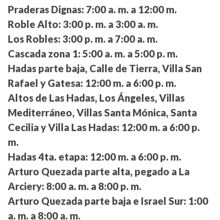
Praderas Dignas:
7:00 a. m. a 12:00 m.
Roble Alto:
3:00 p. m. a 3:00 a. m.
Los Robles:
3:00 p. m. a 7:00 a. m.
Cascada zona 1:
5:00 a. m. a 5:00 p. m.
Hadas parte baja, Calle de Tierra, Villa San
Rafael y Gatesa:
12:00 m. a 6:00 p. m.
Altos de Las Hadas, Los Ángeles, Villas
Mediterráneo, Villas Santa Mónica, Santa
Cecilia y Villa Las Hadas:
12:00 m. a 6:00 p.
m.
Hadas 4ta. etapa:
12:00 m. a 6:00 p. m.
Arturo Quezada parte alta, pegado a La
Arciery:
8:00 a. m. a 8:00 p. m.
Arturo Quezada parte baja e Israel Sur:
1:00
a. m. a 8:00 a. m.