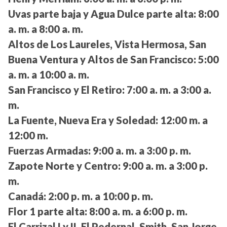
Uvas parte baja y Agua Dulce parte alta:
8:00
a. m. a 8:00 a. m.
Altos de Los Laureles, Vista Hermosa, San
Buena Ventura y Altos de San Francisco:
5:00
a. m. a 10:00 a. m.
San Francisco y El Retiro:
7:00 a. m. a 3:00 a.
m.
La Fuente, Nueva Era y Soledad:
12:00 m. a
12:00 m.
Fuerzas Armadas:
9:00 a. m. a 3:00 p. m.
Zapote Norte y Centro:
9:00 a. m. a 3:00 p.
m.
Canadá:
2:00 p. m. a 10:00 p. m.
Flor 1 parte alta:
8:00 a. m. a 6:00 p. m.
El Carrizal I y II, El Pedernal, Smith, San Jorge