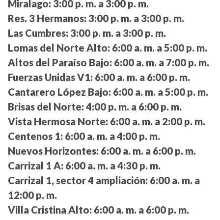
Miralago:
3:00 p. m. a 3:00 p. m.
Res. 3 Hermanos:
3:00 p. m. a 3:00 p. m.
Las Cumbres:
3:00 p. m. a 3:00 p. m.
Lomas del Norte Alto:
6:00 a. m. a 5:00 p. m.
Altos del Paraíso Bajo:
6:00 a. m. a 7:00 p. m.
Fuerzas Unidas V1:
6:00 a. m. a 6:00 p. m.
Cantarero López Bajo:
6:00 a. m. a 5:00 p. m.
Brisas del Norte:
4:00 p. m. a 6:00 p. m.
Vista Hermosa Norte:
6:00 a. m. a 2:00 p. m.
Centenos 1:
6:00 a. m. a 4:00 p. m.
Nuevos Horizontes:
6:00 a. m. a 6:00 p. m.
Carrizal 1 A:
6:00 a. m. a 4:30 p. m.
Carrizal 1, sector 4 ampliación:
6:00 a. m. a
12:00 p. m.
Villa Cristina Alto:
6:00 a. m. a 6:00 p. m.