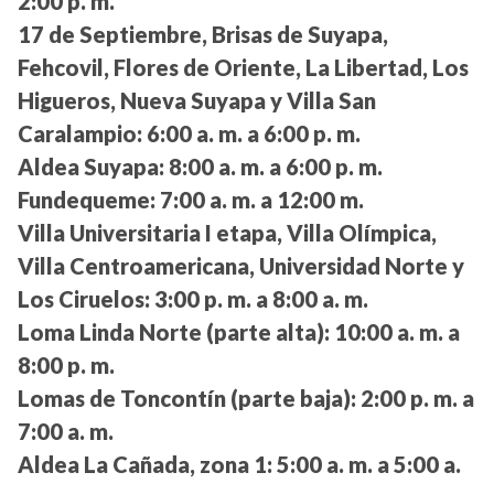
2:00 p. m.
17 de Septiembre, Brisas de Suyapa,
Fehcovil, Flores de Oriente, La Libertad, Los
Higueros, Nueva Suyapa y Villa San
Caralampio:
6:00 a. m. a 6:00 p. m.
Aldea Suyapa:
8:00 a. m. a 6:00 p. m.
Fundequeme:
7:00 a. m. a 12:00 m.
Villa Universitaria I etapa, Villa Olímpica,
Villa Centroamericana, Universidad Norte y
Los Ciruelos:
3:00 p. m. a 8:00 a. m.
Loma Linda Norte (parte alta):
10:00 a. m. a
8:00 p. m.
Lomas de Toncontín (parte baja):
2:00 p. m. a
7:00 a. m.
Aldea La Cañada, zona 1:
5:00 a. m. a 5:00 a.