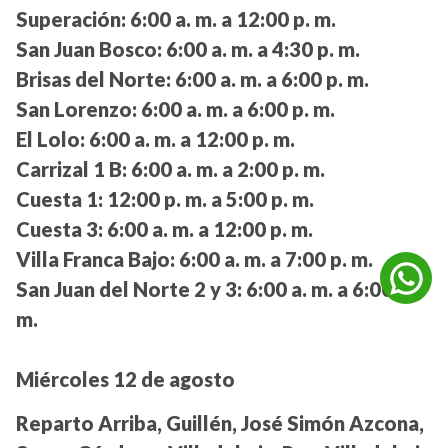
Superación:
6:00 a. m. a 12:00 p. m.
San Juan Bosco:
6:00 a. m. a 4:30 p. m.
Brisas del Norte:
6:00 a. m. a 6:00 p. m.
San Lorenzo:
6:00 a. m. a 6:00 p. m.
El Lolo:
6:00 a. m. a 12:00 p. m.
Carrizal 1 B:
6:00 a. m. a 2:00 p. m.
Cuesta 1:
12:00 p. m. a 5:00 p. m.
Cuesta 3:
6:00 a. m. a 12:00 p. m.
Villa Franca Bajo:
6:00 a. m. a 7:00 p. m.
San Juan del Norte 2 y 3:
6:00 a. m. a 6:00 p.
m.
Miércoles 12 de agosto
Reparto Arriba, Guillén, José Simón Azcona,