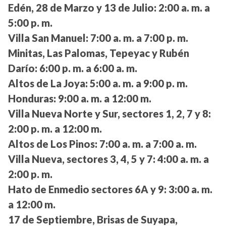
Edén, 28 de Marzo y 13 de Julio:
2:00 a. m. a
5:00 p. m.
Villa San Manuel:
7:00 a. m. a 7:00 p. m.
Minitas, Las Palomas, Tepeyac y Rubén
Darío:
6:00 p. m. a 6:00 a. m.
Altos de La Joya:
5:00 a. m. a 9:00 p. m.
Honduras:
9:00 a. m. a 12:00 m.
Villa Nueva Norte y Sur, sectores 1, 2, 7 y 8:
2:00 p. m. a 12:00 m.
Altos de Los Pinos:
7:00 a. m. a 7:00 a. m.
Villa Nueva, sectores 3, 4, 5 y 7:
4:00 a. m. a
2:00 p. m.
Hato de Enmedio sectores 6A y 9:
3:00 a. m.
a 12:00 m.
17 de Septiembre, Brisas de Suyapa,