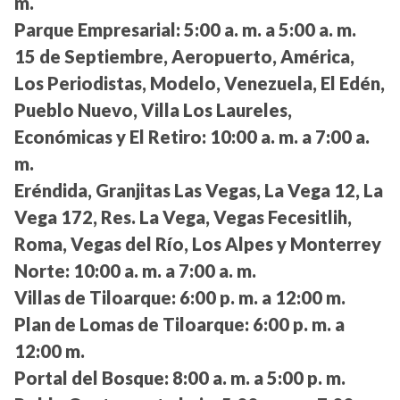
m.
Parque Empresarial:
5:00 a. m. a 5:00 a. m.
15 de Septiembre, Aeropuerto, América,
Los Periodistas, Modelo, Venezuela, El Edén,
Pueblo Nuevo, Villa Los Laureles,
Económicas y El Retiro:
10:00 a. m. a 7:00 a.
m.
Eréndida, Granjitas Las Vegas, La Vega 12, La
Vega 172, Res. La Vega, Vegas Fecesitlih,
Roma, Vegas del Río, Los Alpes y Monterrey
Norte:
10:00 a. m. a 7:00 a. m.
Villas de Tiloarque:
6:00 p. m. a 12:00 m.
Plan de Lomas de Tiloarque:
6:00 p. m. a
12:00 m.
Portal del Bosque:
8:00 a. m. a 5:00 p. m.