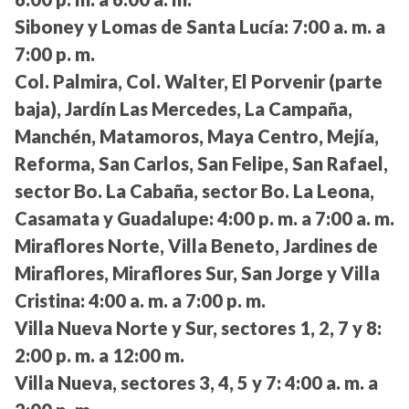
Siboney y Lomas de Santa Lucía:
7:00 a. m. a
7:00 p. m.
Col. Palmira, Col. Walter, El Porvenir (parte
baja), Jardín Las Mercedes, La Campaña,
Manchén, Matamoros, Maya Centro, Mejía,
Reforma, San Carlos, San Felipe, San Rafael,
sector Bo. La Cabaña, sector Bo. La Leona,
Casamata y Guadalupe:
4:00 p. m. a 7:00 a. m.
Miraflores Norte, Villa Beneto, Jardines de
Miraflores, Miraflores Sur, San Jorge y Villa
Cristina:
4:00 a. m. a 7:00 p. m.
Villa Nueva Norte y Sur, sectores 1, 2, 7 y 8:
2:00 p. m. a 12:00 m.
Villa Nueva, sectores 3, 4, 5 y 7:
4:00 a. m. a