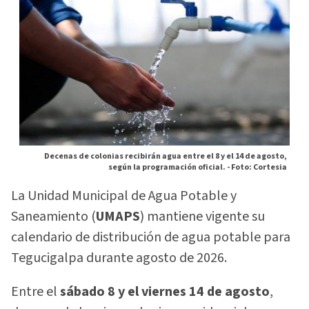
Decenas de colonias recibirán agua entre el 8 y el 14 de agosto,
según la programación oficial. -
Foto: Cortesia
La Unidad Municipal de Agua Potable y
Saneamiento (
UMAPS
) mantiene vigente su
calendario de distribución de agua potable para
Tegucigalpa durante agosto de 2026.
Entre el
sábado 8 y el viernes 14 de agosto
,