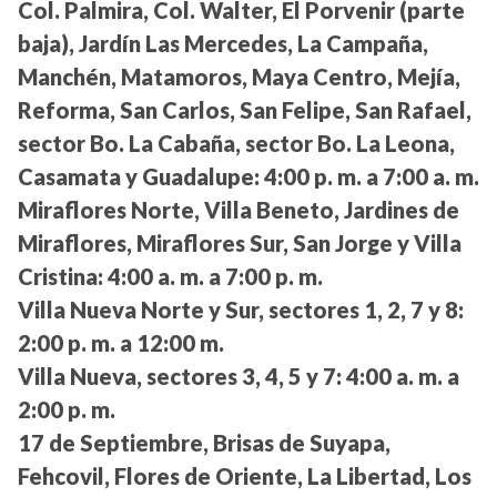
Col. Palmira, Col. Walter, El Porvenir (parte
baja), Jardín Las Mercedes, La Campaña,
Manchén, Matamoros, Maya Centro, Mejía,
Reforma, San Carlos, San Felipe, San Rafael,
sector Bo. La Cabaña, sector Bo. La Leona,
Casamata y Guadalupe:
4:00 p. m. a 7:00 a. m.
Miraflores Norte, Villa Beneto, Jardines de
Miraflores, Miraflores Sur, San Jorge y Villa
Cristina:
4:00 a. m. a 7:00 p. m.
Villa Nueva Norte y Sur, sectores 1, 2, 7 y 8:
2:00 p. m. a 12:00 m.
Villa Nueva, sectores 3, 4, 5 y 7:
4:00 a. m. a
2:00 p. m.
17 de Septiembre, Brisas de Suyapa,
Fehcovil, Flores de Oriente, La Libertad, Los