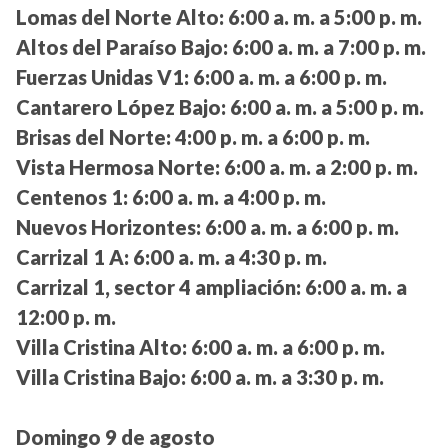
Lomas del Norte Alto:
6:00 a. m. a 5:00 p. m.
Altos del Paraíso Bajo:
6:00 a. m. a 7:00 p. m.
Fuerzas Unidas V1:
6:00 a. m. a 6:00 p. m.
Cantarero López Bajo:
6:00 a. m. a 5:00 p. m.
Brisas del Norte:
4:00 p. m. a 6:00 p. m.
Vista Hermosa Norte:
6:00 a. m. a 2:00 p. m.
Centenos 1:
6:00 a. m. a 4:00 p. m.
Nuevos Horizontes:
6:00 a. m. a 6:00 p. m.
Carrizal 1 A:
6:00 a. m. a 4:30 p. m.
Carrizal 1, sector 4 ampliación:
6:00 a. m. a
12:00 p. m.
Villa Cristina Alto:
6:00 a. m. a 6:00 p. m.
Villa Cristina Bajo:
6:00 a. m. a 3:30 p. m.
Domingo 9 de agosto