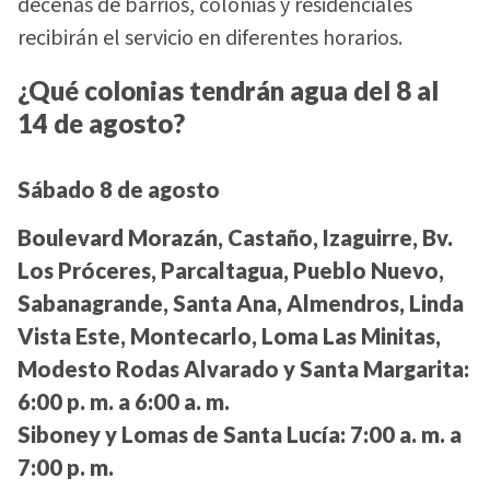
decenas de barrios, colonias y residenciales
recibirán el servicio en diferentes horarios.
¿Qué colonias tendrán agua del 8 al
14 de agosto?
Sábado 8 de agosto
Boulevard Morazán, Castaño, Izaguirre, Bv.
Los Próceres, Parcaltagua, Pueblo Nuevo,
Sabanagrande, Santa Ana, Almendros, Linda
Vista Este, Montecarlo, Loma Las Minitas,
Modesto Rodas Alvarado y Santa Margarita:
6:00 p. m. a 6:00 a. m.
Siboney y Lomas de Santa Lucía:
7:00 a. m. a
7:00 p. m.