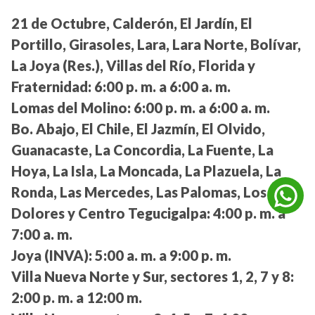
21 de Octubre, Calderón, El Jardín, El
Portillo, Girasoles, Lara, Lara Norte, Bolívar,
La Joya (Res.), Villas del Río, Florida y
Fraternidad:
6:00 p. m. a 6:00 a. m.
Lomas del Molino:
6:00 p. m. a 6:00 a. m.
Bo. Abajo, El Chile, El Jazmín, El Olvido,
Guanacaste, La Concordia, La Fuente, La
Hoya, La Isla, La Moncada, La Plazuela, La
Ronda, Las Mercedes, Las Palomas, Los
Dolores y Centro Tegucigalpa:
4:00 p. m. a
7:00 a. m.
Joya (INVA):
5:00 a. m. a 9:00 p. m.
Villa Nueva Norte y Sur, sectores 1, 2, 7 y 8:
2:00 p. m. a 12:00 m.