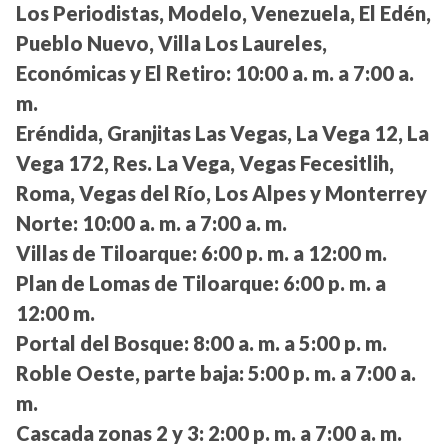
Los Periodistas, Modelo, Venezuela, El Edén,
Pueblo Nuevo, Villa Los Laureles,
Económicas y El Retiro:
10:00 a. m. a 7:00 a.
m.
Eréndida, Granjitas Las Vegas, La Vega 12, La
Vega 172, Res. La Vega, Vegas Fecesitlih,
Roma, Vegas del Río, Los Alpes y Monterrey
Norte:
10:00 a. m. a 7:00 a. m.
Villas de Tiloarque:
6:00 p. m. a 12:00 m.
Plan de Lomas de Tiloarque:
6:00 p. m. a
12:00 m.
Portal del Bosque:
8:00 a. m. a 5:00 p. m.
Roble Oeste, parte baja:
5:00 p. m. a 7:00 a.
m.
Cascada zonas 2 y 3:
2:00 p. m. a 7:00 a. m.