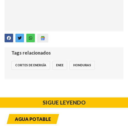
Tags relacionados
CORTES DE ENERGÍA
ENEE
HONDURAS
SIGUE LEYENDO
AGUA POTABLE