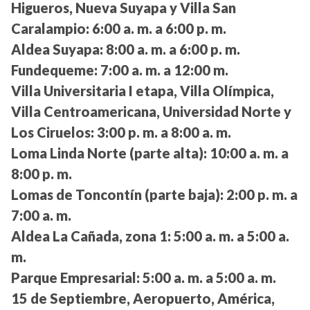
Higueros, Nueva Suyapa y Villa San
Caralampio:
6:00 a. m. a 6:00 p. m.
Aldea Suyapa:
8:00 a. m. a 6:00 p. m.
Fundequeme:
7:00 a. m. a 12:00 m.
Villa Universitaria I etapa, Villa Olímpica,
Villa Centroamericana, Universidad Norte y
Los Ciruelos:
3:00 p. m. a 8:00 a. m.
Loma Linda Norte (parte alta):
10:00 a. m. a
8:00 p. m.
Lomas de Toncontín (parte baja):
2:00 p. m. a
7:00 a. m.
Aldea La Cañada, zona 1:
5:00 a. m. a 5:00 a.
m.
Parque Empresarial:
5:00 a. m. a 5:00 a. m.
15 de Septiembre, Aeropuerto, América,