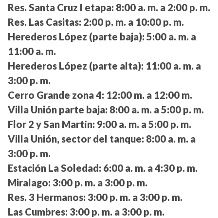
Res. Santa Cruz I etapa:
8:00 a. m. a 2:00 p. m.
Res. Las Casitas:
2:00 p. m. a 10:00 p. m.
Herederos López (parte baja):
5:00 a. m. a
11:00 a. m.
Herederos López (parte alta):
11:00 a. m. a
3:00 p. m.
Cerro Grande zona 4:
12:00 m. a 12:00 m.
Villa Unión parte baja:
8:00 a. m. a 5:00 p. m.
Flor 2 y San Martín:
9:00 a. m. a 5:00 p. m.
Villa Unión, sector del tanque:
8:00 a. m. a
3:00 p. m.
Estación La Soledad:
6:00 a. m. a 4:30 p. m.
Miralago:
3:00 p. m. a 3:00 p. m.
Res. 3 Hermanos:
3:00 p. m. a 3:00 p. m.
Las Cumbres:
3:00 p. m. a 3:00 p. m.