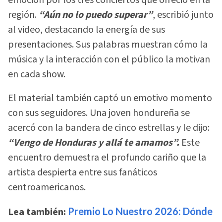
región.
“Aún no lo puedo superar”
, escribió junto
al video, destacando la energía de sus
presentaciones. Sus palabras muestran cómo la
música y la interacción con el público la motivan
en cada show.
El material también captó un emotivo momento
con sus seguidores. Una joven hondureña se
acercó con la bandera de cinco estrellas y le dijo:
“Vengo de Honduras y allá te amamos”.
Este
encuentro demuestra el profundo cariño que la
artista despierta entre sus fanáticos
centroamericanos.
Lea también:
Premio Lo Nuestro 2026: Dónde