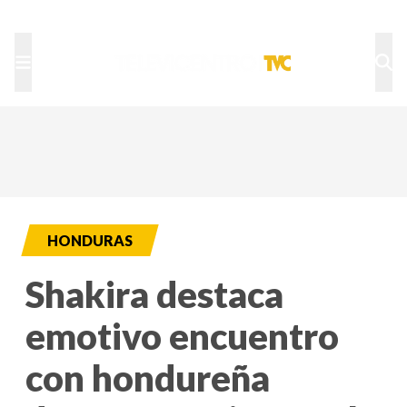
TU NOTA
DEPORTES TVC
HRN
HONDURAS
Shakira destaca
emotivo encuentro
con hondureña