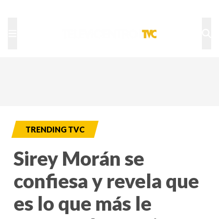
TU NOTA
DEPORTES TVC
HRN
TRENDING TVC
Sirey Morán se
confiesa y revela que
es lo que más le