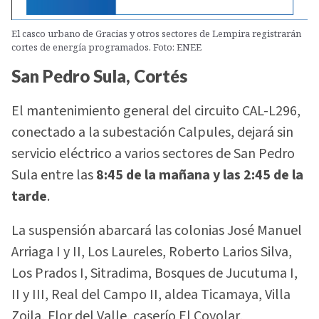
El casco urbano de Gracias y otros sectores de Lempira registrarán
cortes de energía programados. Foto: ENEE
San Pedro Sula, Cortés
El mantenimiento general del circuito CAL-L296,
conectado a la subestación Calpules, dejará sin
servicio eléctrico a varios sectores de San Pedro
Sula entre las
8:45 de la mañana y las 2:45 de la
tarde
.
La suspensión abarcará las colonias José Manuel
Arriaga I y II, Los Laureles, Roberto Larios Silva,
Los Prados I, Sitradima, Bosques de Jucutuma I,
II y III, Real del Campo II, aldea Ticamaya, Villa
Zoila, Flor del Valle, caserío El Coyolar,