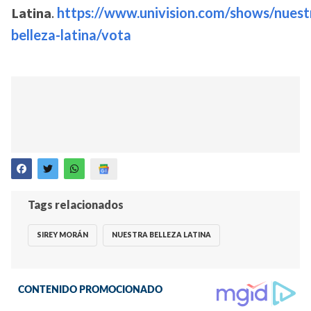
Latina
.
https://www.univision.com/shows/nuest
belleza-latina/vota
Tags relacionados
SIREY MORÁN
NUESTRA BELLEZA LATINA