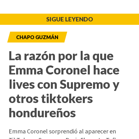
SIGUE LEYENDO
CHAPO GUZMÁN
La razón por la que
Emma Coronel hace
lives con Supremo y
otros tiktokers
hondureños
Emma Coronel sorprendió al aparecer en