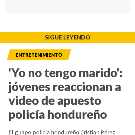
SIGUE LEYENDO
ENTRETENIMIENTO
'Yo no tengo marido':
jóvenes reaccionan a
video de apuesto
policía hondureño
El guapo policía hondureño Cristian Pérez