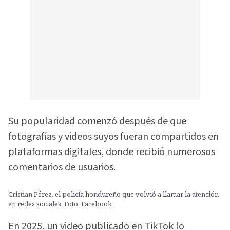
Su popularidad comenzó después de que
fotografías y videos suyos fueran compartidos en
plataformas digitales, donde recibió numerosos
comentarios de usuarios.
Cristian Pérez, el policía hondureño que volvió a llamar la atención
en redes sociales. Foto: Facebook
En 2025, un video publicado en TikTok lo