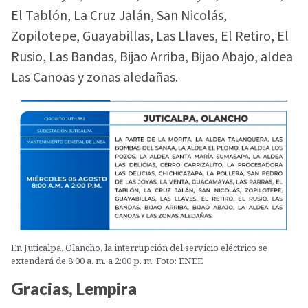
El Tablón, La Cruz Jalán, San Nicolás,
Zopilotepe, Guayabillas, Las Llaves, El Retiro, El
Rusio, Las Bandas, Bijao Arriba, Bijao Abajo, aldea
Las Canoas y zonas aledañas.
En Juticalpa, Olancho, la interrupción del servicio eléctrico se
extenderá de 8:00 a. m. a 2:00 p. m. Foto: ENEE
Gracias, Lempira