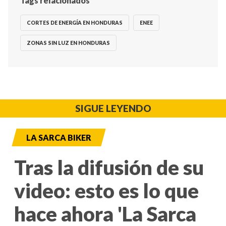
Tags relacionados
CORTES DE ENERGÍA EN HONDURAS
ENEE
ZONAS SIN LUZ EN HONDURAS
SIGUE LEYENDO
LA SARCA BIKER
Tras la difusión de su
video: esto es lo que
hace ahora 'La Sarca