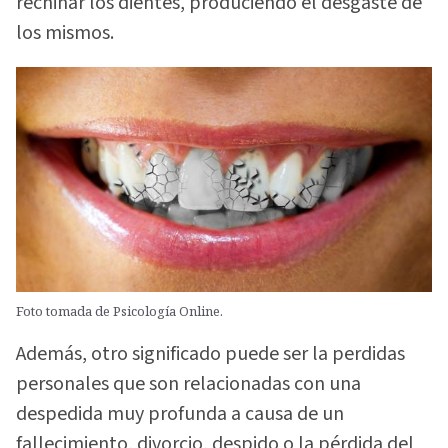
rechinar los dientes, produciendo el desgaste de
los mismos.
Foto tomada de Psicología Online.
Además, otro significado puede ser la perdidas
personales que son relacionadas con una
despedida muy profunda a causa de un
fallecimiento, divorcio, despido o la pérdida del