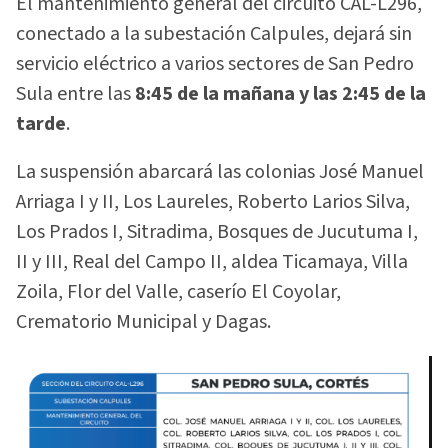
El mantenimiento general del circuito CAL-L296,
conectado a la subestación Calpules, dejará sin
servicio eléctrico a varios sectores de San Pedro
Sula entre las
8:45 de la mañana y las 2:45 de la
tarde
.
La suspensión abarcará las colonias José Manuel
Arriaga I y II, Los Laureles, Roberto Larios Silva,
Los Prados I, Sitradima, Bosques de Jucutuma I,
II y III, Real del Campo II, aldea Ticamaya, Villa
Zoila, Flor del Valle, caserío El Coyolar,
Crematorio Municipal y Dagas.