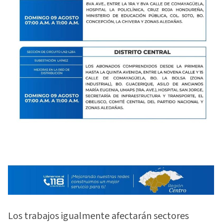
Los trabajos igualmente afectarán sectores