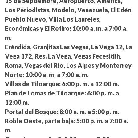
15 de Septiembre, Aeropuerto, América,
Los Periodistas, Modelo, Venezuela, El Edén,
Pueblo Nuevo, Villa Los Laureles,
Económicas y El Retiro:
10:00 a. m. a 7:00 a.
m.
Eréndida, Granjitas Las Vegas, La Vega 12, La
Vega 172, Res. La Vega, Vegas Fecesitlih,
Roma, Vegas del Río, Los Alpes y Monterrey
Norte:
10:00 a. m. a 7:00 a. m.
Villas de Tiloarque:
6:00 p. m. a 12:00 m.
Plan de Lomas de Tiloarque:
6:00 p. m. a
12:00 m.
Portal del Bosque:
8:00 a. m. a 5:00 p. m.
Roble Oeste, parte baja:
5:00 p. m. a 7:00 a.
m.