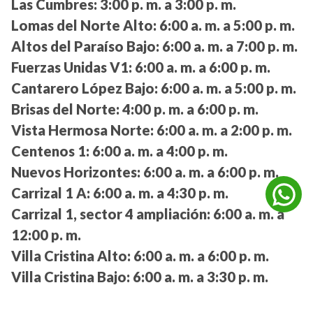
Las Cumbres:
3:00 p. m. a 3:00 p. m.
Lomas del Norte Alto:
6:00 a. m. a 5:00 p. m.
Altos del Paraíso Bajo:
6:00 a. m. a 7:00 p. m.
Fuerzas Unidas V1:
6:00 a. m. a 6:00 p. m.
Cantarero López Bajo:
6:00 a. m. a 5:00 p. m.
Brisas del Norte:
4:00 p. m. a 6:00 p. m.
Vista Hermosa Norte:
6:00 a. m. a 2:00 p. m.
Centenos 1:
6:00 a. m. a 4:00 p. m.
Nuevos Horizontes:
6:00 a. m. a 6:00 p. m.
Carrizal 1 A:
6:00 a. m. a 4:30 p. m.
Carrizal 1, sector 4 ampliación:
6:00 a. m. a
12:00 p. m.
Villa Cristina Alto:
6:00 a. m. a 6:00 p. m.
Villa Cristina Bajo:
6:00 a. m. a 3:30 p. m.