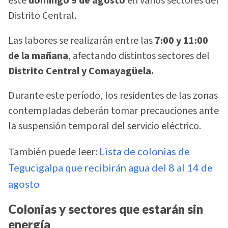
este
domingo 9 de agosto
en varios sectores del
Distrito Central.
Las labores se realizarán entre las
7:00 y 11:00
de la mañana
, afectando distintos sectores del
Distrito Central y Comayagüela.
Durante este período, los residentes de las zonas
contempladas deberán tomar precauciones ante
la suspensión temporal del servicio eléctrico.
También puede leer:
Lista de colonias de
Tegucigalpa que recibirán agua del 8 al 14 de
agosto
Colonias y sectores que estarán sin
energía