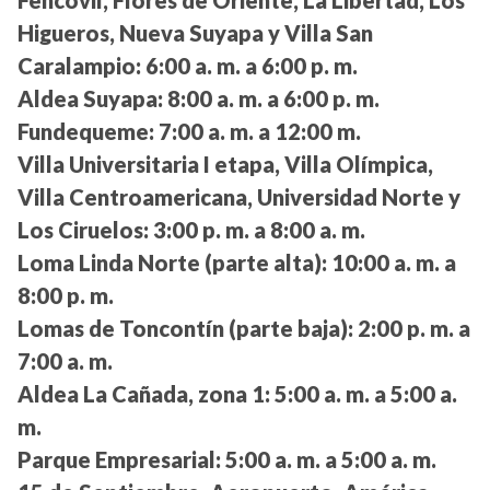
Fehcovil, Flores de Oriente, La Libertad, Los
Higueros, Nueva Suyapa y Villa San
Caralampio:
6:00 a. m. a 6:00 p. m.
Aldea Suyapa:
8:00 a. m. a 6:00 p. m.
Fundequeme:
7:00 a. m. a 12:00 m.
Villa Universitaria I etapa, Villa Olímpica,
Villa Centroamericana, Universidad Norte y
Los Ciruelos:
3:00 p. m. a 8:00 a. m.
Loma Linda Norte (parte alta):
10:00 a. m. a
8:00 p. m.
Lomas de Toncontín (parte baja):
2:00 p. m. a
7:00 a. m.
Aldea La Cañada, zona 1:
5:00 a. m. a 5:00 a.
m.
Parque Empresarial:
5:00 a. m. a 5:00 a. m.