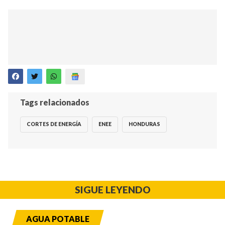
Tags relacionados
CORTES DE ENERGÍA
ENEE
HONDURAS
SIGUE LEYENDO
AGUA POTABLE