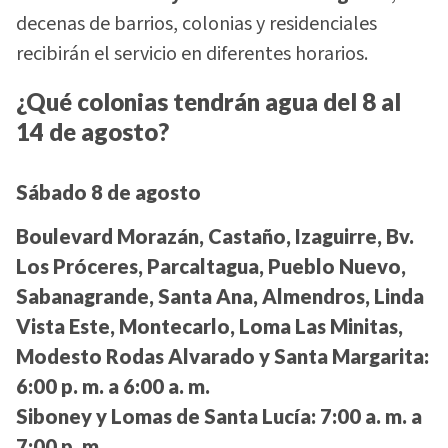
decenas de barrios, colonias y residenciales
recibirán el servicio en diferentes horarios.
¿Qué colonias tendrán agua del 8 al
14 de agosto?
Sábado 8 de agosto
Boulevard Morazán, Castaño, Izaguirre, Bv.
Los Próceres, Parcaltagua, Pueblo Nuevo,
Sabanagrande, Santa Ana, Almendros, Linda
Vista Este, Montecarlo, Loma Las Minitas,
Modesto Rodas Alvarado y Santa Margarita:
6:00 p. m. a 6:00 a. m.
Siboney y Lomas de Santa Lucía:
7:00 a. m. a
7:00 p. m.