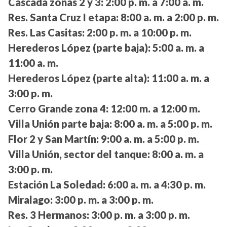
Cascada zonas 2 y 3:
2:00 p. m. a 7:00 a. m.
Res. Santa Cruz I etapa:
8:00 a. m. a 2:00 p. m.
Res. Las Casitas:
2:00 p. m. a 10:00 p. m.
Herederos López (parte baja):
5:00 a. m. a
11:00 a. m.
Herederos López (parte alta):
11:00 a. m. a
3:00 p. m.
Cerro Grande zona 4:
12:00 m. a 12:00 m.
Villa Unión parte baja:
8:00 a. m. a 5:00 p. m.
Flor 2 y San Martín:
9:00 a. m. a 5:00 p. m.
Villa Unión, sector del tanque:
8:00 a. m. a
3:00 p. m.
Estación La Soledad:
6:00 a. m. a 4:30 p. m.
Miralago:
3:00 p. m. a 3:00 p. m.
Res. 3 Hermanos:
3:00 p. m. a 3:00 p. m.