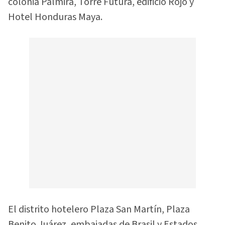
colonia Palmira, Torre Futura, edificio Rojo y
Hotel Honduras Maya.
El distrito hotelero Plaza San Martín, Plaza
Benito Juárez, embajadas de Brasil y Estados