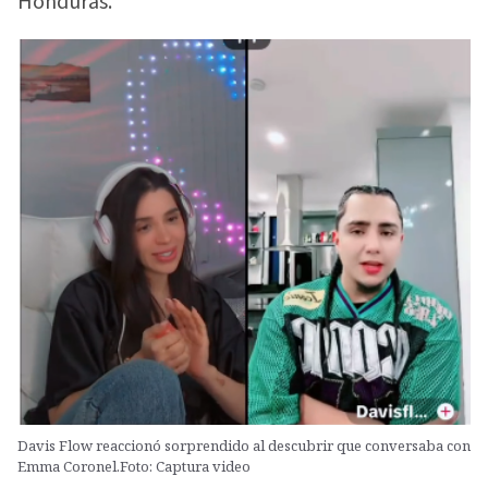
Honduras.
Davis Flow reaccionó sorprendido al descubrir que conversaba con
Emma Coronel.Foto: Captura video