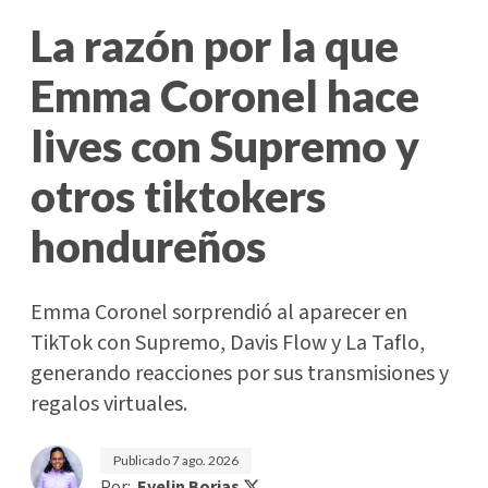
La razón por la que
Emma Coronel hace
lives con Supremo y
otros tiktokers
hondureños
Emma Coronel sorprendió al aparecer en
TikTok con Supremo, Davis Flow y La Taflo,
generando reacciones por sus transmisiones y
regalos virtuales.
Publicado
7 ago. 2026
Por:
Evelin Borjas