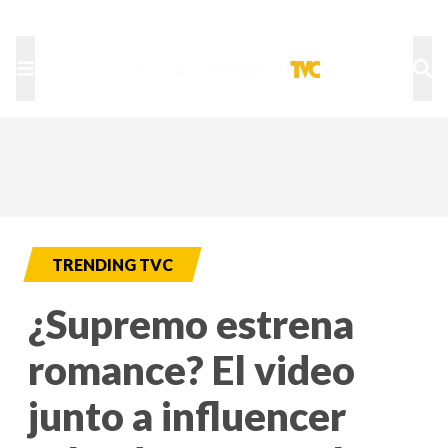
TU NOTA
DEPORTES TVC
HRN
TRENDING TVC
¿Supremo estrena
romance? El video
junto a influencer