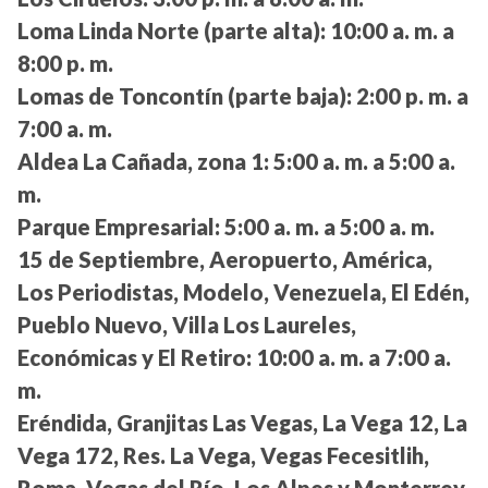
Loma Linda Norte (parte alta):
10:00 a. m. a
8:00 p. m.
Lomas de Toncontín (parte baja):
2:00 p. m. a
7:00 a. m.
Aldea La Cañada, zona 1:
5:00 a. m. a 5:00 a.
m.
Parque Empresarial:
5:00 a. m. a 5:00 a. m.
15 de Septiembre, Aeropuerto, América,
Los Periodistas, Modelo, Venezuela, El Edén,
Pueblo Nuevo, Villa Los Laureles,
Económicas y El Retiro:
10:00 a. m. a 7:00 a.
m.
Eréndida, Granjitas Las Vegas, La Vega 12, La
Vega 172, Res. La Vega, Vegas Fecesitlih,