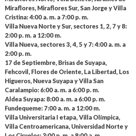
Miraflores, Miraflores Sur, San Jorge y Villa
Cristina:
4:00 a. m. a 7:00 p. m.
Villa Nueva Norte y Sur, sectores 1, 2, 7 y 8:
2:00 p. m. a 12:00 m.
Villa Nueva, sectores 3, 4, 5 y 7:
4:00 a. m. a
2:00 p. m.
17 de Septiembre, Brisas de Suyapa,
Fehcovil, Flores de Oriente, La Libertad, Los
Higueros, Nueva Suyapa y Villa San
Caralampio:
6:00 a. m. a 6:00 p. m.
Aldea Suyapa:
8:00 a. m. a 6:00 p. m.
Fundequeme:
7:00 a. m. a 12:00 m.
Villa Universitaria I etapa, Villa Olímpica,
Villa Centroamericana, Universidad Norte y
Los Ciruelos:
3:00 p. m. a 8:00 a. m.