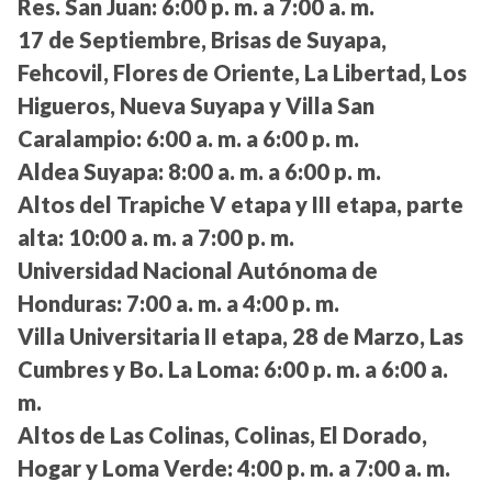
Res. San Juan:
6:00 p. m. a 7:00 a. m.
17 de Septiembre, Brisas de Suyapa,
Fehcovil, Flores de Oriente, La Libertad, Los
Higueros, Nueva Suyapa y Villa San
Caralampio:
6:00 a. m. a 6:00 p. m.
Aldea Suyapa:
8:00 a. m. a 6:00 p. m.
Altos del Trapiche V etapa y III etapa, parte
alta:
10:00 a. m. a 7:00 p. m.
Universidad Nacional Autónoma de
Honduras:
7:00 a. m. a 4:00 p. m.
Villa Universitaria II etapa, 28 de Marzo, Las
Cumbres y Bo. La Loma:
6:00 p. m. a 6:00 a.
m.
Altos de Las Colinas, Colinas, El Dorado,
Hogar y Loma Verde:
4:00 p. m. a 7:00 a. m.