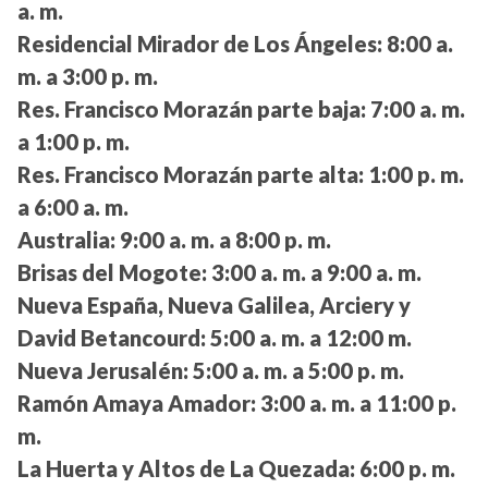
a. m.
Residencial Mirador de Los Ángeles:
8:00 a.
m. a 3:00 p. m.
Res. Francisco Morazán parte baja:
7:00 a. m.
a 1:00 p. m.
Res. Francisco Morazán parte alta:
1:00 p. m.
a 6:00 a. m.
Australia:
9:00 a. m. a 8:00 p. m.
Brisas del Mogote:
3:00 a. m. a 9:00 a. m.
Nueva España, Nueva Galilea, Arciery y
David Betancourd:
5:00 a. m. a 12:00 m.
Nueva Jerusalén:
5:00 a. m. a 5:00 p. m.
Ramón Amaya Amador:
3:00 a. m. a 11:00 p.
m.
La Huerta y Altos de La Quezada:
6:00 p. m.