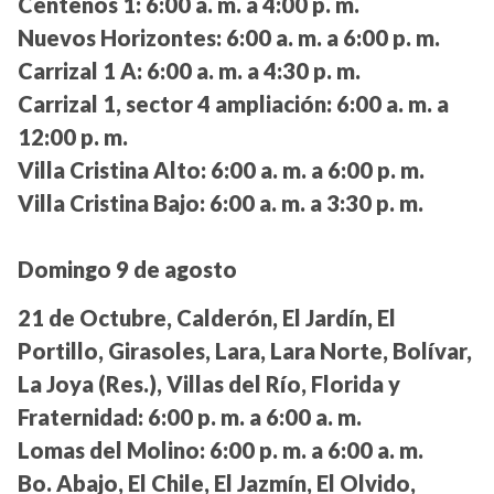
Centenos 1:
6:00 a. m. a 4:00 p. m.
Nuevos Horizontes:
6:00 a. m. a 6:00 p. m.
Carrizal 1 A:
6:00 a. m. a 4:30 p. m.
Carrizal 1, sector 4 ampliación:
6:00 a. m. a
12:00 p. m.
Villa Cristina Alto:
6:00 a. m. a 6:00 p. m.
Villa Cristina Bajo:
6:00 a. m. a 3:30 p. m.
Domingo 9 de agosto
21 de Octubre, Calderón, El Jardín, El
Portillo, Girasoles, Lara, Lara Norte, Bolívar,
La Joya (Res.), Villas del Río, Florida y
Fraternidad:
6:00 p. m. a 6:00 a. m.
Lomas del Molino:
6:00 p. m. a 6:00 a. m.
Bo. Abajo, El Chile, El Jazmín, El Olvido,