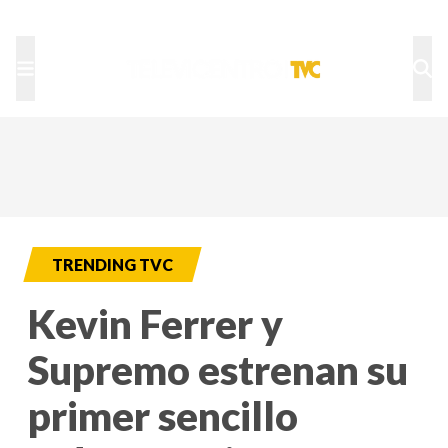
TU NOTA
DEPORTES TVC
HRN
TRENDING TVC
Kevin Ferrer y
Supremo estrenan su
primer sencillo