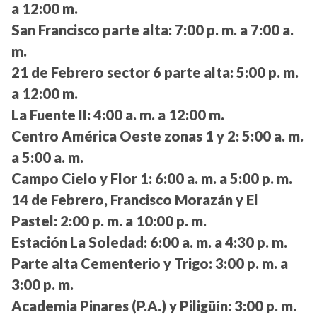
a 12:00 m.
San Francisco parte alta:
7:00 p. m. a 7:00 a.
m.
21 de Febrero sector 6 parte alta:
5:00 p. m.
a 12:00 m.
La Fuente II:
4:00 a. m. a 12:00 m.
Centro América Oeste zonas 1 y 2:
5:00 a. m.
a 5:00 a. m.
Campo Cielo y Flor 1:
6:00 a. m. a 5:00 p. m.
14 de Febrero, Francisco Morazán y El
Pastel:
2:00 p. m. a 10:00 p. m.
Estación La Soledad:
6:00 a. m. a 4:30 p. m.
Parte alta Cementerio y Trigo:
3:00 p. m. a
3:00 p. m.
Academia Pinares (P.A.) y Piligüín:
3:00 p. m.