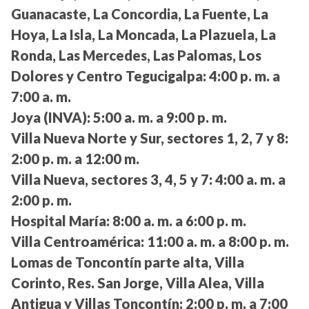
Guanacaste, La Concordia, La Fuente, La
Hoya, La Isla, La Moncada, La Plazuela, La
Ronda, Las Mercedes, Las Palomas, Los
Dolores y Centro Tegucigalpa:
4:00 p. m. a
7:00 a. m.
Joya (INVA):
5:00 a. m. a 9:00 p. m.
Villa Nueva Norte y Sur, sectores 1, 2, 7 y 8:
2:00 p. m. a 12:00 m.
Villa Nueva, sectores 3, 4, 5 y 7:
4:00 a. m. a
2:00 p. m.
Hospital María:
8:00 a. m. a 6:00 p. m.
Villa Centroamérica:
11:00 a. m. a 8:00 p. m.
Lomas de Toncontín parte alta, Villa
Corinto, Res. San Jorge, Villa Alea, Villa
Antigua y Villas Toncontín:
2:00 p. m. a 7:00