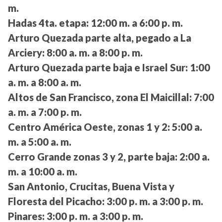
m.
Hadas 4ta. etapa:
12:00 m. a 6:00 p. m.
Arturo Quezada parte alta, pegado a La
Arciery:
8:00 a. m. a 8:00 p. m.
Arturo Quezada parte baja e Israel Sur:
1:00
a. m. a 8:00 a. m.
Altos de San Francisco, zona El Maicillal:
7:00
a. m. a 7:00 p. m.
Centro América Oeste, zonas 1 y 2:
5:00 a.
m. a 5:00 a. m.
Cerro Grande zonas 3 y 2, parte baja:
2:00 a.
m. a 10:00 a. m.
San Antonio, Crucitas, Buena Vista y
Floresta del Picacho:
3:00 p. m. a 3:00 p. m.
Pinares:
3:00 p. m. a 3:00 p. m.