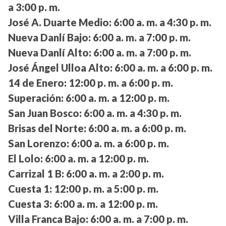
a 3:00 p. m.
José A. Duarte Medio:
6:00 a. m. a 4:30 p. m.
Nueva Danlí Bajo:
6:00 a. m. a 7:00 p. m.
Nueva Danlí Alto:
6:00 a. m. a 7:00 p. m.
José Ángel Ulloa Alto:
6:00 a. m. a 6:00 p. m.
14 de Enero:
12:00 p. m. a 6:00 p. m.
Superación:
6:00 a. m. a 12:00 p. m.
San Juan Bosco:
6:00 a. m. a 4:30 p. m.
Brisas del Norte:
6:00 a. m. a 6:00 p. m.
San Lorenzo:
6:00 a. m. a 6:00 p. m.
El Lolo:
6:00 a. m. a 12:00 p. m.
Carrizal 1 B:
6:00 a. m. a 2:00 p. m.
Cuesta 1:
12:00 p. m. a 5:00 p. m.
Cuesta 3:
6:00 a. m. a 12:00 p. m.
Villa Franca Bajo:
6:00 a. m. a 7:00 p. m.