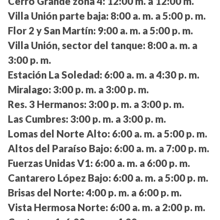
Cerro Grande zona 4:
12:00 m. a 12:00 m.
Villa Unión parte baja:
8:00 a. m. a 5:00 p. m.
Flor 2 y San Martín:
9:00 a. m. a 5:00 p. m.
Villa Unión, sector del tanque:
8:00 a. m. a
3:00 p. m.
Estación La Soledad:
6:00 a. m. a 4:30 p. m.
Miralago:
3:00 p. m. a 3:00 p. m.
Res. 3 Hermanos:
3:00 p. m. a 3:00 p. m.
Las Cumbres:
3:00 p. m. a 3:00 p. m.
Lomas del Norte Alto:
6:00 a. m. a 5:00 p. m.
Altos del Paraíso Bajo:
6:00 a. m. a 7:00 p. m.
Fuerzas Unidas V1:
6:00 a. m. a 6:00 p. m.
Cantarero López Bajo:
6:00 a. m. a 5:00 p. m.
Brisas del Norte:
4:00 p. m. a 6:00 p. m.
Vista Hermosa Norte:
6:00 a. m. a 2:00 p. m.