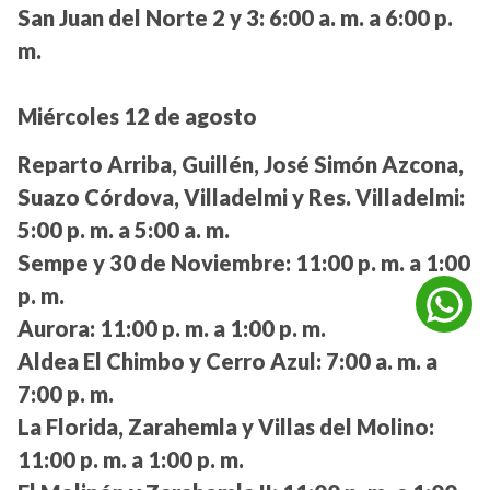
San Juan del Norte 2 y 3:
6:00 a. m. a 6:00 p.
m.
Miércoles 12 de agosto
Reparto Arriba, Guillén, José Simón Azcona,
Suazo Córdova, Villadelmi y Res. Villadelmi:
5:00 p. m. a 5:00 a. m.
Sempe y 30 de Noviembre:
11:00 p. m. a 1:00
p. m.
Aurora:
11:00 p. m. a 1:00 p. m.
Aldea El Chimbo y Cerro Azul:
7:00 a. m. a
7:00 p. m.
La Florida, Zarahemla y Villas del Molino:
11:00 p. m. a 1:00 p. m.