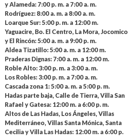
y Alameda:
7:00 p. m. a 7:00 a. m.
Rodríguez:
8:00 a. m. a 8:00 a. m.
Loarque Sur:
5:00 p. m. a 12:00 m.
Yaguacire, Bo. El Centro, La Mora, Jocomico
y El Rincón:
5:00 a. m. a 9:00 p. m.
Aldea Tizatillo:
5:00 a. m. a 12:00 m.
Praderas Dignas:
7:00 a. m. a 12:00 m.
Roble Alto:
3:00 p. m. a 3:00 a. m.
Los Robles:
3:00 p. m. a 7:00 a. m.
Cascada zona 1:
5:00 a. m. a 5:00 p. m.
Hadas parte baja, Calle de Tierra, Villa San
Rafael y Gatesa:
12:00 m. a 6:00 p. m.
Altos de Las Hadas, Los Ángeles, Villas
Mediterráneo, Villas Santa Mónica, Santa
Cecilia y Villa Las Hadas:
12:00 m. a 6:00 p.