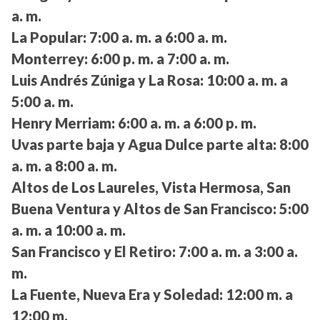
a. m.
La Popular:
7:00 a. m. a 6:00 a. m.
Monterrey:
6:00 p. m. a 7:00 a. m.
Luis Andrés Zúniga y La Rosa:
10:00 a. m. a
5:00 a. m.
Henry Merriam:
6:00 a. m. a 6:00 p. m.
Uvas parte baja y Agua Dulce parte alta:
8:00
a. m. a 8:00 a. m.
Altos de Los Laureles, Vista Hermosa, San
Buena Ventura y Altos de San Francisco:
5:00
a. m. a 10:00 a. m.
San Francisco y El Retiro:
7:00 a. m. a 3:00 a.
m.
La Fuente, Nueva Era y Soledad:
12:00 m. a
12:00 m.