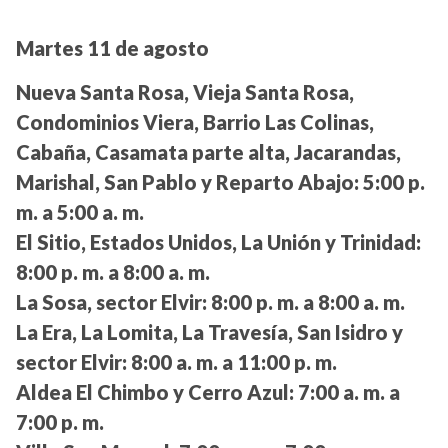
Martes 11 de agosto
Nueva Santa Rosa, Vieja Santa Rosa,
Condominios Viera, Barrio Las Colinas,
Cabaña, Casamata parte alta, Jacarandas,
Marishal, San Pablo y Reparto Abajo:
5:00 p.
m. a 5:00 a. m.
El Sitio, Estados Unidos, La Unión y Trinidad:
8:00 p. m. a 8:00 a. m.
La Sosa, sector Elvir:
8:00 p. m. a 8:00 a. m.
La Era, La Lomita, La Travesía, San Isidro y
sector Elvir:
8:00 a. m. a 11:00 p. m.
Aldea El Chimbo y Cerro Azul:
7:00 a. m. a
7:00 p. m.