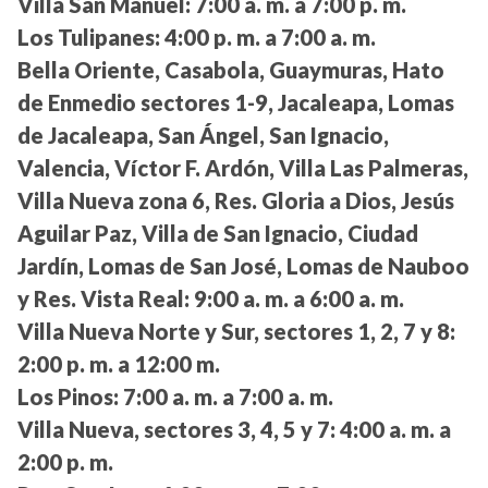
Villa San Manuel:
7:00 a. m. a 7:00 p. m.
Los Tulipanes:
4:00 p. m. a 7:00 a. m.
Bella Oriente, Casabola, Guaymuras, Hato
de Enmedio sectores 1-9, Jacaleapa, Lomas
de Jacaleapa, San Ángel, San Ignacio,
Valencia, Víctor F. Ardón, Villa Las Palmeras,
Villa Nueva zona 6, Res. Gloria a Dios, Jesús
Aguilar Paz, Villa de San Ignacio, Ciudad
Jardín, Lomas de San José, Lomas de Nauboo
y Res. Vista Real:
9:00 a. m. a 6:00 a. m.
Villa Nueva Norte y Sur, sectores 1, 2, 7 y 8:
2:00 p. m. a 12:00 m.
Los Pinos:
7:00 a. m. a 7:00 a. m.
Villa Nueva, sectores 3, 4, 5 y 7:
4:00 a. m. a
2:00 p. m.