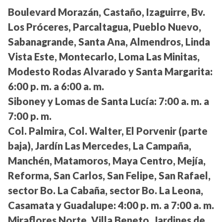
Boulevard Morazán, Castaño, Izaguirre, Bv.
Los Próceres, Parcaltagua, Pueblo Nuevo,
Sabanagrande, Santa Ana, Almendros, Linda
Vista Este, Montecarlo, Loma Las Minitas,
Modesto Rodas Alvarado y Santa Margarita:
6:00 p. m. a 6:00 a. m.
Siboney y Lomas de Santa Lucía:
7:00 a. m. a
7:00 p. m.
Col. Palmira, Col. Walter, El Porvenir (parte
baja), Jardín Las Mercedes, La Campaña,
Manchén, Matamoros, Maya Centro, Mejía,
Reforma, San Carlos, San Felipe, San Rafael,
sector Bo. La Cabaña, sector Bo. La Leona,
Casamata y Guadalupe:
4:00 p. m. a 7:00 a. m.
Miraflores Norte, Villa Beneto, Jardines de