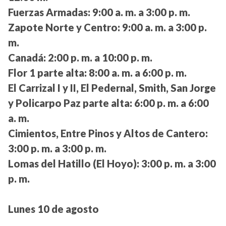
Fuerzas Armadas:
9:00 a. m. a 3:00 p. m.
Zapote Norte y Centro:
9:00 a. m. a 3:00 p.
m.
Canadá:
2:00 p. m. a 10:00 p. m.
Flor 1 parte alta:
8:00 a. m. a 6:00 p. m.
El Carrizal I y II, El Pedernal, Smith, San Jorge
y Policarpo Paz parte alta:
6:00 p. m. a 6:00
a. m.
Cimientos, Entre Pinos y Altos de Cantero:
3:00 p. m. a 3:00 p. m.
Lomas del Hatillo (El Hoyo):
3:00 p. m. a 3:00
p. m.
Lunes 10 de agosto