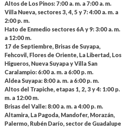
Altos de Los Pinos:
7:00 a. m. a 7:00 a. m.
Villa Nueva, sectores 3, 4, 5 y 7:
4:00 a. m. a
2:00 p. m.
Hato de Enmedio sectores 6A y 9:
3:00 a. m.
a 12:00 m.
17 de Septiembre, Brisas de Suyapa,
Fehcovil, Flores de Oriente, La Libertad, Los
Higueros, Nueva Suyapa y Villa San
Caralampio:
6:00 a. m. a 6:00 p. m.
Aldea Suyapa:
8:00 a. m. a 6:00 p. m.
Altos del Trapiche, etapas 1, 2, 3 y 4:
1:00 p.
m. a 12:00 m.
Brisas del Valle:
8:00 a. m. a 4:00 p. m.
Altamira, La Pagoda, Mandofer, Morazán,
Palermo, Rubén Darío, sector de Guadalupe