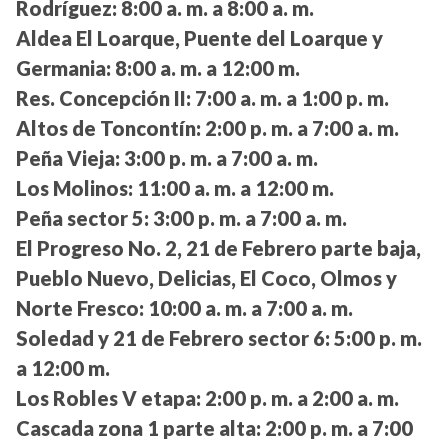
Rodríguez:
8:00 a. m. a 8:00 a. m.
Aldea El Loarque, Puente del Loarque y
Germania:
8:00 a. m. a 12:00 m.
Res. Concepción II:
7:00 a. m. a 1:00 p. m.
Altos de Toncontín:
2:00 p. m. a 7:00 a. m.
Peña Vieja:
3:00 p. m. a 7:00 a. m.
Los Molinos:
11:00 a. m. a 12:00 m.
Peña sector 5:
3:00 p. m. a 7:00 a. m.
El Progreso No. 2, 21 de Febrero parte baja,
Pueblo Nuevo, Delicias, El Coco, Olmos y
Norte Fresco:
10:00 a. m. a 7:00 a. m.
Soledad y 21 de Febrero sector 6:
5:00 p. m.
a 12:00 m.
Los Robles V etapa:
2:00 p. m. a 2:00 a. m.
Cascada zona 1 parte alta:
2:00 p. m. a 7:00