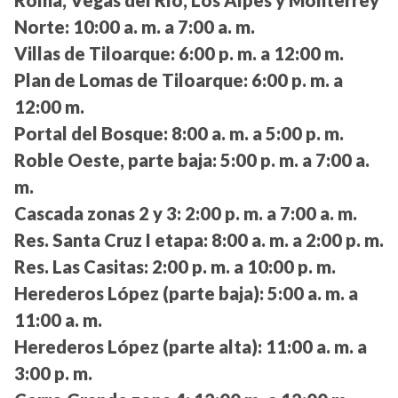
Roma, Vegas del Río, Los Alpes y Monterrey
Norte:
10:00 a. m. a 7:00 a. m.
Villas de Tiloarque:
6:00 p. m. a 12:00 m.
Plan de Lomas de Tiloarque:
6:00 p. m. a
12:00 m.
Portal del Bosque:
8:00 a. m. a 5:00 p. m.
Roble Oeste, parte baja:
5:00 p. m. a 7:00 a.
m.
Cascada zonas 2 y 3:
2:00 p. m. a 7:00 a. m.
Res. Santa Cruz I etapa:
8:00 a. m. a 2:00 p. m.
Res. Las Casitas:
2:00 p. m. a 10:00 p. m.
Herederos López (parte baja):
5:00 a. m. a
11:00 a. m.
Herederos López (parte alta):
11:00 a. m. a
3:00 p. m.