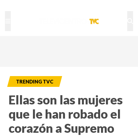
TU NOTA
DEPORTES TVC
HRN
TRENDING TVC
Ellas son las mujeres
que le han robado el
corazón a Supremo